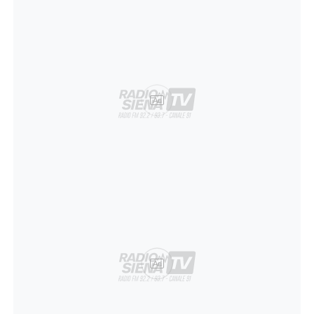
Ad
Ad