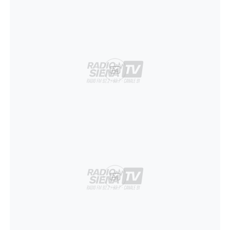
Ad
Ad