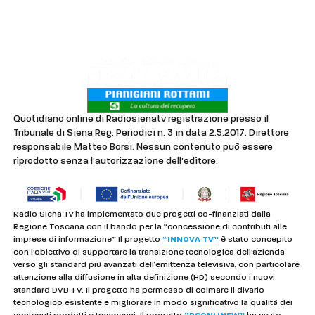
Lavora con noi
Privacy & Cookie Policy
Quotidiano online di Radiosienatv registrazione presso il
Tribunale di Siena Reg. Periodici n. 3 in data 2.5.2017. Direttore
responsabile Matteo Borsi. Nessun contenuto può essere
riprodotto senza l'autorizzazione dell'editore.
Radio Siena Tv ha implementato due progetti co-finanziati dalla
Regione Toscana con il bando per la “concessione di contributi alle
imprese di informazione” Il progetto
“INNOVA TV”
è stato concepito
con l’obiettivo di supportare la transizione tecnologica dell’azienda
verso gli standard più avanzati dell’emittenza televisiva, con particolare
attenzione alla diffusione in alta definizione (HD) secondo i nuovi
standard DVB TV. Il progetto ha permesso di colmare il divario
tecnologico esistente e migliorare in modo significativo la qualità dei