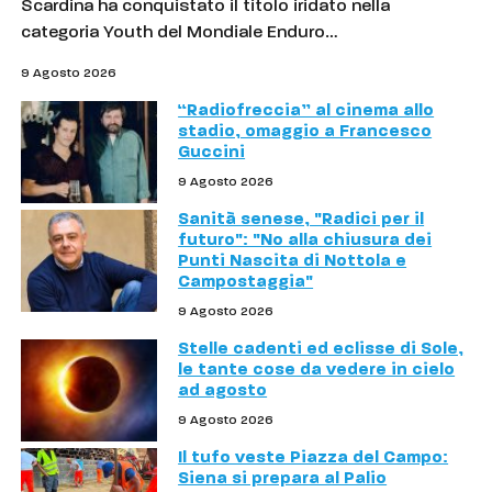
Scardina ha conquistato il titolo iridato nella
categoria Youth del Mondiale Enduro…
9 Agosto 2026
“Radiofreccia” al cinema allo
stadio, omaggio a Francesco
Guccini
9 Agosto 2026
Sanità senese, "Radici per il
futuro": "No alla chiusura dei
Punti Nascita di Nottola e
Campostaggia"
9 Agosto 2026
Stelle cadenti ed eclisse di Sole,
le tante cose da vedere in cielo
ad agosto
9 Agosto 2026
Il tufo veste Piazza del Campo:
Siena si prepara al Palio