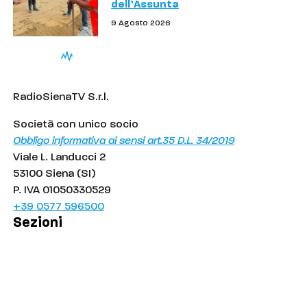
dell’Assunta
9 Agosto 2026
RadioSienaTV S.r.l.
Società con unico socio
Obbligo informativa ai sensi art.35 D.L. 34/2019
Viale L. Landucci 2
53100 Siena (SI)
P. IVA 01050330529
+39 0577 596500
Sezioni
Palinsesto
Cronaca