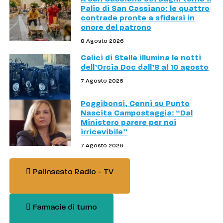
Palio di San Cassiano: le quattro
contrade pronte a sfidarsi in
onore del patrono
8 Agosto 2026
Calici di Stelle illumina le notti
dell’Orcia Doc dall’8 al 10 agosto
7 Agosto 2026
Poggibonsi, Cenni su Punto
Nascita Campostaggia: “Dal
Ministero parere per noi
irricevibile”
7 Agosto 2026
Palinsesto Radio - TV
Farmacie di turno