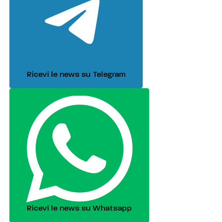
Ricevi le news su Telegram
Ricevi le news su Whatsapp