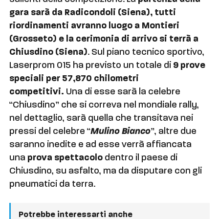
gara sarà da Radicondoli (Siena), tutti
riordinamenti avranno luogo a Montieri
(Grosseto) e la cerimonia di arrivo si terrà a
Chiusdino (Siena)
. Sul piano tecnico sportivo,
Laserprom 015 ha previsto un totale di
9 prove
speciali per 57,870 chilometri
competitivi.
Una di esse sarà la celebre
“Chiusdino” che si correva nel mondiale rally,
nel dettaglio, sarà quella che transitava nei
pressi del celebre “
Mulino Bianco
”, altre due
saranno inedite e ad esse verrà affiancata
una
prova spettacolo
dentro il paese di
Chiusdino, su asfalto, ma da disputare con gli
pneumatici da terra.
Potrebbe interessarti anche