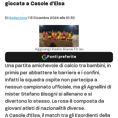
giocata a Casole d'Elsa
Comuni
Casole d'Elsa
Di
Redazione
| 13 Dicembre 2024 alle 10:30
Aggiungi Radio Siena TV su
Fonti preferite
Una partita amichevole di calcio tra bambini, in
primis per abbattere le barriere e i confini.
Infatti la squadra ospite non partecipa a
nessun campionato ufficiale, ma gli Agnellini di
mister Stefano Bisogni si allenano e si
divertono lo stesso. La rosa è composta da
giovani atleti di nazionalità diverse.
A Casole d’Elsa, il match tra gli Esordienti della