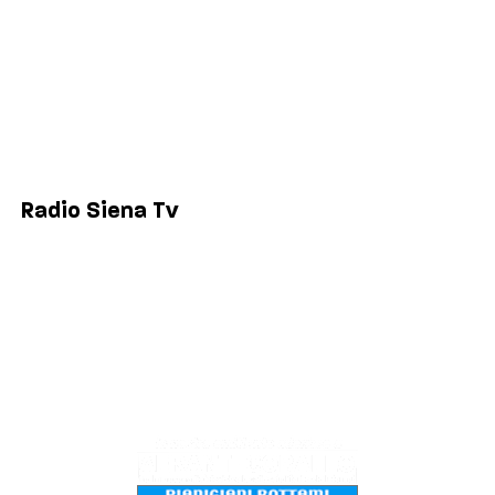
Comuni
Siena
Colle di Val d'Elsa
Poggibonsi
Radio Siena Tv
Chi siamo
Contatti
Lavora con noi
Privacy & Cookie Policy