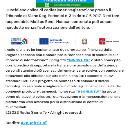
Quotidiano online di Radiosienatv registrazione presso il
Tribunale di Siena Reg. Periodici n. 3 in data 2.5.2017. Direttore
responsabile Matteo Borsi. Nessun contenuto può essere
riprodotto senza l'autorizzazione dell'editore.
Radio Siena Tv ha implementato due progetti co-finanziati dalla
Regione Toscana con il bando per la “concessione di contributi alle
imprese di informazione” Il progetto
“INNOVA TV”
è stato concepito
con l’obiettivo di supportare la transizione tecnologica dell’azienda
verso gli standard più avanzati dell’emittenza televisiva, con particolare
attenzione alla diffusione in alta definizione (HD) secondo i nuovi
standard DVB TV. Il progetto ha permesso di colmare il divario
tecnologico esistente e migliorare in modo significativo la qualità dei
contenuti prodotti e trasmessi. Il progetto
“RSONLINEW”
ha avuto
come obiettivo lo sviluppo, l’ottimizzazione e la manutenzione di una
piattaforma web avanzata per la distribuzione di contenuti
multimediali.
©2022 Radio Siena Tv • All right reserved.
Credits:
Akaueb Srls