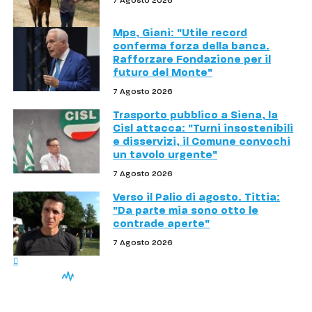
7 Agosto 2026
Mps, Giani: "Utile record
conferma forza della banca.
Rafforzare Fondazione per il
futuro del Monte"
7 Agosto 2026
Trasporto pubblico a Siena, la
Cisl attacca: "Turni insostenibili
e disservizi, il Comune convochi
un tavolo urgente"
7 Agosto 2026
Verso il Palio di agosto. Tittia:
"Da parte mia sono otto le
contrade aperte"
7 Agosto 2026