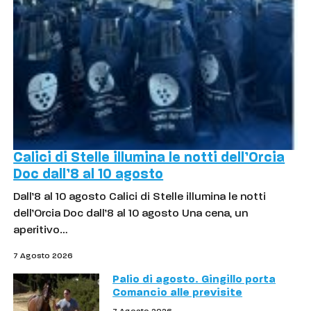
Calici di Stelle illumina le notti dell’Orcia
Doc dall’8 al 10 agosto
Dall’8 al 10 agosto Calici di Stelle illumina le notti
dell’Orcia Doc dall’8 al 10 agosto Una cena, un
aperitivo…
7 Agosto 2026
Palio di agosto. Gingillo porta
Comancio alle previsite