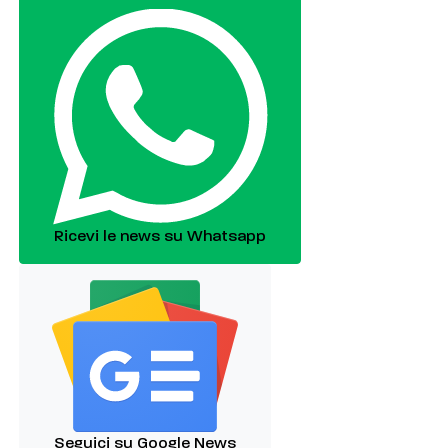
Ricevi le news su Whatsapp
Seguici su Google News