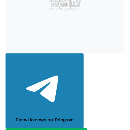
Ad
Ricevi le news su Telegram