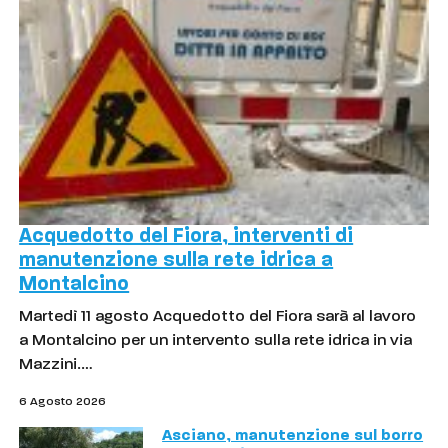
Acquedotto del Fiora, interventi di
manutenzione sulla rete idrica a
Montalcino
Martedì 11 agosto Acquedotto del Fiora sarà al lavoro
a Montalcino per un intervento sulla rete idrica in via
Mazzini.…
6 Agosto 2026
Asciano, manutenzione sul borro