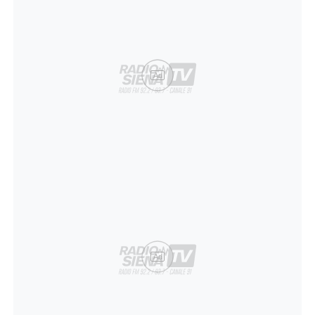
Ad
Ad