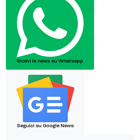
Ricevi le news su Whatsapp
Seguici su Google News