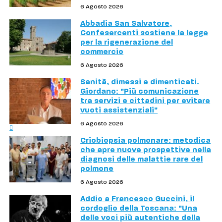
6 Agosto 2026
Abbadia San Salvatore,
Confesercenti sostiene la legge
per la rigenerazione del
commercio
6 Agosto 2026
Sanità, dimessi e dimenticati.
Giordano: "Più comunicazione
tra servizi e cittadini per evitare
vuoti assistenziali"
6 Agosto 2026
Criobiopsia polmonare: metodica
che apre nuove prospettive nella
diagnosi delle malattie rare del
polmone
6 Agosto 2026
Addio a Francesco Guccini, il
cordoglio della Toscana: "Una
delle voci più autentiche della