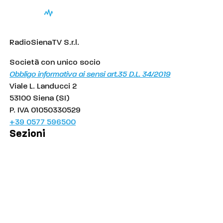
RadioSienaTV S.r.l.
Società con unico socio
Obbligo informativa ai sensi art.35 D.L. 34/2019
Viale L. Landucci 2
53100 Siena (SI)
P. IVA 01050330529
+39 0577 596500
Sezioni
Palinsesto
Cronaca
Salute
Politica