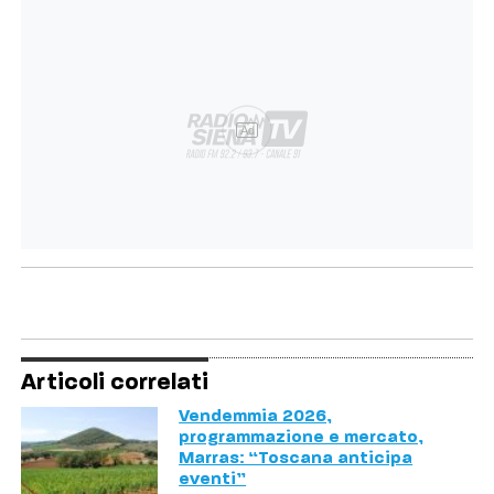
Ad
Articoli correlati
Vendemmia 2026,
programmazione e mercato,
Marras: “Toscana anticipa
eventi”