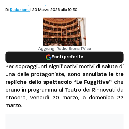
Cronaca
Siena
~Spettacolo
Di
Redazione
| 20 Marzo 2026 alle 10:30
Aggiungi Radio Siena TV su
Fonti preferite
Per sopraggiunti significativi motivi di salute di
una delle protagoniste, sono
annullate le tre
repliche dello spettacolo “Le Fuggitive”
che
erano in programma al Teatro dei Rinnovati da
stasera, venerdì 20 marzo, a domenica 22
marzo.