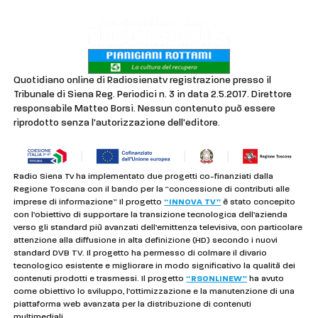
Quotidiano online di Radiosienatv registrazione presso il
Tribunale di Siena Reg. Periodici n. 3 in data 2.5.2017. Direttore
responsabile Matteo Borsi. Nessun contenuto può essere
riprodotto senza l'autorizzazione dell'editore.
Radio Siena Tv ha implementato due progetti co-finanziati dalla
Regione Toscana con il bando per la “concessione di contributi alle
imprese di informazione” Il progetto
“INNOVA TV”
è stato concepito
con l’obiettivo di supportare la transizione tecnologica dell’azienda
verso gli standard più avanzati dell’emittenza televisiva, con particolare
attenzione alla diffusione in alta definizione (HD) secondo i nuovi
standard DVB TV. Il progetto ha permesso di colmare il divario
tecnologico esistente e migliorare in modo significativo la qualità dei
contenuti prodotti e trasmessi. Il progetto
“RSONLINEW”
ha avuto
come obiettivo lo sviluppo, l’ottimizzazione e la manutenzione di una
piattaforma web avanzata per la distribuzione di contenuti
multimediali.