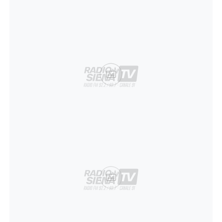
Ad
Ad