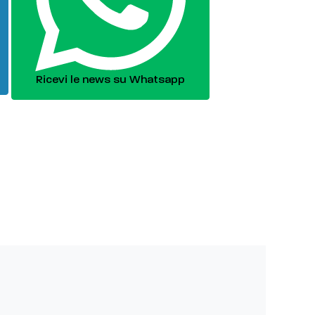
Ricevi le news su Whatsapp