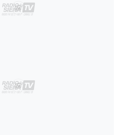
Ad
Ad