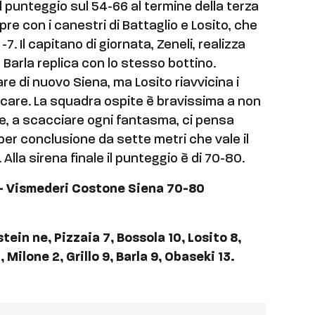
il punteggio sul 54-66 al termine della terza
apre con i canestri di Battaglio e Losito, che
-7. Il capitano di giornata, Zeneli, realizza
Barla replica con lo stesso bottino.
re di nuovo Siena, ma Losito riavvicina i
giocare. La squadra ospite è bravissima a non
 e, a scacciare ogni fantasma, ci pensa
per conclusione da sette metri che vale il
. Alla sirena finale il punteggio è di 70-80.
 – Vismederi Costone Siena 70-80
tein ne, Pizzaia 7, Bossola 10, Losito 8,
 Milone 2, Grillo 9, Barla 9, Obaseki 13.