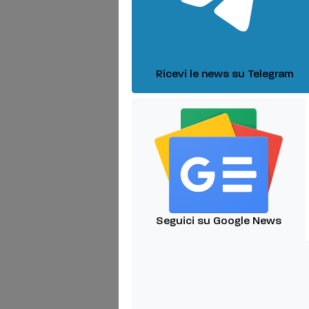
Ricevi le news su Telegram
Seguici su Google News