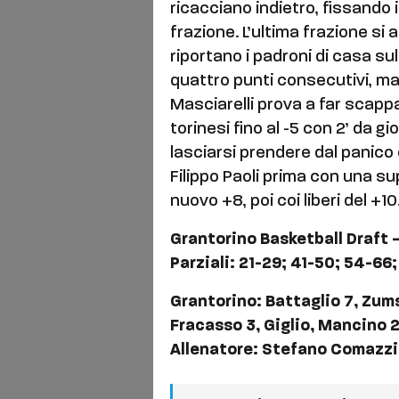
ricacciano indietro, fissando 
frazione. L’ultima frazione si 
riportano i padroni di casa sul 
quattro punti consecutivi, ma 
Masciarelli prova a far scappa
torinesi fino al -5 con 2’ da 
lasciarsi prendere dal panico
Filippo Paoli prima con una su
nuovo +8, poi coi liberi del +10
Grantorino Basketball Draft
Parziali: 21-29; 41-50; 54-66;
Grantorino: Battaglio 7, Zums
Fracasso 3, Giglio, Mancino 2,
Allenatore: Stefano Comazzi