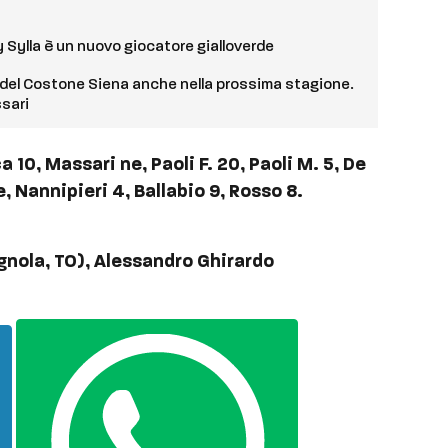
 Sylla è un nuovo giocatore gialloverde
del Costone Siena anche nella prossima stagione.
sari
 10, Massari ne, Paoli F. 20, Paoli M. 5, De
e, Nannipieri 4, Ballabio 9, Rosso 8.
gnola, TO), Alessandro Ghirardo