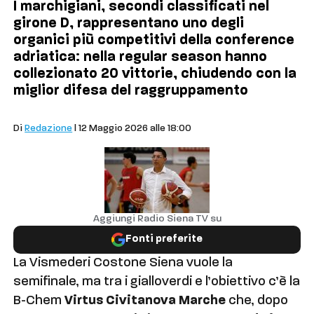
I marchigiani, secondi classificati nel
girone D, rappresentano uno degli
organici più competitivi della conference
adriatica: nella regular season hanno
collezionato 20 vittorie, chiudendo con la
miglior difesa del raggruppamento
Basket
Di
Redazione
| 12 Maggio 2026 alle 18:00
Aggiungi Radio Siena TV su
Fonti preferite
La Vismederi Costone Siena vuole la
semifinale, ma tra i gialloverdi e l’obiettivo c’è la
B-Chem
Virtus Civitanova Marche
che, dopo