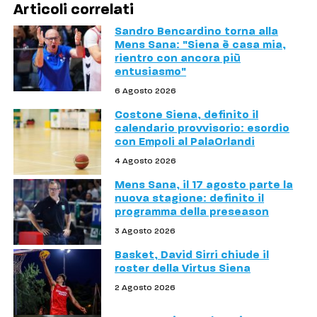
Articoli correlati
Sandro Bencardino torna alla
Mens Sana: "Siena è casa mia,
rientro con ancora più
entusiasmo"
6 Agosto 2026
Costone Siena, definito il
calendario provvisorio: esordio
con Empoli al PalaOrlandi
4 Agosto 2026
Mens Sana, il 17 agosto parte la
nuova stagione: definito il
programma della preseason
3 Agosto 2026
Basket, David Sirri chiude il
roster della Virtus Siena
2 Agosto 2026