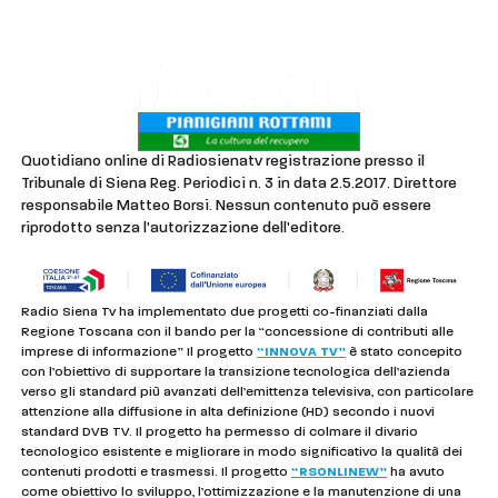
Privacy & Cookie Policy
Quotidiano online di Radiosienatv registrazione presso il
Tribunale di Siena Reg. Periodici n. 3 in data 2.5.2017. Direttore
responsabile Matteo Borsi. Nessun contenuto può essere
riprodotto senza l'autorizzazione dell'editore.
Radio Siena Tv ha implementato due progetti co-finanziati dalla
Regione Toscana con il bando per la “concessione di contributi alle
imprese di informazione” Il progetto
“INNOVA TV”
è stato concepito
con l’obiettivo di supportare la transizione tecnologica dell’azienda
verso gli standard più avanzati dell’emittenza televisiva, con particolare
attenzione alla diffusione in alta definizione (HD) secondo i nuovi
standard DVB TV. Il progetto ha permesso di colmare il divario
tecnologico esistente e migliorare in modo significativo la qualità dei
contenuti prodotti e trasmessi. Il progetto
“RSONLINEW”
ha avuto
come obiettivo lo sviluppo, l’ottimizzazione e la manutenzione di una