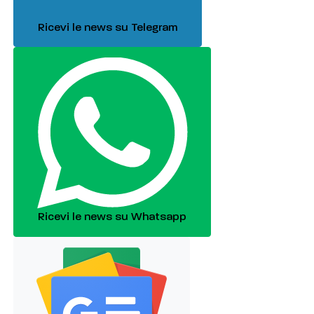
Ricevi le news su Telegram
Ricevi le news su Whatsapp