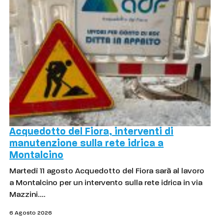
Acquedotto del Fiora, interventi di
manutenzione sulla rete idrica a
Montalcino
Martedì 11 agosto Acquedotto del Fiora sarà al lavoro
a Montalcino per un intervento sulla rete idrica in via
Mazzini.…
6 Agosto 2026