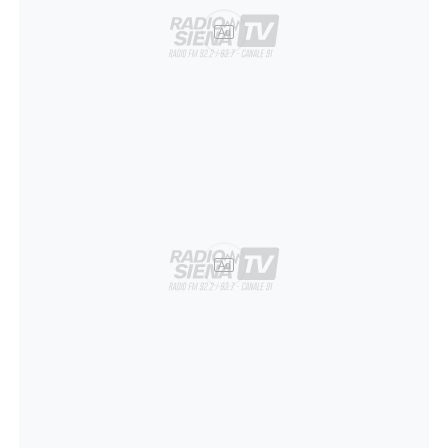
Ad
Ad