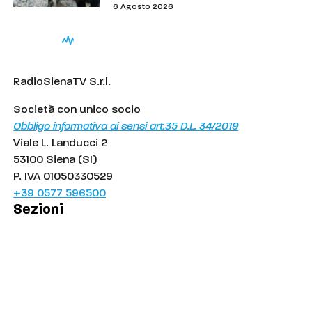
6 Agosto 2026
RadioSienaTV S.r.l.
Società con unico socio
Obbligo informativa ai sensi art.35 D.L. 34/2019
Viale L. Landucci 2
53100 Siena (SI)
P. IVA 01050330529
+39 0577 596500
Sezioni
Palinsesto
Cronaca
Salute