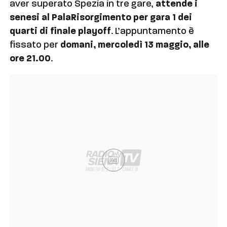
aver superato Spezia in tre gare,
attende i
senesi al PalaRisorgimento per gara 1 dei
quarti di finale playoff
. L’appuntamento è
fissato per
domani, mercoledì 13 maggio, alle
ore 21.00
.
Ad