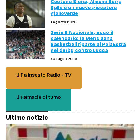
Costone Siena, Almami Barry
Sylla è un nuovo giocatore
gialloverde
1 Agosto 2026
Serie B Nazionale, ecco il
calendario: la Mens Sana
Basketball riparte al PalaEstra
nel derby contro Lucca
30 Luglio 2026
Palinsesto Radio - TV
Farmacie di turno
Ultime notizie