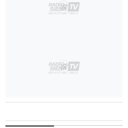
Ad
Ad