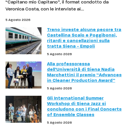
“Capitano mio Capitano”, il format condotto da
Veronica Costa, con le interviste ai…
5 Agosto 2026
Treno investe alcune pecore tra
Castellina Scalo e Poggibonsi,
ritardi e cancellazioni sulla
tratta Siena - Empoli
5 Agosto 2026
Alla professoressa
dell'Università di Siena Nadia
Marchettini il premio “Advances
in Cleaner Production Award”
5 Agosto 2026
Gli International Summer
Workshop di Siena Jazz si
concludono con i Final Concerts
of Ensemble Classes
5 Agosto 2026