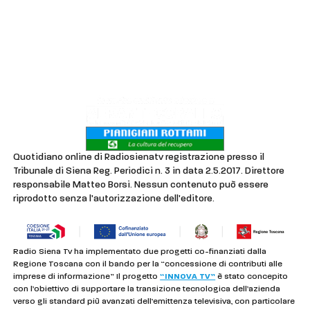
Contatti
Lavora con noi
Privacy & Cookie Policy
Quotidiano online di Radiosienatv registrazione presso il
Tribunale di Siena Reg. Periodici n. 3 in data 2.5.2017. Direttore
responsabile Matteo Borsi. Nessun contenuto può essere
riprodotto senza l'autorizzazione dell'editore.
Radio Siena Tv ha implementato due progetti co-finanziati dalla
Regione Toscana con il bando per la “concessione di contributi alle
imprese di informazione” Il progetto
“INNOVA TV”
è stato concepito
con l’obiettivo di supportare la transizione tecnologica dell’azienda
verso gli standard più avanzati dell’emittenza televisiva, con particolare