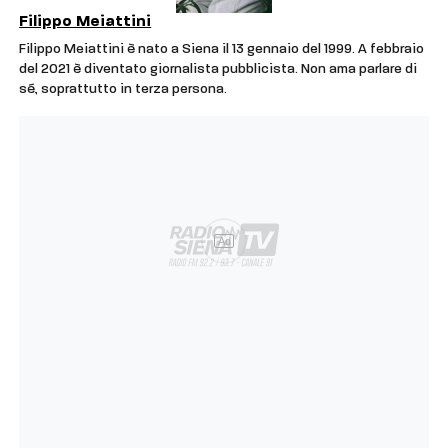
Filippo Meiattini
Filippo Meiattini è nato a Siena il 13 gennaio del 1999. A febbraio
del 2021 è diventato giornalista pubblicista. Non ama parlare di
sé, soprattutto in terza persona.
Ad