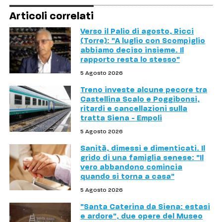
Articoli correlati
Verso il Palio di agosto, Ricci
(Torre): "A luglio con Scompiglio
abbiamo deciso insieme. Il
rapporto resta lo stesso"
5 Agosto 2026
Treno investe alcune pecore tra
Castellina Scalo e Poggibonsi,
ritardi e cancellazioni sulla
tratta Siena - Empoli
5 Agosto 2026
Sanità, dimessi e dimenticati. Il
grido di una famiglia senese: "Il
vero abbandono comincia
quando si torna a casa"
5 Agosto 2026
"Santa Caterina da Siena: estasi
e ardore", due opere del Museo