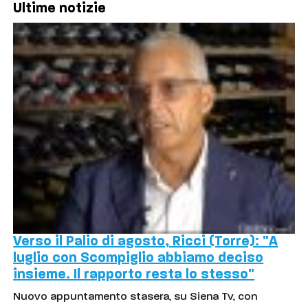
Ultime notizie
Verso il Palio di agosto, Ricci (Torre): "A
luglio con Scompiglio abbiamo deciso
insieme. Il rapporto resta lo stesso"
Nuovo appuntamento stasera, su Siena Tv, con