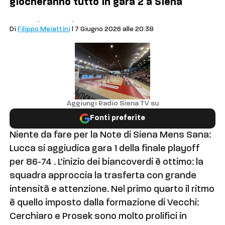
giocheranno tutto in gara 2 a Siena
Sport
Basket
Mens Sana
Di
Filippo Meiattini
| 7 Giugno 2026 alle 20:38
Aggiungi Radio Siena TV su
Fonti preferite
Niente da fare per la Note di Siena Mens Sana:
Lucca si aggiudica gara 1 della finale playoff
per 86-74 . L’inizio dei biancoverdi è ottimo: la
squadra approccia la trasferta con grande
intensità e attenzione. Nel primo quarto il ritmo
è quello imposto dalla formazione di Vecchi:
Cerchiaro e Prosek sono molto prolifici in