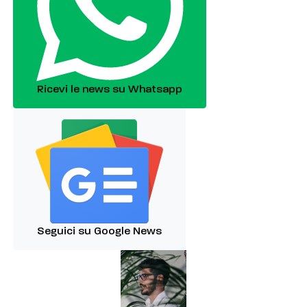
Ricevi le news su Whatsapp
Seguici su Google News