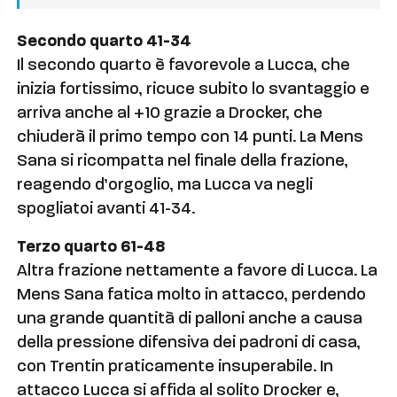
Secondo quarto 41-34
Il secondo quarto è favorevole a Lucca, che
inizia fortissimo, ricuce subito lo svantaggio e
arriva anche al +10 grazie a Drocker, che
chiuderà il primo tempo con 14 punti. La Mens
Sana si ricompatta nel finale della frazione,
reagendo d’orgoglio, ma Lucca va negli
spogliatoi avanti 41-34.
Terzo quarto 61-48
Altra frazione nettamente a favore di Lucca. La
Mens Sana fatica molto in attacco, perdendo
una grande quantità di palloni anche a causa
della pressione difensiva dei padroni di casa,
con Trentin praticamente insuperabile. In
attacco Lucca si affida al solito Drocker e,