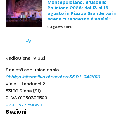
Montepulciano, Bruscello
Poliziano 2026: dal 13 al 16
agosto in Piazza Grande va in
scena "Francesco d'Assisi"
5 Agosto 2026
RadioSienaTV S.r.l.
Società con unico socio
Obbligo informativa ai sensi art.35 D.L. 34/2019
Viale L. Landucci 2
53100 Siena (SI)
P. IVA 01050330529
+39 0577 596500
Sezioni
Palinsesto