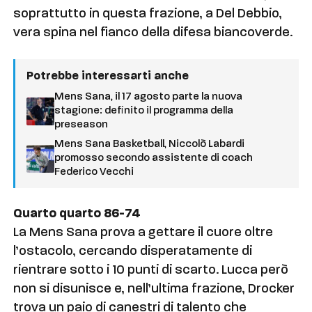
soprattutto in questa frazione, a Del Debbio,
vera spina nel fianco della difesa biancoverde.
Potrebbe interessarti anche
Mens Sana, il 17 agosto parte la nuova
stagione: definito il programma della
preseason
Mens Sana Basketball, Niccolò Labardi
promosso secondo assistente di coach
Federico Vecchi
Quarto quarto 86-74
La Mens Sana prova a gettare il cuore oltre
l’ostacolo, cercando disperatamente di
rientrare sotto i 10 punti di scarto. Lucca però
non si disunisce e, nell’ultima frazione, Drocker
trova un paio di canestri di talento che