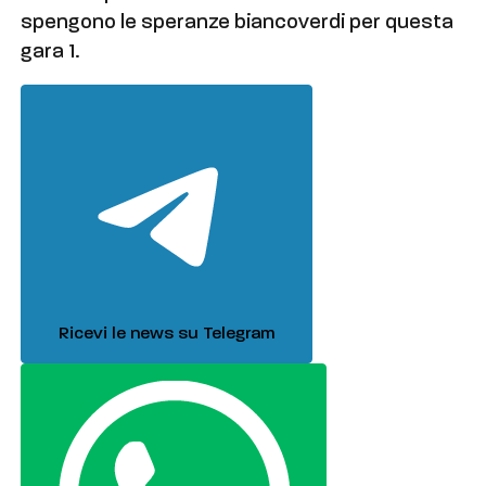
spengono le speranze biancoverdi per questa
gara 1.
Ricevi le news su Telegram