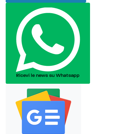
Ricevi le news su Whatsapp