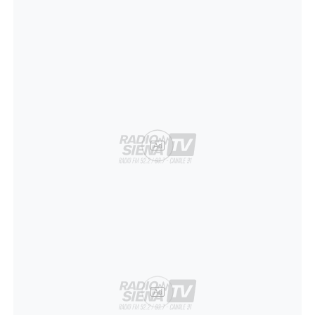
Ad
Ad