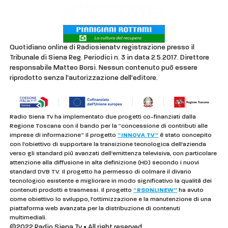
Quotidiano online di Radiosienatv registrazione presso il
Tribunale di Siena Reg. Periodici n. 3 in data 2.5.2017. Direttore
responsabile Matteo Borsi. Nessun contenuto può essere
riprodotto senza l'autorizzazione dell'editore.
Radio Siena Tv ha implementato due progetti co-finanziati dalla
Regione Toscana con il bando per la “concessione di contributi alle
imprese di informazione” Il progetto
“INNOVA TV”
è stato concepito
con l’obiettivo di supportare la transizione tecnologica dell’azienda
verso gli standard più avanzati dell’emittenza televisiva, con particolare
attenzione alla diffusione in alta definizione (HD) secondo i nuovi
standard DVB TV. Il progetto ha permesso di colmare il divario
tecnologico esistente e migliorare in modo significativo la qualità dei
contenuti prodotti e trasmessi. Il progetto
“RSONLINEW”
ha avuto
come obiettivo lo sviluppo, l’ottimizzazione e la manutenzione di una
piattaforma web avanzata per la distribuzione di contenuti
multimediali.
©2022 Radio Siena Tv • All right reserved.