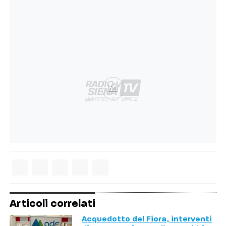
Ad
Articoli correlati
Acquedotto del Fiora, interventi