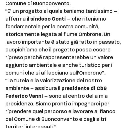
Comune di Buonconvento.
“E’ un progetto al quale teniamo tantissimo –
afferma il
sindaco Conti
– che riteniamo
fondamentale per la nostra comunità,
storicamente legata al fiume Ombrone. Un
lavoro importante è stato già fatto in passato,
auspichiamo che il progetto possa essere
ripreso perché rappresenterebbe un valore
aggiunto ambientale e anche turistico per i
comuni che si affacciano sull’Ombrone”.
“La tutela e la valorizzazione del nostro
ambiente – assicura il
presidente di Cb6
Federico Vanni
– sono al centro della mia
presidenza. Siamo pronti a impegnarci per
riprendere quel percorso e lavorare al fianco
del Comune di Buonconvento e degli altri
territori interessati”.