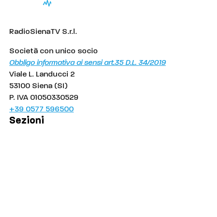
RadioSienaTV S.r.l.
Società con unico socio
Obbligo informativa ai sensi art.35 D.L. 34/2019
Viale L. Landucci 2
53100 Siena (SI)
P. IVA 01050330529
+39 0577 596500
Sezioni
Palinsesto
Cronaca
Salute
Politica