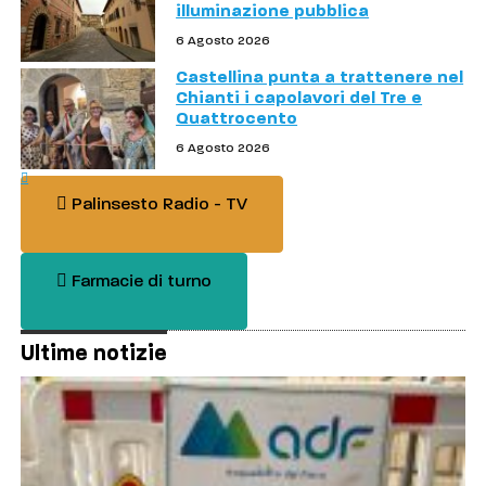
illuminazione pubblica
6 Agosto 2026
Castellina punta a trattenere nel
Chianti i capolavori del Tre e
Quattrocento
6 Agosto 2026
Palinsesto Radio - TV
Farmacie di turno
Ultime notizie