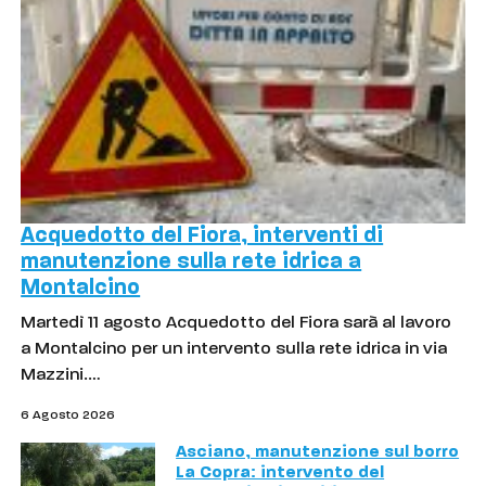
Acquedotto del Fiora, interventi di
manutenzione sulla rete idrica a
Montalcino
Martedì 11 agosto Acquedotto del Fiora sarà al lavoro
a Montalcino per un intervento sulla rete idrica in via
Mazzini.…
6 Agosto 2026
Asciano, manutenzione sul borro
La Copra: intervento del