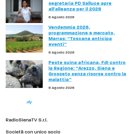
segretaria PD Salluce apre
all'alleanza per il 2028
6 Agosto 2026
Vendemmia 2026,
programmazione e mercato,
Marras: “Toscana anticipa
eventi”
6 Agosto 2026
Peste suina africana, FdI contro
la Regione: “Arezzo, Siena e
Grosseto senza risorse contro la
malattia”
6 Agosto 2026
RadioSienaTV S.r.l.
Società con unico socio