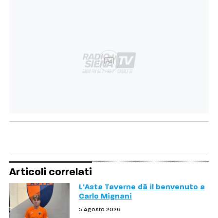
Ad
Articoli correlati
L'Asta Taverne dà il benvenuto a
Carlo Mignani
5 Agosto 2026