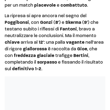
per un match
piacevole
e
combattuto
.
La ripresa si apre ancora nel segno del
Poggibonsi
, con
Gonzi
(
8′
) e
Skerma
(
9′
) che
testano subito i riflessi di
Fantoni
, bravo a
neutralizzare le conclusioni. Ma il momento
chiave
arriva al
12′
: una palla
vagante
nell’area
di rigore
giallorossa
è raccolta da
Gioe
, che
con
freddezza glaciale
trafigge
Bertini
,
completando il
sorpasso
e fissando il risultato
sul
definitivo 1-2
.