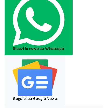
Ricevi le news su Whatsapp
Seguici su Google News