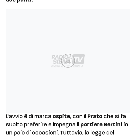
due punti
.
Ad
L’avvio è di marca
ospite
, con il
Prato
che si fa
subito preferire e impegna il
portiere Bertini
in
un paio di occasioni. Tuttavia, la legge del