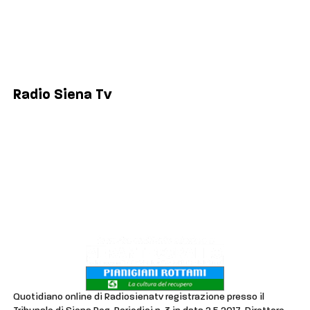
Siena
Colle di Val d'Elsa
Poggibonsi
Radio Siena Tv
Chi siamo
Contatti
Lavora con noi
Privacy & Cookie Policy
Quotidiano online di Radiosienatv registrazione presso il