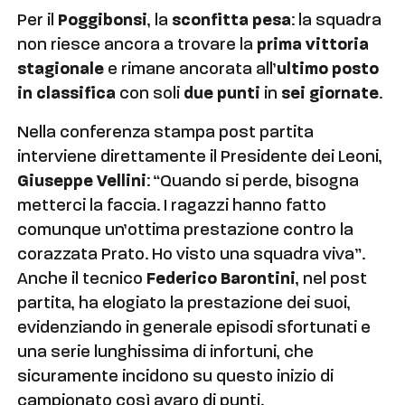
Per il
Poggibonsi
, la
sconfitta pesa
: la squadra
non riesce ancora a trovare la
prima vittoria
stagionale
e rimane ancorata all’
ultimo posto
in classifica
con soli
due punti
in
sei giornate
.
Nella conferenza stampa post partita
interviene direttamente il Presidente dei Leoni,
Giuseppe Vellini
: “Quando si perde, bisogna
metterci la faccia. I ragazzi hanno fatto
comunque un’ottima prestazione contro la
corazzata Prato. Ho visto una squadra viva”.
Anche il tecnico
Federico Barontini
, nel post
partita, ha elogiato la prestazione dei suoi,
evidenziando in generale episodi sfortunati e
una serie lunghissima di infortuni, che
sicuramente incidono su questo inizio di
campionato così avaro di punti.