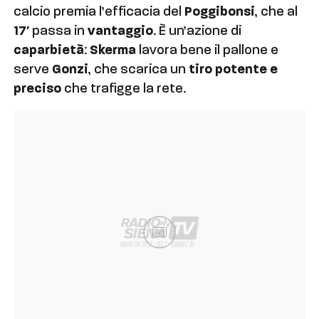
calcio premia l’efficacia del
Poggibonsi
, che al
17′
passa in
vantaggio
. È un’azione di
caparbietà
:
Skerma
lavora bene il pallone e
serve
Gonzi
, che scarica un
tiro potente e
preciso
che trafigge la rete.
Ad