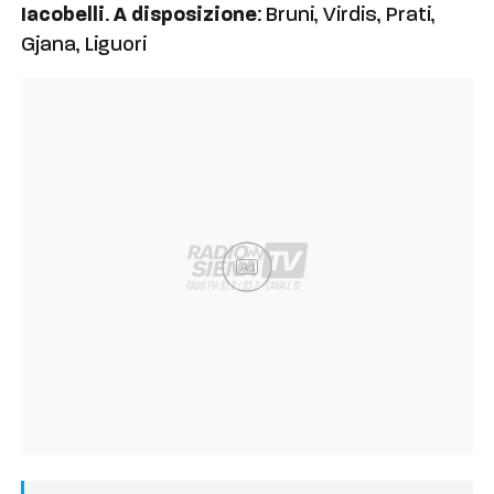
Iacobelli
.
A disposizione
: Bruni, Virdis, Prati,
Gjana, Liguori
Ad