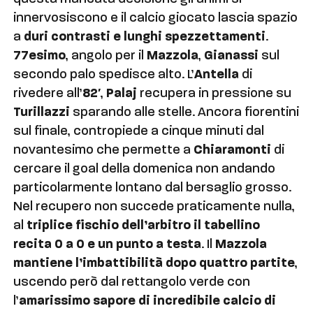
innervosiscono e il calcio giocato lascia spazio
a
duri contrasti e lunghi spezzettamenti
.
77esimo
, angolo per il
Mazzola
,
Gianassi
sul
secondo palo spedisce alto. L’
Antella
di
rivedere all’
82′
,
Palaj
recupera in pressione su
Turillazzi
sparando alle stelle. Ancora fiorentini
sul finale, contropiede a cinque minuti dal
novantesimo che permette a
Chiaramonti
di
cercare il goal della domenica non andando
particolarmente lontano dal bersaglio grosso.
Nel recupero non succede praticamente nulla,
al
triplice fischio dell’arbitro il tabellino
recita 0 a 0 e un punto a testa
. Il
Mazzola
mantiene l’imbattibilità dopo quattro partite
,
uscendo però dal rettangolo verde con
l’
amarissimo sapore di incredibile calcio di