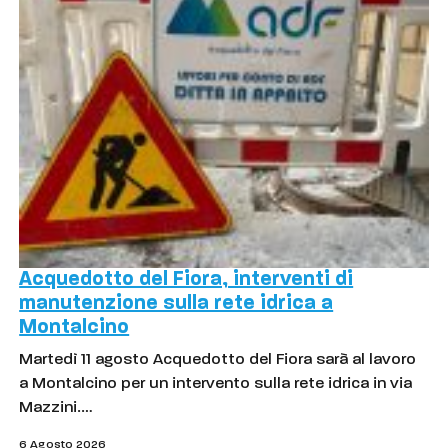
Acquedotto del Fiora, interventi di
manutenzione sulla rete idrica a
Montalcino
Martedì 11 agosto Acquedotto del Fiora sarà al lavoro
a Montalcino per un intervento sulla rete idrica in via
Mazzini.…
6 Agosto 2026