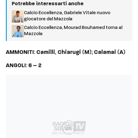
Potrebbe interessarti anche
Calcio Eccellenza, Gabriele Vitale nuovo
giocatore del Mazzola
Calcio Eccellenza, Mourad Bouhamed torna al
Mazzola
AMMONITI
:
Camilli
,
Chiarugi
(
M
);
Calamai
(
A
)
ANGOLI
:
6 – 2
Ad