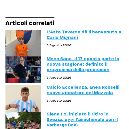
Articoli correlati
L'Asta Taverne dà il benvenuto a
Carlo Mignani
5 Agosto 2026
Mens Sana, il 17 agosto parte la
nuova stagione: definito il
programma della preseason
3 Agosto 2026
Calcio Eccellenza, Enea Rosselli
nuovo giocatore del Mazzola
3 Agosto 2026
Siena Fc, iniziato il ritiro in
Svezia: oggi l'amichevole con il
Varbergs BoIS