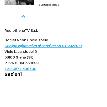
6 Agosto 2026
RadioSienaTV S.r.l.
Società con unico socio
Obbligo informativa ai sensi art.35 D.L. 34/2019
Viale L. Landucci 2
53100 Siena (SI)
P. IVA 01050330529
+39 0577 596500
Sezioni
Palinsesto
Cronaca
Salute