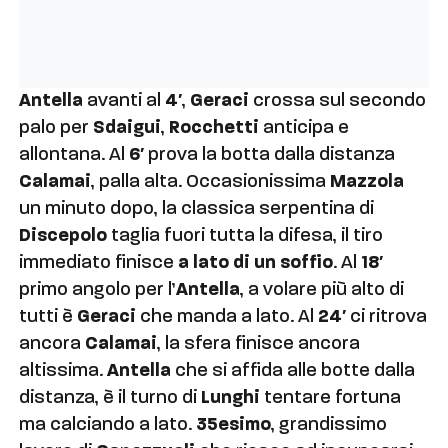
Antella
avanti al
4′
,
Geraci
crossa sul secondo
palo per
Sdaigui
,
Rocchetti
anticipa e
allontana. Al
6′
prova la botta dalla distanza
Calamai
, palla alta. Occasionissima
Mazzola
un minuto dopo, la classica serpentina di
Discepolo
taglia fuori tutta la difesa, il tiro
immediato finisce
a lato di un soffio
. Al
18′
primo angolo per l’
Antella
, a volare più alto di
tutti è
Geraci
che manda a lato. Al
24′
ci ritrova
ancora
Calamai
, la sfera finisce ancora
altissima.
Antella
che si affida alle botte dalla
distanza, è il turno di
Lunghi
tentare fortuna
ma calciando a lato.
35esimo
, grandissimo