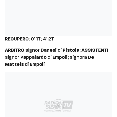
RECUPERO
:
0′ 1T
;
4′ 2T
ARBITRO
signor
Danesi
di
Pistoia
;
ASSISTENTI
signor
Pappalardo
di
Empoli
; signora
De
Matteis
di
Empoli
Ad