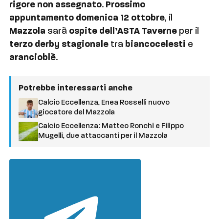
rigore non assegnato
.
Prossimo
appuntamento domenica 12 ottobre
, il
Mazzola
sarà
ospite dell’ASTA Taverne
per il
terzo derby stagionale
tra
biancocelesti
e
arancioblè
.
Potrebbe interessarti anche
Calcio Eccellenza, Enea Rosselli nuovo
giocatore del Mazzola
Calcio Eccellenza: Matteo Ronchi e Filippo
Mugelli, due attaccanti per il Mazzola