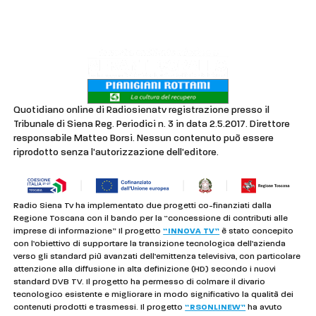
Privacy & Cookie Policy
Quotidiano online di Radiosienatv registrazione presso il
Tribunale di Siena Reg. Periodici n. 3 in data 2.5.2017. Direttore
responsabile Matteo Borsi. Nessun contenuto può essere
riprodotto senza l'autorizzazione dell'editore.
Radio Siena Tv ha implementato due progetti co-finanziati dalla
Regione Toscana con il bando per la “concessione di contributi alle
imprese di informazione” Il progetto
“INNOVA TV”
è stato concepito
con l’obiettivo di supportare la transizione tecnologica dell’azienda
verso gli standard più avanzati dell’emittenza televisiva, con particolare
attenzione alla diffusione in alta definizione (HD) secondo i nuovi
standard DVB TV. Il progetto ha permesso di colmare il divario
tecnologico esistente e migliorare in modo significativo la qualità dei
contenuti prodotti e trasmessi. Il progetto
“RSONLINEW”
ha avuto