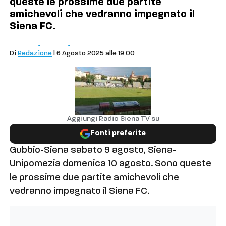
queste le prossime due partite
amichevoli che vedranno impegnato il
Siena FC.
Siena
Sport
Calcio
Di
Redazione
| 6 Agosto 2025 alle 19:00
Aggiungi Radio Siena TV su
Fonti preferite
Gubbio-Siena sabato 9 agosto, Siena-
Unipomezia domenica 10 agosto. Sono queste
le prossime due partite amichevoli che
vedranno impegnato il Siena FC.