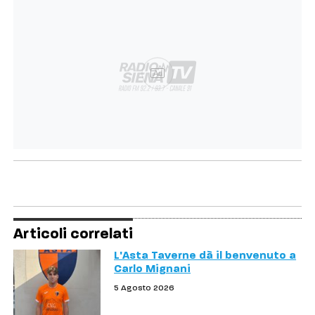
Ad
Articoli correlati
L'Asta Taverne dà il benvenuto a
Carlo Mignani
5 Agosto 2026