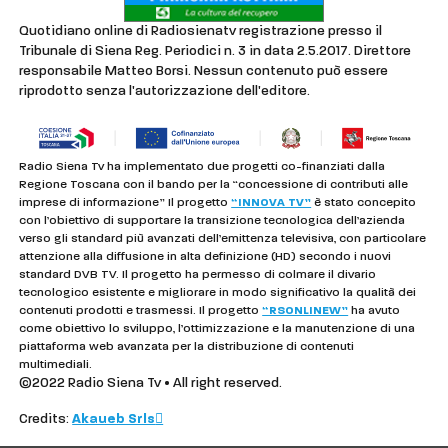
Quotidiano online di Radiosienatv registrazione presso il
Tribunale di Siena Reg. Periodici n. 3 in data 2.5.2017. Direttore
responsabile Matteo Borsi. Nessun contenuto può essere
riprodotto senza l'autorizzazione dell'editore.
Radio Siena Tv ha implementato due progetti co-finanziati dalla
Regione Toscana con il bando per la “concessione di contributi alle
imprese di informazione” Il progetto
“INNOVA TV”
è stato concepito
con l’obiettivo di supportare la transizione tecnologica dell’azienda
verso gli standard più avanzati dell’emittenza televisiva, con particolare
attenzione alla diffusione in alta definizione (HD) secondo i nuovi
standard DVB TV. Il progetto ha permesso di colmare il divario
tecnologico esistente e migliorare in modo significativo la qualità dei
contenuti prodotti e trasmessi. Il progetto
“RSONLINEW”
ha avuto
come obiettivo lo sviluppo, l’ottimizzazione e la manutenzione di una
piattaforma web avanzata per la distribuzione di contenuti
multimediali.
©2022 Radio Siena Tv • All right reserved.
Credits:
Akaueb Srls