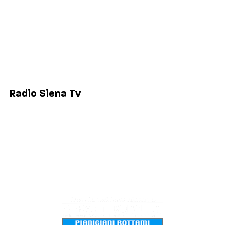
Comuni
Siena
Colle di Val d'Elsa
Poggibonsi
Radio Siena Tv
Chi siamo
Contatti
Lavora con noi
Privacy & Cookie Policy