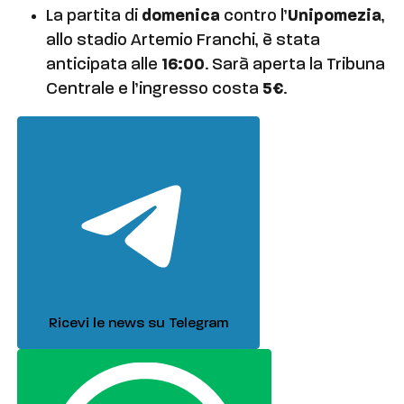
La partita di
domenica
contro l’
Unipomezia
,
allo stadio Artemio Franchi, è stata
anticipata alle
16:00
. Sarà aperta la Tribuna
Centrale e l’ingresso costa
5€
.
Ricevi le news su Telegram