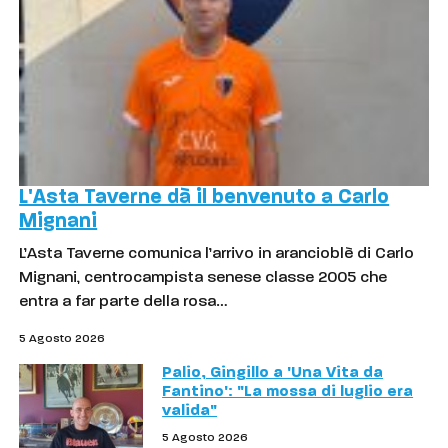
L'Asta Taverne dà il benvenuto a Carlo
Mignani
L’Asta Taverne comunica l’arrivo in arancioblè di Carlo
Mignani, centrocampista senese classe 2005 che
entra a far parte della rosa…
5 Agosto 2026
Palio, Gingillo a 'Una Vita da
Fantino': "La mossa di luglio era
valida"
5 Agosto 2026