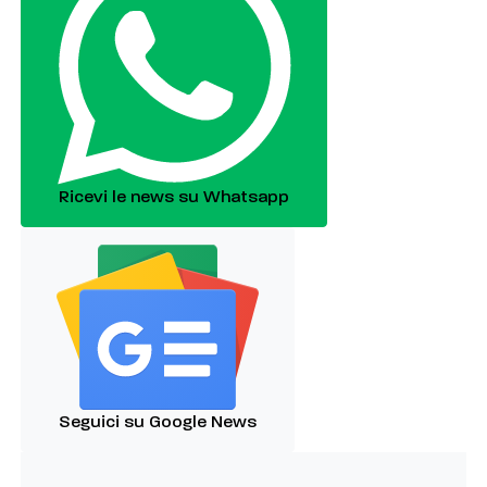
Ricevi le news su Whatsapp
Seguici su Google News