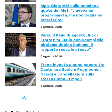
Mps, Giorgetti sulla cessione
quote del Mef: "L'avevamo
programmata, ma non vogliamo
interferire"
5 Agosto 2026
Verso il Palio di agosto, Ricci
(Torre): "A luglio con Scompiglio
abbiamo deciso insieme. Il
rapporto resta lo stesso"
5 Agosto 2026
Treno investe alcune pecore tra
Castellina Scalo e Poggibonsi,
ritardi e cancellazioni sulla
tratta Siena - Empoli
5 Agosto 2026