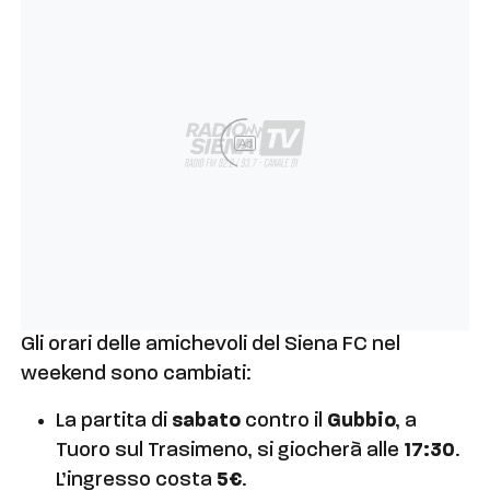
Ad
Gli orari delle amichevoli del Siena FC nel
weekend sono cambiati:
La partita di
sabato
contro il
Gubbio
, a
Tuoro sul Trasimeno, si giocherà alle
17:30
.
L’ingresso costa
5€
.