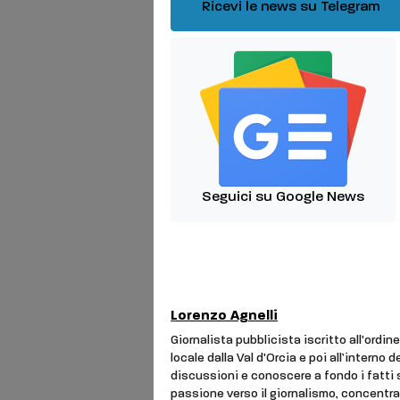
Ricevi le news su Telegram
Seguici su Google News
Lorenzo Agnelli
Giornalista pubblicista iscritto all'ordi
locale dalla Val d'Orcia e poi all’interno 
discussioni e conoscere a fondo i fatti 
passione verso il giornalismo, concentra