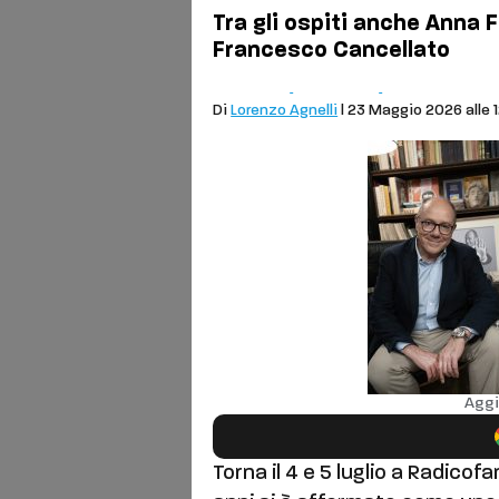
Tra gli ospiti anche Anna 
Francesco Cancellato
Comuni
Cronaca
Cultura
Di
Lorenzo Agnelli
| 23 Maggio 2026 alle 
Aggi
Torna il 4 e 5 luglio a Radicofa