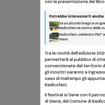
con la presentazione del libro 
Potrebbe interessarti anche
Da un piccolo borgo a un gr
Radicofani al centro della cu
Radicofani, celebrato l’82° 
Tassi
Tra le novità dell’edizione 20
permetterà al pubblico di ott
convenzionate del territorio d
gli incontri saranno a ingress
caso di maltempo gli appuntam
Radicofani.
Il festival si tiene con il patr
di Siena, del Comune di Radico