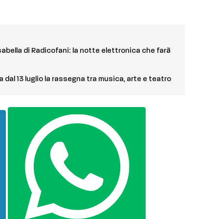
sabella di Radicofani: la notte elettronica che farà
ia dal 13 luglio la rassegna tra musica, arte e teatro