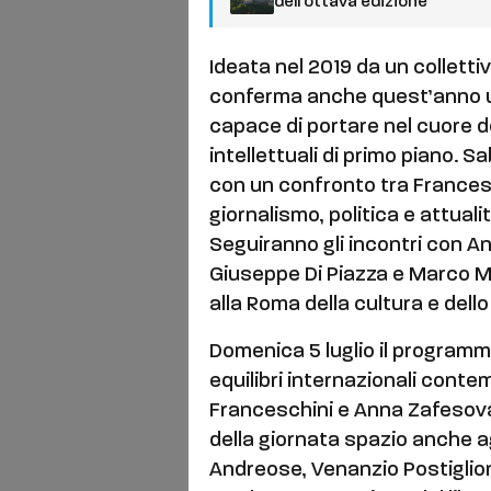
dell’ottava edizione
Ideata nel 2019 da un colletti
conferma anche quest’anno una
capace di portare nel cuore del
intellettuali di primo piano. Sab
con un confronto tra Frances
giornalismo, politica e attuali
Seguiranno gli incontri con An
Giuseppe Di Piazza e Marco M
alla Roma della cultura e dell
Domenica 5 luglio il programm
equilibri internazionali conte
Franceschini e Anna Zafesova
della giornata spazio anche a
Andreose, Venanzio Postiglione