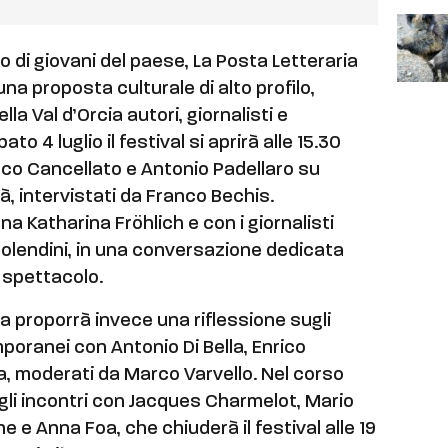
vo di giovani del paese, La Posta Letteraria
 proposta culturale di alto profilo,
la Val d’Orcia autori, giornalisti e
ato 4 luglio il festival si aprirà alle 15.30
co Cancellato e Antonio Padellaro su
tà, intervistati da Franco Bechis.
na Katharina Fröhlich e con i giornalisti
olendini, in una conversazione dedicata
o spettacolo.
a proporrà invece una riflessione sugli
mporanei con Antonio Di Bella, Enrico
, moderati da Marco Varvello. Nel corso
gli incontri con Jacques Charmelot, Mario
 e Anna Foa, che chiuderà il festival alle 19