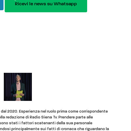
Ricevi le news su Whatsapp
ne dal 2020. Esperienza nel ruolo prima come corrispondente
della redazione di Radio Siena Tv. Prendere parte alle
sono stati i fattori scatenanti della sua personale
ndosi principalmente sui fatti di cronaca che riguardano la