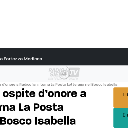
alla Fortezza Medicea
Ad
 d’onore a Radicofani: torna La Posta Letteraria nel Bosco Isabella
 ospite d’onore a
P
orna La Posta
F
 Bosco Isabella