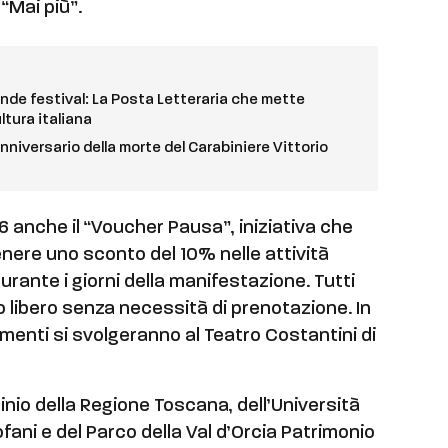
“Mai più”.
ande festival: La Posta Letteraria che mette
ltura italiana
anniversario della morte del Carabiniere Vittorio
26 anche il “Voucher Pausa”, iniziativa che
enere uno sconto del 10% nelle attività
urante i giorni della manifestazione. Tutti
o libero senza necessità di prenotazione. In
enti si svolgeranno al Teatro Costantini di
ocinio della Regione Toscana, dell’Università
fani e del Parco della Val d’Orcia Patrimonio