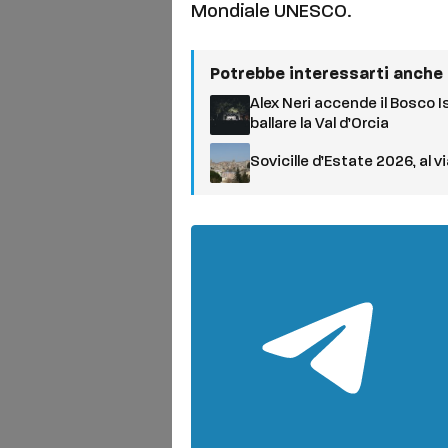
Mondiale UNESCO.
Potrebbe interessarti anche
Alex Neri accende il Bosco I
ballare la Val d’Orcia
Sovicille d’Estate 2026, al v