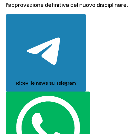
l’approvazione definitiva del nuovo disciplinare.
Ricevi le news su Telegram