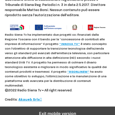
Tribunale di Siena Reg. Periodici n. 3 in data 2.5.2017. Direttore
responsabile Matteo Borsi. Nessun contenuto può essere
riprodotto senza l'autorizzazione dell'editore.
Radio Siena Tv ha implementato due progetti co-finanziati dalla
Regione Toscana con il bando per la “concessione di contributi alle
imprese di informazione” Il progetto
“INNOVA TV”
è stato concepito
con l’obiettivo di supportare la transizione tecnologica dell’azienda
verso gli standard più avanzati dell’emittenza televisiva, con particolare
attenzione alla diffusione in alta definizione (HD) secondo i nuovi
standard DVB TV. Il progetto ha permesso di colmare il divario
tecnologico esistente e migliorare in modo significativo la qualità dei
contenuti prodotti e trasmessi. Il progetto
“RSONLINEW”
ha avuto
come obiettivo lo sviluppo, l’ottimizzazione e la manutenzione di una
piattaforma web avanzata per la distribuzione di contenuti
multimediali.
©2022 Radio Siena Tv • All right reserved.
Credits:
Akaueb Srls
Exit mobile version