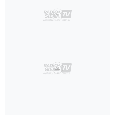
Ad
Ad