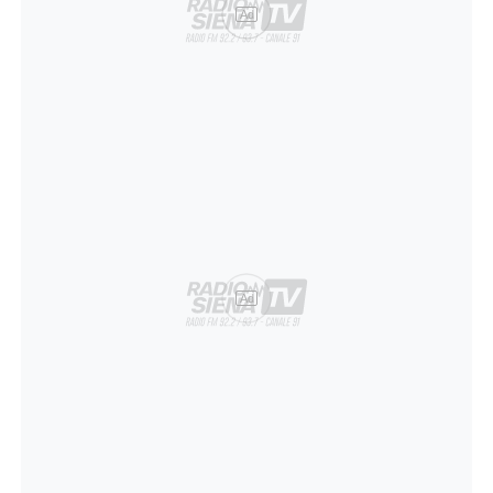
Ad
Ad