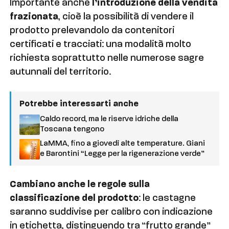
Importante anche
l’introduzione della vendita
frazionata
, cioè la possibilità di vendere il
prodotto prelevandolo da contenitori
certificati e tracciati: una modalità molto
richiesta soprattutto nelle numerose sagre
autunnali del territorio.
Potrebbe interessarti anche
Caldo record, ma le riserve idriche della
Toscana tengono
LaMMA, fino a giovedì alte temperature. Giani
e Barontini “Legge per la rigenerazione verde”
Cambiano anche le regole sulla
classificazione del prodotto
: le castagne
saranno suddivise per calibro con indicazione
in etichetta, distinguendo tra “frutto grande”