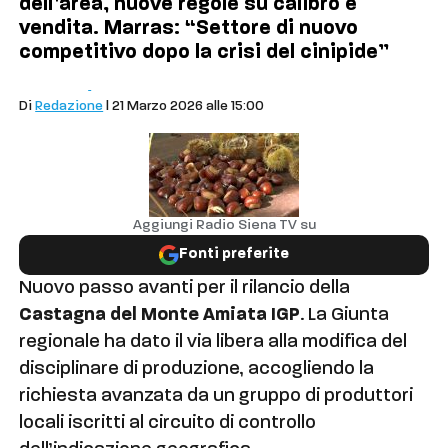
dell’area, nuove regole su calibro e
vendita. Marras: “Settore di nuovo
competitivo dopo la crisi del cinipide”
Comuni
Cronaca
Di
Redazione
| 21 Marzo 2026 alle 15:00
Aggiungi Radio Siena TV su
Fonti preferite
Nuovo passo avanti per il rilancio della
Castagna del Monte Amiata IGP
. La Giunta
regionale ha dato il via libera alla modifica del
disciplinare di produzione, accogliendo la
richiesta avanzata da un gruppo di produttori
locali iscritti al circuito di controllo