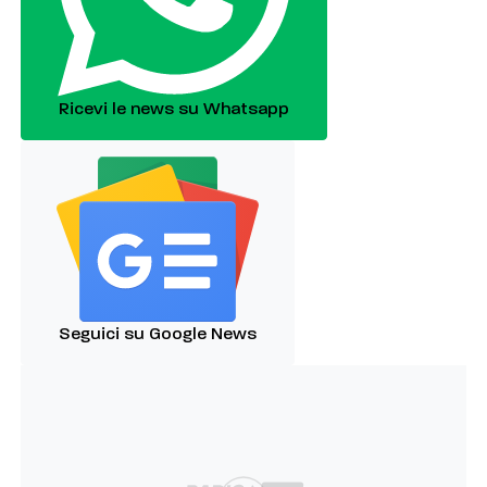
Ricevi le news su Whatsapp
Seguici su Google News