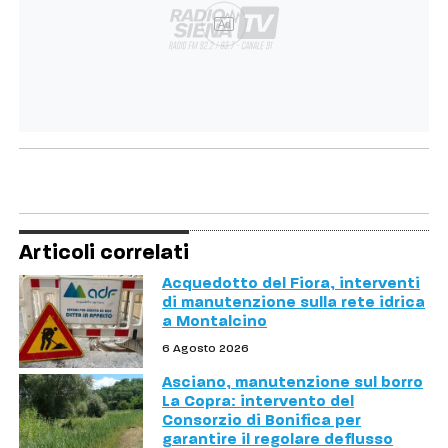
Ad
Articoli correlati
Acquedotto del Fiora, interventi
di manutenzione sulla rete idrica
a Montalcino
6 Agosto 2026
Asciano, manutenzione sul borro
La Copra: intervento del
Consorzio di Bonifica per
garantire il regolare deflusso