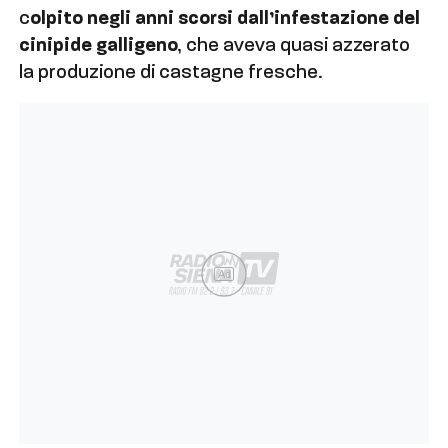
c
olpito negli anni scorsi dall’infestazione del
cinipide galligeno
, che aveva quasi azzerato
la produzione di castagne fresche.
Ad