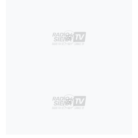
Ad
Ad