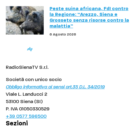
Peste suina africana, FdI contro
la Regione: “Arezzo, Siena e
Grosseto senza risorse contro la
malattia”
6 Agosto 2026
RadioSienaTV S.r.l.
Società con unico socio
Obbligo informativa ai sensi art.35 D.L. 34/2019
Viale L. Landucci 2
53100 Siena (SI)
P. IVA 01050330529
+39 0577 596500
Sezioni