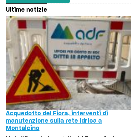
Ultime notizie
Acquedotto del Fiora, interventi di
manutenzione sulla rete idrica a
Montalcino