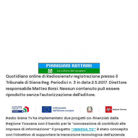
Chi siamo
Contatti
Lavora con noi
Privacy & Cookie Policy
Quotidiano online di Radiosienatv registrazione presso il
Tribunale di Siena Reg. Periodici n. 3 in data 2.5.2017. Direttore
responsabile Matteo Borsi. Nessun contenuto può essere
riprodotto senza l'autorizzazione dell'editore.
Radio Siena Tv ha implementato due progetti co-finanziati dalla
Regione Toscana con il bando per la “concessione di contributi alle
imprese di informazione” Il progetto
“INNOVA TV”
è stato concepito
con l’obiettivo di supportare la transizione tecnologica dell’azienda