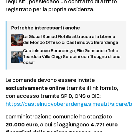
requisiti, possiedano un contratto di affitto
registrato per la propria residenza.
Potrebbe interessarti anche
La Global Sumud Flotilla attracca alla Libreria
del Mondo Offeso di Castelnuovo Berardenga
Castelnuovo Berardenga, Elio Germano e Teho
Teardo a Villa Chigi Saracini con ‘Il sogno di una
cosa’
Le domande devono essere inviate
esclusivamente online
tramite il link fornito,
con accesso tramite SPID, CNS o CIE:
https://castelnuovoberardenga.simeal.it/sicare
L’amministrazione comunale ha stanziato
20.000 euro
, a cui si aggiungono
4.771 euro