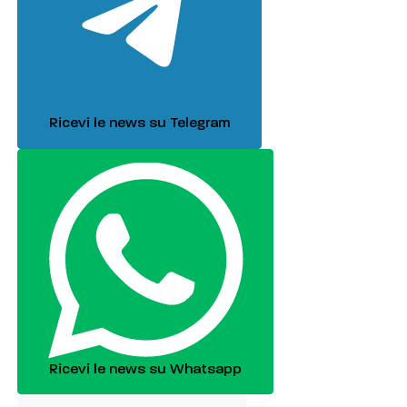
Ricevi le news su Telegram
Ricevi le news su Whatsapp