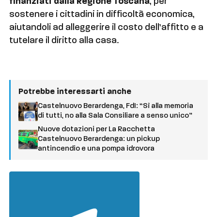
finanziati dalla Regione Toscana
, per
sostenere i cittadini in difficoltà economica,
aiutandoli ad alleggerire il costo dell’affitto e a
tutelare il diritto alla casa.
Potrebbe interessarti anche
Castelnuovo Berardenga, FdI: “Sì alla memoria
di tutti, no alla Sala Consiliare a senso unico”
Nuove dotazioni per La Racchetta
Castelnuovo Berardenga: un pickup
antincendio e una pompa idrovora