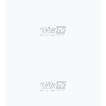
Ad
Ad