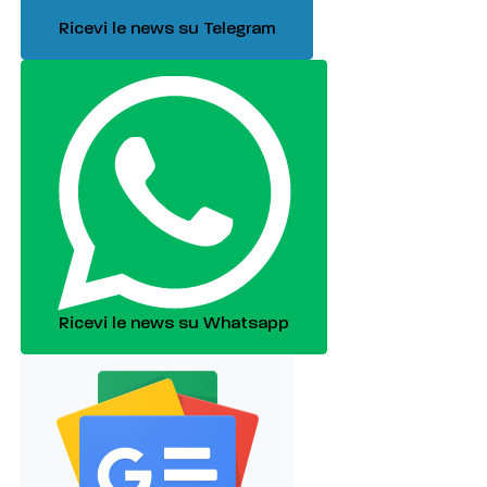
Ricevi le news su Telegram
Ricevi le news su Whatsapp