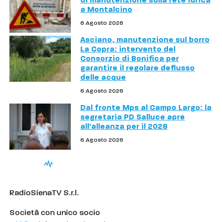
di manutenzione sulla rete idrica
a Montalcino
6 Agosto 2026
Asciano, manutenzione sul borro
La Copra: intervento del
Consorzio di Bonifica per
garantire il regolare deflusso
delle acque
6 Agosto 2026
Dal fronte Mps al Campo Largo: la
segretaria PD Salluce apre
all'alleanza per il 2028
6 Agosto 2026
RadioSienaTV S.r.l.
Società con unico socio