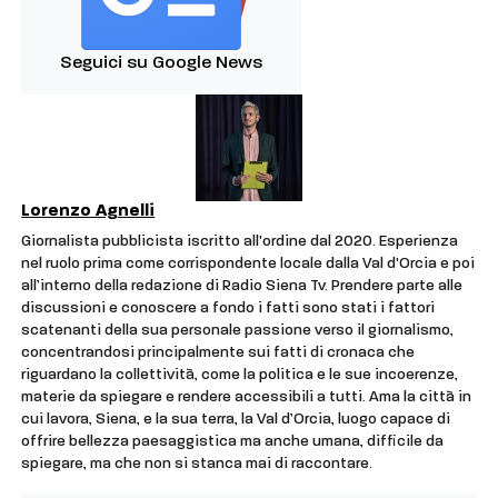
Seguici su Google News
Lorenzo Agnelli
Giornalista pubblicista iscritto all'ordine dal 2020. Esperienza
nel ruolo prima come corrispondente locale dalla Val d'Orcia e poi
all’interno della redazione di Radio Siena Tv. Prendere parte alle
discussioni e conoscere a fondo i fatti sono stati i fattori
scatenanti della sua personale passione verso il giornalismo,
concentrandosi principalmente sui fatti di cronaca che
riguardano la collettività, come la politica e le sue incoerenze,
materie da spiegare e rendere accessibili a tutti. Ama la città in
cui lavora, Siena, e la sua terra, la Val d’Orcia, luogo capace di
offrire bellezza paesaggistica ma anche umana, difficile da
spiegare, ma che non si stanca mai di raccontare.