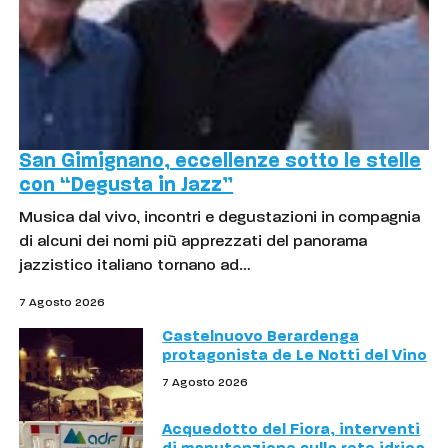
San Gimignano, eccellenze sotto le stelle
con “Degusta in Jazz”
Musica dal vivo, incontri e degustazioni in compagnia
di alcuni dei nomi più apprezzati del panorama
jazzistico italiano tornano ad…
7 Agosto 2026
Castelnuovo Berardenga
protagonista de Le Notti del Vino
7 Agosto 2026
Acquedotto del Fiora, interventi