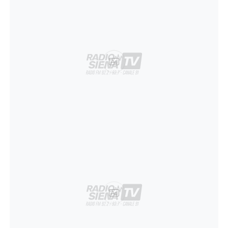
Ad
Ad