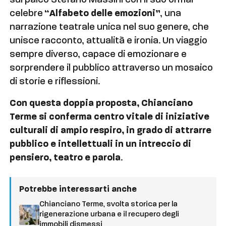
sul palco Stefano Massini con il suo ormai
celebre
“Alfabeto delle emozioni”
, una
narrazione teatrale unica nel suo genere, che
unisce racconto, attualità e ironia. Un viaggio
sempre diverso, capace di emozionare e
sorprendere il pubblico attraverso un mosaico
di storie e riflessioni.
Con questa doppia proposta, Chianciano
Terme si conferma centro vitale di iniziative
culturali di ampio respiro, in grado di attrarre
pubblico e intellettuali in un intreccio di
pensiero, teatro e parola
.
Potrebbe interessarti anche
Chianciano Terme, svolta storica per la
rigenerazione urbana e il recupero degli
immobili dismessi