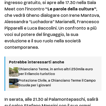
ingresso gratuito, si apre alle 17.30 nella Sala
Meet con l’incontro
“Le parole della cultura”
,
che vedrà Gheno dialogare con Irene Mantova,
Alessandra “Luchadora” Marianelli, Francesco
Pipparelli e Luca Baccolini. Un confronto a più
voci sul potere del linguaggio, la sua
evoluzione e il suo ruolo nella società
contemporanea.
Potrebbe interessarti anche
Chianciano Terme, in arrivo altri 250mila euro
per il rilancio turistico
Protezione Civile, a Chianciano Terme il Campo
Scuola per i giovani
In serata, alle 21.30 al Palamontepaschi, salirà