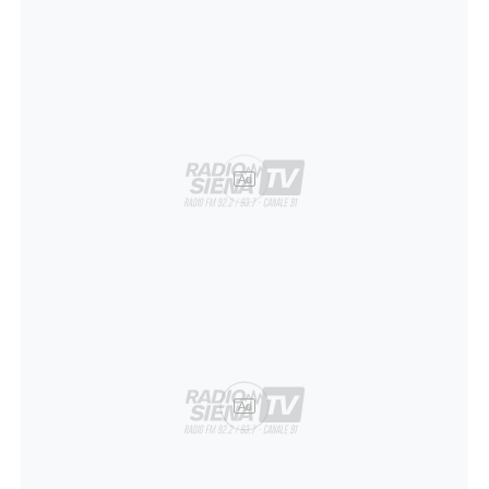
Ad
Ad