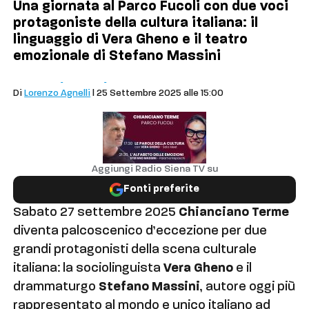
Una giornata al Parco Fucoli con due voci
protagoniste della cultura italiana: il
linguaggio di Vera Gheno e il teatro
emozionale di Stefano Massini
Comuni
Eventi
Chianciano Terme
Di
Lorenzo Agnelli
| 25 Settembre 2025 alle 15:00
Aggiungi Radio Siena TV su
Fonti preferite
Sabato 27 settembre 2025
Chianciano Terme
diventa palcoscenico d’eccezione per due
grandi protagonisti della scena culturale
italiana: la sociolinguista
Vera Gheno
e il
drammaturgo
Stefano Massini
, autore oggi più
rappresentato al mondo e unico italiano ad