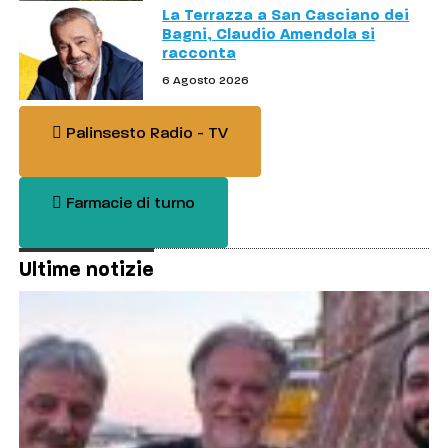
La Terrazza a San Casciano dei
Bagni, Claudio Amendola si
racconta
6 Agosto 2026
Palinsesto Radio - TV
Farmacie di turno
Ultime notizie