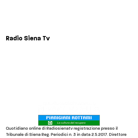
Siena
Colle di Val d'Elsa
Poggibonsi
Radio Siena Tv
Chi siamo
Contatti
Lavora con noi
Privacy & Cookie Policy
Quotidiano online di Radiosienatv registrazione presso il
Tribunale di Siena Reg. Periodici n. 3 in data 2.5.2017. Direttore