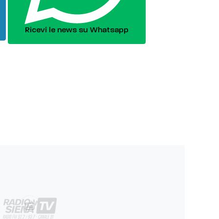
Ricevi le news su Whatsapp
Ad