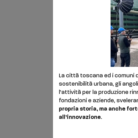
La città toscana ed i comuni de
sostenibilità urbana, gli angoli
l’attività per la produzione ri
fondazioni e aziende, sveler
propria storia, ma anche for
all’innovazione
.