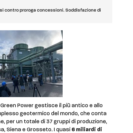
orsi contro proroga concessioni. Soddisfazione di
 Green Power gestisce il più antico e allo
plesso geotermico del mondo, che conta
, per un totale di 37 gruppi di produzione,
isa, Siena e Grosseto. I quasi
6 miliardi di