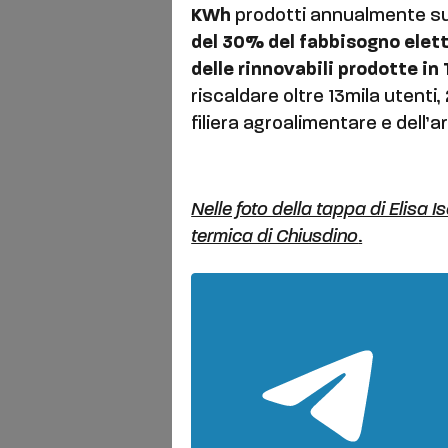
KWh
prodotti annualmente sul 
del 30% del fabbisogno elett
delle rinnovabili prodotte in
riscaldare oltre 13mila utenti
filiera agroalimentare e dell’a
Nelle foto della tappa di Elisa I
termica di Chiusdino
.