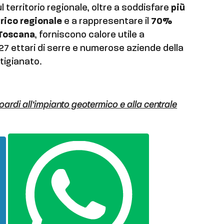
territorio regionale, oltre a soddisfare
più
rico regionale
e a rappresentare il
70%
 Toscana
, forniscono calore utile a
, 27 ettari di serre e numerose aziende della
rtigianato.
soardi all’impianto geotermico e alla centrale