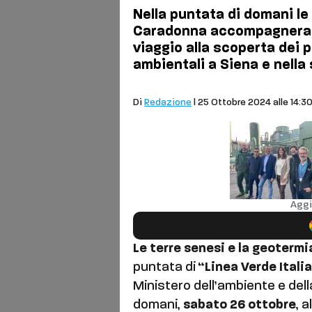
Nella puntata di domani le
Caradonna accompagnerann
viaggio alla scoperta dei p
ambientali a Siena e nella
Comuni
Di
Redazione
| 25 Ottobre 2024 alle 14:3
Aggi
Le terre senesi e la geotermi
puntata di
“Linea Verde Itali
Ministero dell’ambiente e del
domani,
sabato 26 ottobre
, 