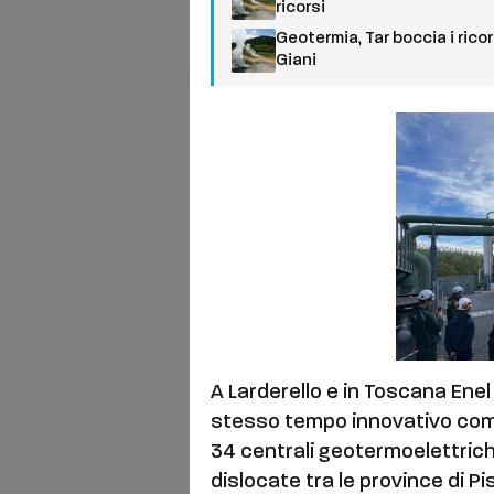
ricorsi
Geotermia, Tar boccia i ric
Giani
A Larderello e in Toscana Enel
stesso tempo innovativo com
34 centrali geotermoelettriche
dislocate tra le province di P