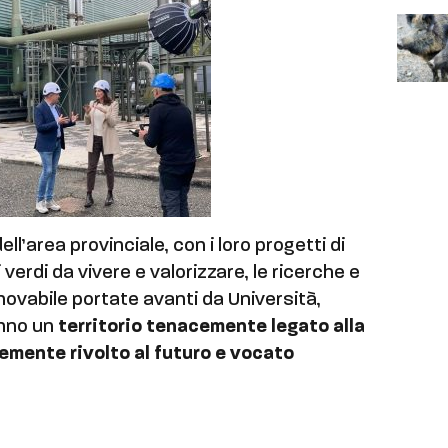
ll’area provinciale, con i loro progetti di
 verdi da vivere e valorizzare, le ricerche e
nnovabile portate avanti da Università,
anno un
territorio tenacemente legato alla
temente rivolto al futuro e vocato