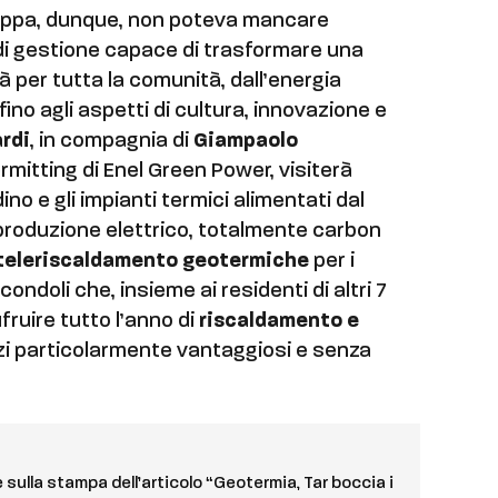
 tappa, dunque, non poteva mancare
i gestione capace di trasformare una
à per tutta la comunità, dall’energia
e fino agli aspetti di cultura, innovazione e
ardi
, in compagnia di
Giampaolo
rmitting di Enel Green Power, visiterà
ino e gli impianti termici alimentati dal
i produzione elettrico, totalmente carbon
i teleriscaldamento geotermiche
per i
condoli che, insieme ai residenti di altri 7
ruire tutto l’anno di
riscaldamento e
zi particolarmente vantaggiosi e senza
e sulla stampa dell’articolo “Geotermia, Tar boccia i