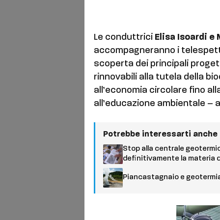
Le conduttrici
Elisa Isoardi 
accompagneranno i telespettat
scoperta dei principali progett
rinnovabili alla tutela della b
all’economia circolare fino a
all’educazione ambientale – 
Potrebbe interessarti anche
Stop alla centrale geotermica
definitivamente la materia 
Piancastagnaio e geotermia 