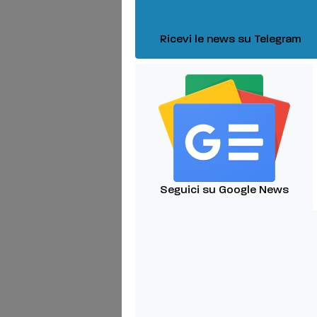
Ricevi le news su Telegram
Seguici su Google News