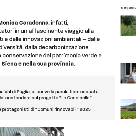
6 Agost
e Monica Caradonna
, infatti,
ori in un affascinante viaggio alla
i e delle innovazioni ambientali – dalle
iodiversità, dalla decarbonizzazione
lla conservazione del patrimonio verde e
a
Siena e nella sua provincia
.
 Val di Paglia, si scrive la parola fine: cessata
del contendere sul progetto “Le Cascinelle”
protagonisti di “Comuni rinnovabili” 2025