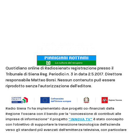
Contatti
Lavora con noi
Privacy & Cookie Policy
Quotidiano online di Radiosienatv registrazione presso il
Tribunale di Siena Reg. Periodici n. 3 in data 2.5.2017. Direttore
responsabile Matteo Borsi. Nessun contenuto può essere
riprodotto senza l'autorizzazione dell'editore.
Radio Siena Tv ha implementato due progetti co-finanziati dalla
Regione Toscana con il bando per la “concessione di contributi alle
imprese di informazione” Il progetto
“INNOVA TV”
è stato concepito
con l’obiettivo di supportare la transizione tecnologica dell’azienda
verso gli standard più avanzati dell’emittenza televisiva, con particolare