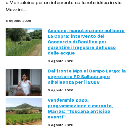
a Montalcino per un intervento sulla rete idrica in via
Mazzini.…
6 Agosto 2026
Asciano, manutenzione sul borro
La Copra: intervento del
Consorzio di Bonifica per
garantire il regolare deflusso
delle acque
6 Agosto 2026
Dal fronte Mps al Campo Largo: la
segretaria PD Salluce apre
all'alleanza per il 2028
6 Agosto 2026
Vendemmia 2026,
programmazione e mercato,
Marras: “Toscana anticipa
eventi”
6 Agosto 2026