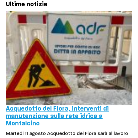
Ultime notizie
Acquedotto del Fiora, interventi di
manutenzione sulla rete idrica a
Montalcino
Martedì 11 agosto Acquedotto del Fiora sarà al lavoro