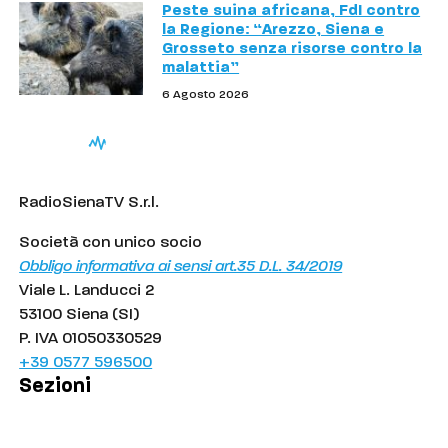
Peste suina africana, FdI contro
la Regione: “Arezzo, Siena e
Grosseto senza risorse contro la
malattia”
6 Agosto 2026
RadioSienaTV S.r.l.
Società con unico socio
Obbligo informativa ai sensi art.35 D.L. 34/2019
Viale L. Landucci 2
53100 Siena (SI)
P. IVA 01050330529
+39 0577 596500
Sezioni
Palinsesto