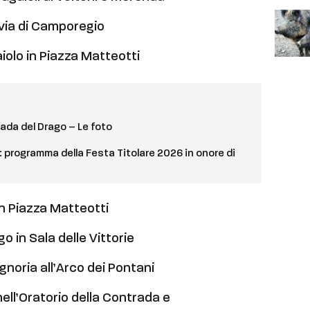
n via di Camporegio
olo in Piazza Matteotti
rada del Drago – Le foto
: programma della Festa Titolare 2026 in onore di
in Piazza Matteotti
o in Sala delle Vittorie
gnoria all’Arco dei Pontani
ell’Oratorio della Contrada e