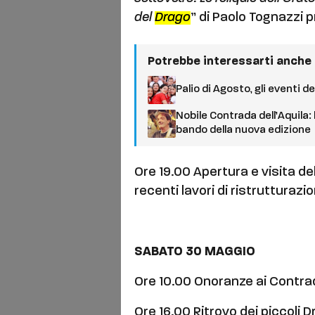
del
Drago
” di Paolo Tognazzi p
Potrebbe interessarti anche
Palio di Agosto, gli eventi d
Nobile Contrada dell’Aquila: 
bando della nuova edizione
Ore 19.00 Apertura e visita del
recenti lavori di ristrutturazi
SABATO 30 MAGGIO
Ore 10.00 Onoranze ai Contrada
Ore 16.00 Ritrovo dei piccoli D