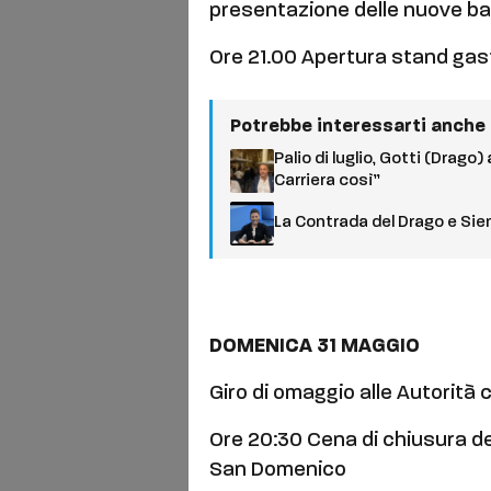
presentazione delle nuove b
Ore 21.00 Apertura stand gast
Potrebbe interessarti anche
Palio di luglio, Gotti (Drago
Carriera così”
La Contrada del Drago e Sie
DOMENICA 31 MAGGIO
Giro di omaggio alle Autorità 
Ore 20:30 Cena di chiusura de
San Domenico