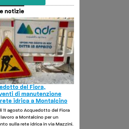
e notizie
dotto del Fiora,
venti di manutenzione
 rete idrica a Montalcino
ì 11 agosto Acquedotto del Fiora
l lavoro a Montalcino per un
nto sulla rete idrica in via Mazzini.