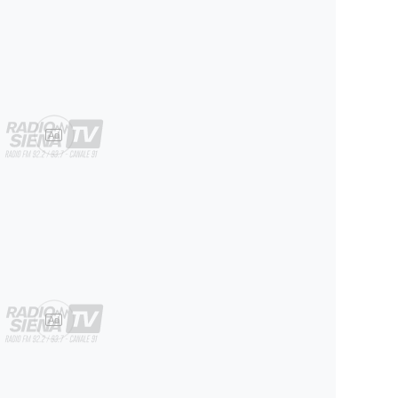
Ad
Ad