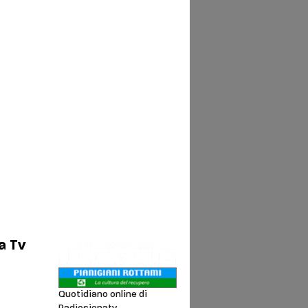
a Tv
Quotidiano online di