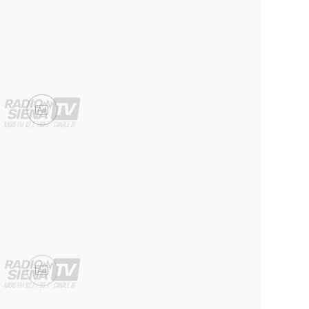
Ad
Ad