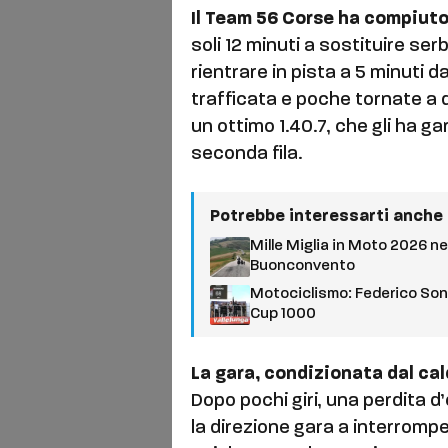
Il Team 56 Corse ha compiuto
soli 12 minuti a sostituire s
rientrare in pista a 5 minuti 
trafficata e poche tornate a
un ottimo 1.40.7, che gli ha gar
seconda fila.
Potrebbe interessarti anche
Mille Miglia in Moto 2026 nei
Buonconvento
Motociclismo: Federico Sonnin
Cup 1000
La gara, condizionata dal cald
Dopo pochi giri, una perdita d’
la direzione gara a interrompe