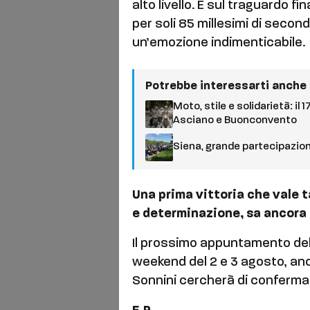
alto livello. E sul traguardo f
per soli 85 millesimi di seco
un’emozione indimenticabile.
Potrebbe interessarti anche
Moto, stile e solidarietà: il 
Asciano e Buonconvento
Siena, grande partecipazion
Una prima vittoria che vale 
e determinazione, sa ancora 
Il prossimo appuntamento del 
weekend del 2 e 3 agosto, anc
Sonnini cercherà di conferma