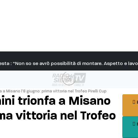
pesta : “Non so se avrò possibilità di montare. Aspetto e la
Ad
 a Misano l’8 giugno: prima vittoria nel Trofeo Pirelli Cup
ini trionfa a Misano
P
ma vittoria nel Trofeo
F