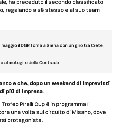
inale, ha preceduto il secondo classificato
ndo, regalando a sé stesso e al suo team
17 maggio il DGR torna a Siena con un giro tra Crete,
e al motogiro delle Contrade
tanto e che, dopo un weekend di imprevisti
di più di impresa
.
Trofeo Pirelli Cup è in programma il
ora una volta sul circuito di Misano, dove
rsi protagonista.