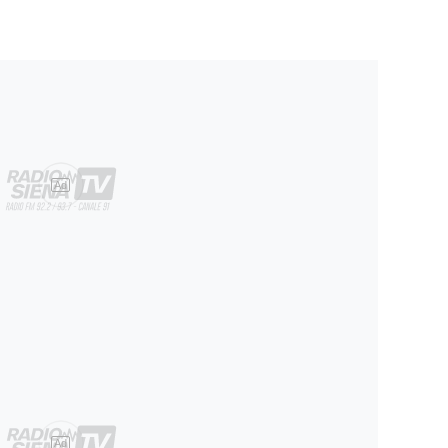
Ad
Ad