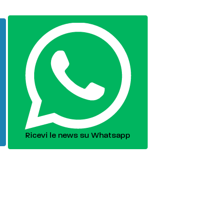
Ricevi le news su Whatsapp