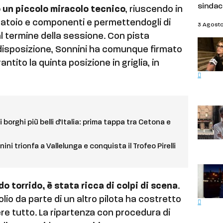
sindac
 un piccolo miracolo tecnico
, riuscendo in
erbatoio e componenti e permettendogli di
3 Agost
dal termine della sessione. Con pista
 disposizione, Sonnini ha comunque firmato
antito la quinta posizione in griglia, in
 borghi più belli d’Italia: prima tappa tra Cetona e
i trionfa a Vallelunga e conquista il Trofeo Pirelli
o torrido, è stata ricca di colpi di scena
.
olio da parte di un altro pilota ha costretto
re tutto. La ripartenza con procedura di