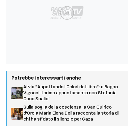
Ad
Potrebbe interessarti anche
Al via “Aspettando I Colori del Libro”: a Bagno
Vignoni il primo appuntamento con Stefania
Coco Scalisi
Sulla soglia della coscienza: a San Quirico
d’Orcia Maria Elena Delia racconta la storia di
chi ha sfidato il silenzio per Gaza