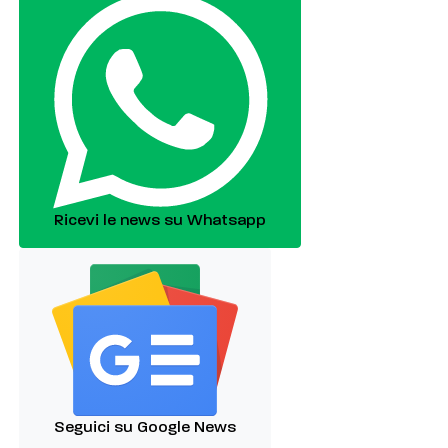
Ricevi le news su Whatsapp
Seguici su Google News