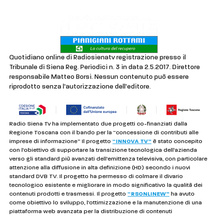
Quotidiano online di Radiosienatv registrazione presso il
Tribunale di Siena Reg. Periodici n. 3 in data 2.5.2017. Direttore
responsabile Matteo Borsi. Nessun contenuto può essere
riprodotto senza l'autorizzazione dell'editore.
Radio Siena Tv ha implementato due progetti co-finanziati dalla
Regione Toscana con il bando per la “concessione di contributi alle
imprese di informazione” Il progetto
“INNOVA TV”
è stato concepito
con l’obiettivo di supportare la transizione tecnologica dell’azienda
verso gli standard più avanzati dell’emittenza televisiva, con particolare
attenzione alla diffusione in alta definizione (HD) secondo i nuovi
standard DVB TV. Il progetto ha permesso di colmare il divario
tecnologico esistente e migliorare in modo significativo la qualità dei
contenuti prodotti e trasmessi. Il progetto
“RSONLINEW”
ha avuto
come obiettivo lo sviluppo, l’ottimizzazione e la manutenzione di una
piattaforma web avanzata per la distribuzione di contenuti