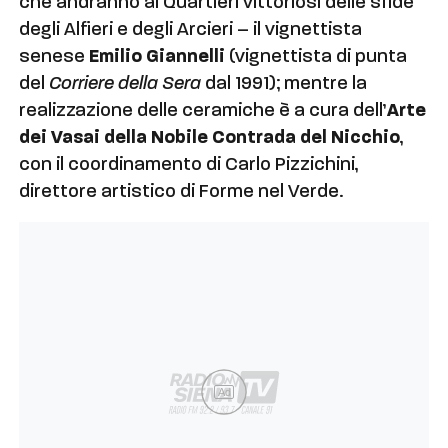
che andranno ai Quartieri vittoriosi delle sfide
degli Alfieri e degli Arcieri – il vignettista
senese
Emilio Giannelli
(vignettista di punta
del
Corriere della Sera
dal 1991); mentre la
realizzazione delle ceramiche è a cura dell’
Arte
dei Vasai
della Nobile Contrada del Nicchio
,
con il coordinamento di Carlo Pizzichini,
direttore artistico di Forme nel Verde.
Ad