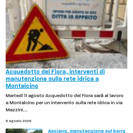
Acquedotto del Fiora, interventi di
manutenzione sulla rete idrica a
Montalcino
Martedì 11 agosto Acquedotto del Fiora sarà al lavoro
a Montalcino per un intervento sulla rete idrica in via
Mazzini.…
6 Agosto 2026
Asciano, manutenzione sul borro