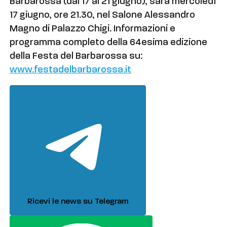
Barbarossa (dal 17 al 21 giugno), sarà mercoledì
17 giugno, ore 21.30, nel Salone Alessandro
Magno di Palazzo Chigi. Informazioni e
programma completo della 64esima edizione
della Festa del Barbarossa su:
www.festadelbarbarossa.it
Ricevi le news su Telegram