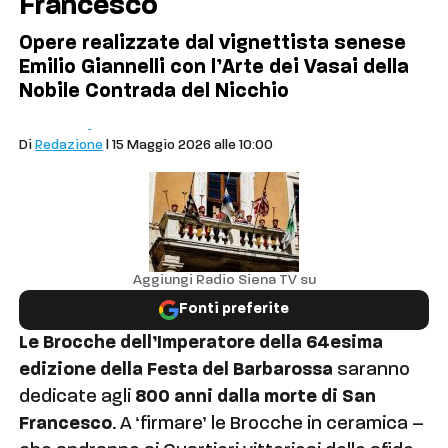
Francesco
Opere realizzate dal vignettista senese
Emilio Giannelli con l’Arte dei Vasai della
Nobile Contrada del Nicchio
Comuni
Cronaca
Di
Redazione
| 15 Maggio 2026 alle 10:00
Aggiungi Radio Siena TV su
Fonti preferite
Le Brocche dell’Imperatore della 64esima
edizione della Festa del Barbarossa
saranno
dedicate agli
800 anni dalla morte di San
Francesco
. A ‘firmare’ le Brocche in ceramica –