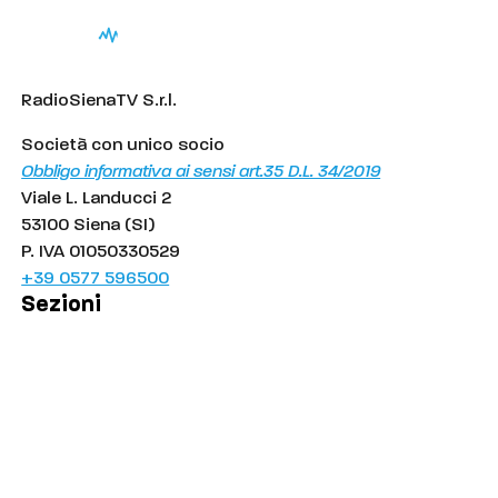
RadioSienaTV S.r.l.
Società con unico socio
Obbligo informativa ai sensi art.35 D.L. 34/2019
Viale L. Landucci 2
53100 Siena (SI)
P. IVA 01050330529
+39 0577 596500
Sezioni
Palinsesto
Cronaca
Salute
Politica