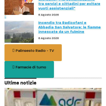
tra servizi e cittadini per evitare
vuoti assistenziali"
6 Agosto 2026
Incendio tra Radicofani e
Abbadia San Salvatore: le fiamme
innescate da un fulmine
6 Agosto 2026
Palinsesto Radio - TV
Farmacie di turno
Ultime notizie