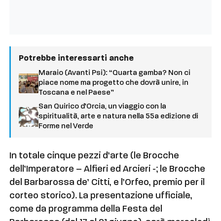
Potrebbe interessarti anche
Maraio (Avanti Psi): “Quarta gamba? Non ci
piace nome ma progetto che dovrà unire, in
Toscana e nel Paese”
San Quirico d’Orcia, un viaggio con la
spiritualità, arte e natura nella 55a edizione di
Forme nel Verde
In totale cinque pezzi d’arte (le Brocche
dell’Imperatore – Alfieri ed Arcieri -; le Brocche
del Barbarossa de’ Citti, e l’Orfeo, premio per il
corteo storico). La presentazione ufficiale,
come da programma della Festa del