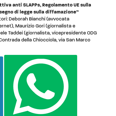
ettiva anti SLAPPs, Regolamento UE sulla
isegno di legge sulla diffamazione”
atori: Deborah Bianchi (avvocata
ternet), Maurizio Gori (giornalista e
chele Taddei (giornalista, vicepresidente ODG
Contrada della Chiocciola, via San Marco