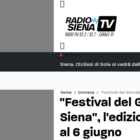
In trend
Siena. L’Eclissi di Sole si vedrà d
Home
>
Cronaca
>
“Festival del Giornal
"Festival del 
Siena", l'ediz
al 6 giugno