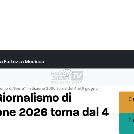
alla Fortezza Medicea
Ad
ismo di Siena”, l’edizione 2026 torna dal 4 al 6 giugno
Giornalismo di
P
ione 2026 torna dal 4
F