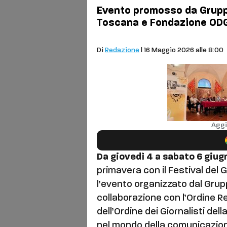
Evento promosso da Grup
Toscana e Fondazione OD
Cronaca
Di
Redazione
| 16 Maggio 2026 alle 8:00
Aggi
Da giovedì 4 a sabato 6 giu
primavera con il Festival del G
l’evento organizzato dal Gr
collaborazione con l’Ordine 
dell’Ordine dei Giornalisti del
nel mondo della comunicazione