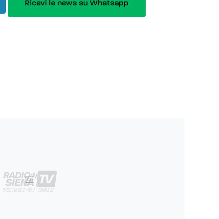
Ricevi le news su Whatsapp
Ad