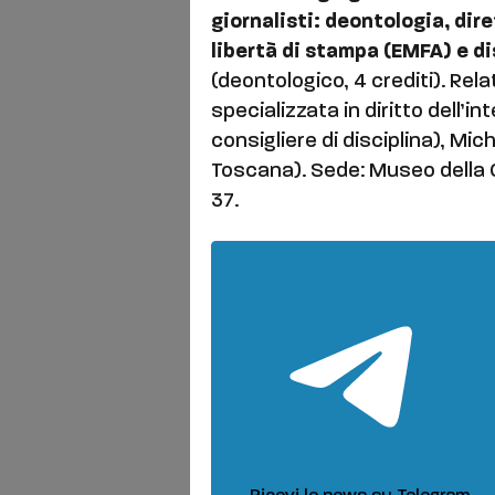
giornalisti: deontologia, dir
libertà di stampa (EMFA) e d
(deontologico, 4 crediti). Rel
specializzata in diritto dell’in
consigliere di disciplina), Mi
Toscana). Sede: Museo della 
37.