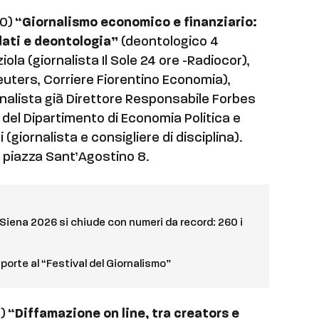
00)
“Giornalismo economico e finanziario:
 dati e deontologia”
(deontologico 4
iola (giornalista Il Sole 24 ore -Radiocor),
euters, Corriere Fiorentino Economia),
nalista già Direttore Responsabile Forbes
ore del Dipartimento di Economia Politica e
 (giornalista e consigliere di disciplina).
 piazza Sant’Agostino 8.
di Siena 2026 si chiude con numeri da record: 260 i
 porte al “Festival del Giornalismo”
0)
“Diffamazione on line, tra creators e