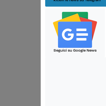
Ricevi le news su Telegram
Seguici su Google News