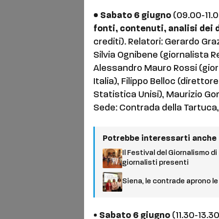
• Sabato 6 giugno
(09.00-11.
fonti, contenuti, analisi dei
crediti). Relatori: Gerardo Graz
Silvia Ognibene (giornalista R
Alessandro Mauro Rossi (gior
Italia), Filippo Belloc (dirett
Statistica Unisi), Maurizio Gori
Sede: Contrada della Tartuca,
Potrebbe interessarti anche
Il Festival del Giornalismo 
giornalisti presenti
Siena, le contrade aprono le
•
Sabato 6 giugno
(11.30-13.3