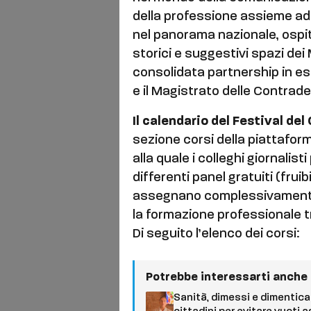
della professione assieme ad al
nel panorama nazionale, ospit
storici e suggestivi spazi de
consolidata partnership in e
e il Magistrato delle Contrade
Il calendario del Festival del
sezione corsi della piattafo
alla quale i colleghi giornalis
differenti panel gratuiti (frui
assegnano complessivamente 2
la formazione professionale 
Di seguito l’elenco dei corsi:
Potrebbe interessarti anche
Sanità, dimessi e dimenticat