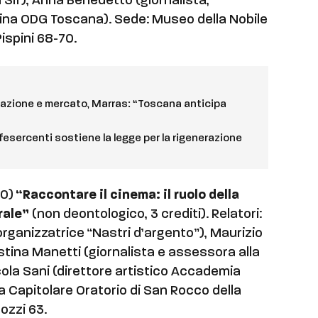
 Sif), Anna Benedetto (giornalista,
plina ODG Toscana). Sede: Museo della Nobile
Pispini 68-70.
zione e mercato, Marras: “Toscana anticipa
esercenti sostiene la legge per la rigenerazione
30)
“Raccontare il cinema: il ruolo della
rale”
(non deontologico, 3 crediti). Relatori:
e organizzatrice “Nastri d’argento”), Maurizio
stina Manetti (giornalista e assessora alla
ola Sani (direttore artistico Accademia
a Capitolare Oratorio di San Rocco della
ozzi 63.