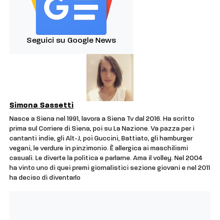
Seguici su Google News
Simona Sassetti
Nasce a Siena nel 1991, lavora a Siena Tv dal 2016. Ha scritto
prima sul Corriere di Siena, poi su La Nazione. Va pazza per i
cantanti indie, gli Alt-J, poi Guccini, Battiato, gli hamburger
vegani, le verdure in pinzimonio. È allergica ai maschilismi
casuali. Le diverte la politica e parlarne. Ama il volley. Nel 2004
ha vinto uno di quei premi giornalistici sezione giovani e nel 2011
ha deciso di diventarlo