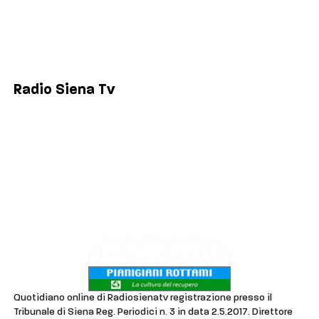
Siena
Colle di Val d'Elsa
Poggibonsi
Radio Siena Tv
Chi siamo
Contatti
Lavora con noi
Privacy & Cookie Policy
Quotidiano online di Radiosienatv registrazione presso il
Tribunale di Siena Reg. Periodici n. 3 in data 2.5.2017. Direttore