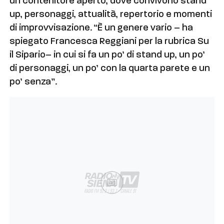
un contenitore aperto, dove convivono stand
up, personaggi, attualità, repertorio e momenti
di improvvisazione. “È un genere vario – ha
spiegato Francesca Reggiani per la rubrica Su
il Sipario– in cui si fa un po’ di stand up, un po’
di personaggi, un po’ con la quarta parete e un
po’ senza”.
Ad