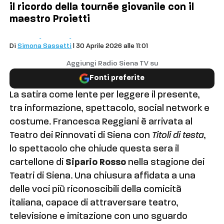
il ricordo della tournée giovanile con il
maestro Proietti
Eventi
Siena
~Spettacolo
Di
Simona Sassetti
| 30 Aprile 2026 alle 11:01
Aggiungi Radio Siena TV su
Fonti preferite
La satira come lente per leggere il presente,
tra informazione, spettacolo, social network e
costume. Francesca Reggiani è arrivata al
Teatro dei Rinnovati di Siena con
Titoli di testa
,
lo spettacolo che chiude questa sera il
cartellone di
Sipario Rosso
nella stagione dei
Teatri di Siena. Una chiusura affidata a una
delle voci più riconoscibili della comicità
italiana, capace di attraversare teatro,
televisione e imitazione con uno sguardo