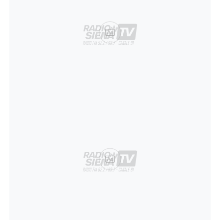
Ad
Ad