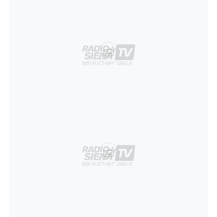
Ad
Ad