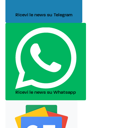
Ricevi le news su Telegram
Ricevi le news su Whatsapp