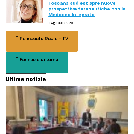
Toscana sud est apre nuove
prospettive terapeutiche con la
Medicina Integrata
1 Agosto 2026
Palinsesto Radio - TV
Farmacie di turno
Ultime notizie