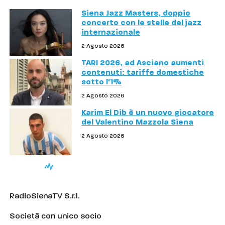
Siena Jazz Masters, doppio
concerto con le stelle del jazz
internazionale
2 Agosto 2026
TARI 2026, ad Asciano aumenti
contenuti: tariffe domestiche
sotto l'1%
2 Agosto 2026
Karim El Dib è un nuovo giocatore
del Valentino Mazzola Siena
2 Agosto 2026
RadioSienaTV S.r.l.
Società con unico socio