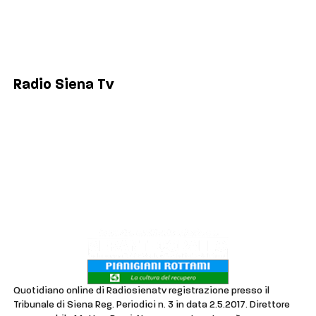
Siena
Colle di Val d'Elsa
Poggibonsi
Radio Siena Tv
Chi siamo
Contatti
Lavora con noi
Privacy & Cookie Policy
Quotidiano online di Radiosienatv registrazione presso il
Tribunale di Siena Reg. Periodici n. 3 in data 2.5.2017. Direttore