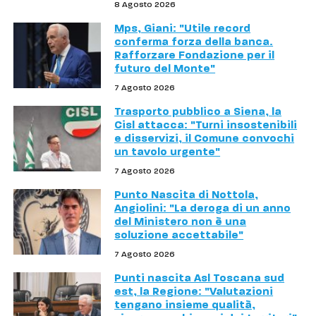
8 Agosto 2026
Mps, Giani: "Utile record
conferma forza della banca.
Rafforzare Fondazione per il
futuro del Monte"
7 Agosto 2026
Trasporto pubblico a Siena, la
Cisl attacca: "Turni insostenibili
e disservizi, il Comune convochi
un tavolo urgente"
7 Agosto 2026
Punto Nascita di Nottola,
Angiolini: "La deroga di un anno
del Ministero non è una
soluzione accettabile"
7 Agosto 2026
Punti nascita Asl Toscana sud
est, la Regione: "Valutazioni
tengano insieme qualità,