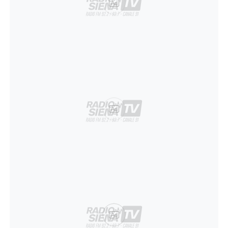
Ad
Ad
Ad