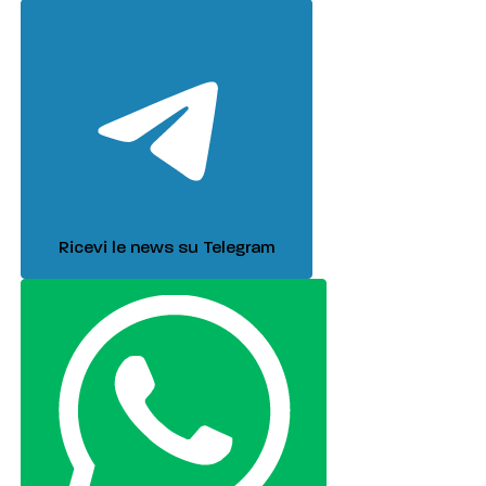
Ricevi le news su Telegram