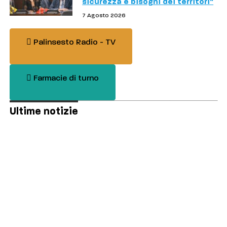
sicurezza e bisogni dei territori"
7 Agosto 2026
Palinsesto Radio - TV
Farmacie di turno
Ultime notizie