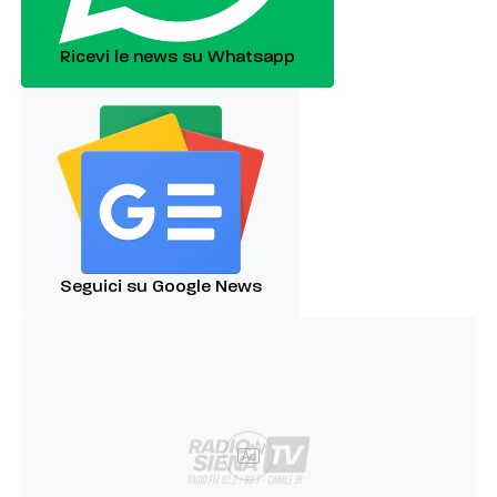
Ricevi le news su Whatsapp
Seguici su Google News
Ad