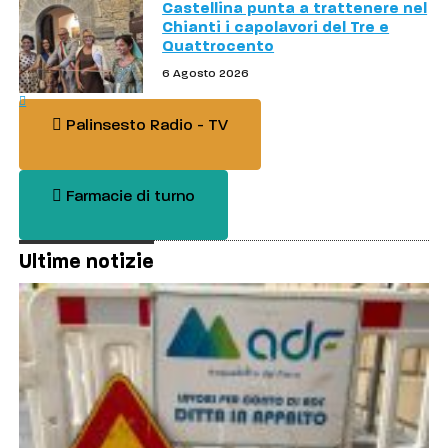
Castellina punta a trattenere nel
Chianti i capolavori del Tre e
Quattrocento
6 Agosto 2026
Palinsesto Radio - TV
Farmacie di turno
Ultime notizie