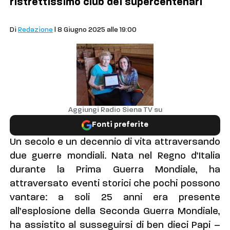
ristrettissimo club dei supercentenari
Comuni
Di
Redazione
| 8 Giugno 2025 alle 19:00
Aggiungi Radio Siena TV su
Fonti preferite
Un secolo e un decennio di vita attraversando
due guerre mondiali. Nata nel Regno d’Italia
durante la Prima Guerra Mondiale, ha
attraversato eventi storici che pochi possono
vantare: a soli 25 anni era presente
all’esplosione della Seconda Guerra Mondiale,
ha assistito al susseguirsi di ben dieci Papi –