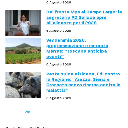
6 Agosto 2026
Dal fronte Mps al Campo Largo: la
segretaria PD Salluce apre
all'alleanza per il 2028
6 Agosto 2026
Vendemmia 2026,
programmazione e mercato,
Marras: “Toscana anticipa
eventi”
6 Agosto 2026
Peste suina africana, FdI contro
la Regione: “Arezzo, Siena e
Grosseto senza risorse contro la
malattia”
6 Agosto 2026