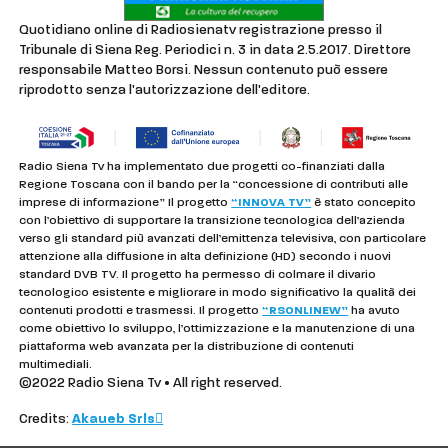
Quotidiano online di Radiosienatv registrazione presso il
Tribunale di Siena Reg. Periodici n. 3 in data 2.5.2017. Direttore
responsabile Matteo Borsi. Nessun contenuto può essere
riprodotto senza l'autorizzazione dell'editore.
Radio Siena Tv ha implementato due progetti co-finanziati dalla
Regione Toscana con il bando per la “concessione di contributi alle
imprese di informazione” Il progetto
“INNOVA TV”
è stato concepito
con l’obiettivo di supportare la transizione tecnologica dell’azienda
verso gli standard più avanzati dell’emittenza televisiva, con particolare
attenzione alla diffusione in alta definizione (HD) secondo i nuovi
standard DVB TV. Il progetto ha permesso di colmare il divario
tecnologico esistente e migliorare in modo significativo la qualità dei
contenuti prodotti e trasmessi. Il progetto
“RSONLINEW”
ha avuto
come obiettivo lo sviluppo, l’ottimizzazione e la manutenzione di una
piattaforma web avanzata per la distribuzione di contenuti
multimediali.
©2022 Radio Siena Tv • All right reserved.
Credits:
Akaueb Srls