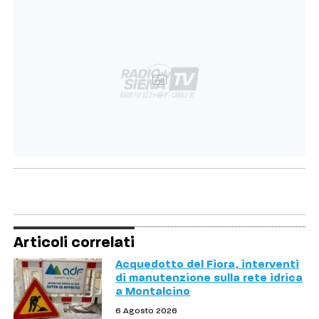
Ad
Articoli correlati
Acquedotto del Fiora, interventi
di manutenzione sulla rete idrica
a Montalcino
6 Agosto 2026