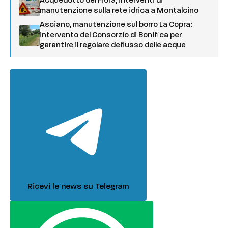
Acquedotto del Fiora, interventi di
manutenzione sulla rete idrica a Montalcino
Asciano, manutenzione sul borro La Copra:
intervento del Consorzio di Bonifica per
garantire il regolare deflusso delle acque
Ricevi le news su Telegram