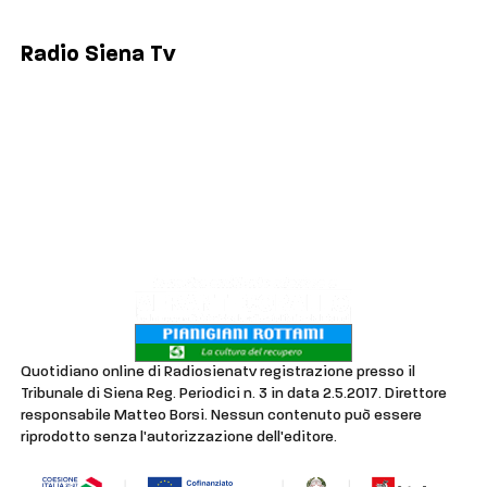
Poggibonsi
Radio Siena Tv
Chi siamo
Contatti
Lavora con noi
Privacy & Cookie Policy
Quotidiano online di Radiosienatv registrazione presso il
Tribunale di Siena Reg. Periodici n. 3 in data 2.5.2017. Direttore
responsabile Matteo Borsi. Nessun contenuto può essere
riprodotto senza l'autorizzazione dell'editore.