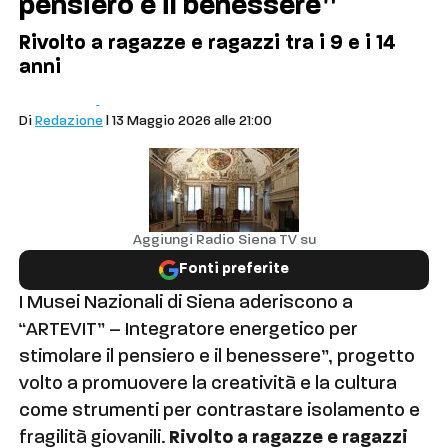
pensiero e il benessere”
Rivolto a ragazze e ragazzi tra i 9 e i 14
anni
Cronaca
Siena
Di
Redazione
| 13 Maggio 2026 alle 21:00
Aggiungi Radio Siena TV su
Fonti preferite
I Musei Nazionali di Siena aderiscono a
“ARTEVIT” – Integratore energetico per
stimolare il pensiero e il benessere”, progetto
volto a promuovere la creatività e la cultura
come strumenti per contrastare isolamento e
fragilità giovanili.
Rivolto a ragazze e ragazzi