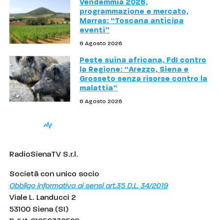
Vendemmia 2026,
programmazione e mercato,
Marras: “Toscana anticipa
eventi”
6 Agosto 2026
Peste suina africana, FdI contro
la Regione: “Arezzo, Siena e
Grosseto senza risorse contro la
malattia”
6 Agosto 2026
RadioSienaTV S.r.l.
Società con unico socio
Obbligo informativa ai sensi art.35 D.L. 34/2019
Viale L. Landucci 2
53100 Siena (SI)