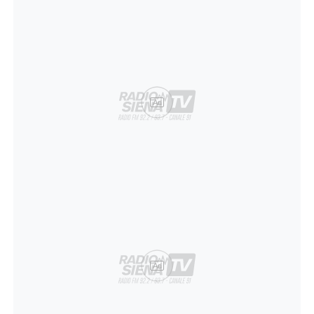
Ad
Ad