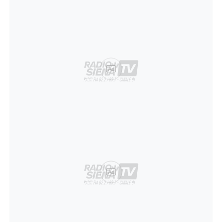
Ad
Ad