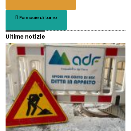
Farmacie di turno
Ultime notizie