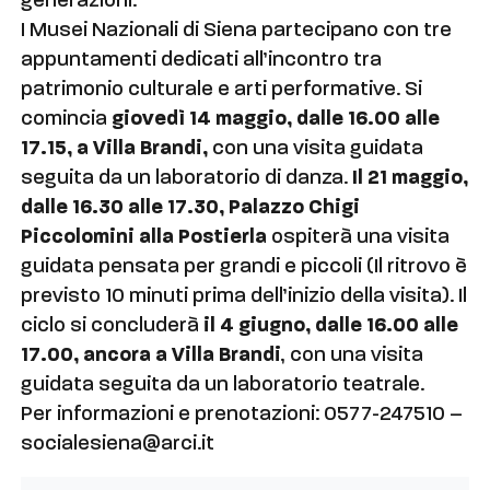
generazioni.
I Musei Nazionali di Siena partecipano con tre
appuntamenti dedicati all’incontro tra
patrimonio culturale e arti performative. Si
comincia
giovedì 14 maggio, dalle 16.00 alle
17.15, a Villa Brandi,
con una visita guidata
seguita da un laboratorio di danza.
Il 21 maggio,
dalle 16.30 alle 17.30, Palazzo Chigi
Piccolomini alla Postierla
ospiterà una visita
guidata pensata per grandi e piccoli (Il ritrovo è
previsto 10 minuti prima dell’inizio della visita). Il
ciclo si concluderà
il 4 giugno, dalle 16.00 alle
17.00, ancora a Villa Brandi
, con una visita
guidata seguita da un laboratorio teatrale.
Per informazioni e prenotazioni: 0577-247510 –
socialesiena@arci.it