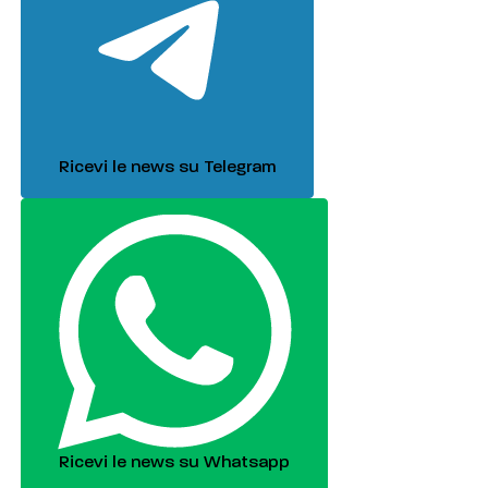
Ricevi le news su Telegram
Ricevi le news su Whatsapp