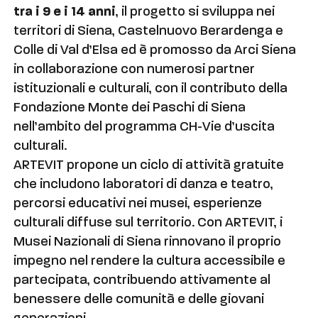
tra i 9 e i 14 anni
, il progetto si sviluppa nei
territori di Siena, Castelnuovo Berardenga e
Colle di Val d’Elsa ed è promosso da Arci Siena
in collaborazione con numerosi partner
istituzionali e culturali, con il contributo della
Fondazione Monte dei Paschi di Siena
nell’ambito del programma CH-Vie d’uscita
culturali.
ARTEVIT propone un ciclo di attività gratuite
che includono laboratori di danza e teatro,
percorsi educativi nei musei, esperienze
culturali diffuse sul territorio. Con ARTEVIT, i
Musei Nazionali di Siena rinnovano il proprio
impegno nel rendere la cultura accessibile e
partecipata, contribuendo attivamente al
benessere delle comunità e delle giovani