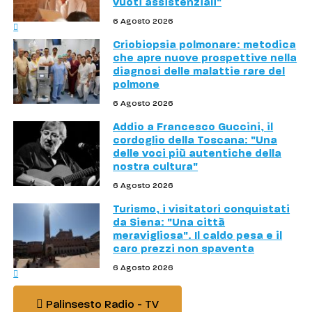
vuoti assistenziali"
6 Agosto 2026
Criobiopsia polmonare: metodica
che apre nuove prospettive nella
diagnosi delle malattie rare del
polmone
6 Agosto 2026
Addio a Francesco Guccini, il
cordoglio della Toscana: "Una
delle voci più autentiche della
nostra cultura"
6 Agosto 2026
Turismo, i visitatori conquistati
da Siena: "Una città
meravigliosa". Il caldo pesa e il
caro prezzi non spaventa
6 Agosto 2026
Palinsesto Radio - TV