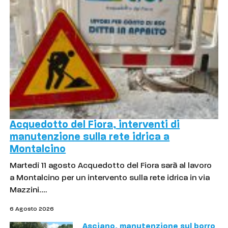
Acquedotto del Fiora, interventi di
manutenzione sulla rete idrica a
Montalcino
Martedì 11 agosto Acquedotto del Fiora sarà al lavoro
a Montalcino per un intervento sulla rete idrica in via
Mazzini.…
6 Agosto 2026
Asciano, manutenzione sul borro