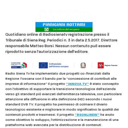
Quotidiano online di Radiosienatv registrazione presso il
Tribunale di Siena Reg. Periodici n. 3 in data 2.5.2017. Direttore
responsabile Matteo Borsi. Nessun contenuto può essere
riprodotto senza l'autorizzazione dell'editore.
Radio Siena Tv ha implementato due progetti co-finanziati dalla
Regione Toscana con il bando per la “concessione di contributi alle
imprese di informazione” Il progetto
“INNOVA TV”
è stato concepito
con l’obiettivo di supportare la transizione tecnologica dell’azienda
verso gli standard più avanzati dell’emittenza televisiva, con particolare
attenzione alla diffusione in alta definizione (HD) secondo i nuovi
standard DVB TV. Il progetto ha permesso di colmare il divario
tecnologico esistente e migliorare in modo significativo la qualità dei
contenuti prodotti e trasmessi. Il progetto
“RSONLINEW”
ha avuto
come obiettivo lo sviluppo, l’ottimizzazione e la manutenzione di una
piattaforma web avanzata per la distribuzione di contenuti