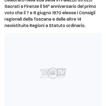
celebrato nella sua sede in Palazzo Strozzi
Sacrati a Firenze il 56° anniversario del primo
voto che il 7 e 8 giugno 1970 elesse i Consigli
regionali della Toscana e delle altre 14
neoistituite Regioni a Statuto ordinario.
Ad