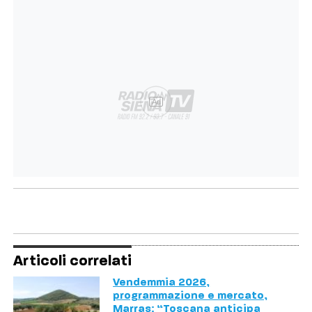
Ad
Articoli correlati
Vendemmia 2026,
programmazione e mercato,
Marras: “Toscana anticipa