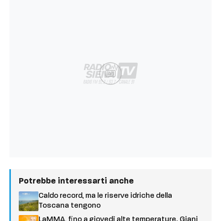
Ad
Potrebbe interessarti anche
Caldo record, ma le riserve idriche della
Toscana tengono
LaMMA, fino a giovedì alte temperature. Giani