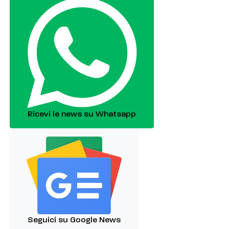
Ricevi le news su Whatsapp
Seguici su Google News