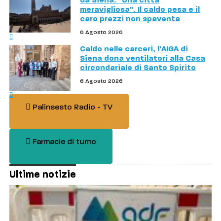
da Siena: "Una città
meravigliosa". Il caldo pesa e il
caro prezzi non spaventa
6 Agosto 2026
Caldo nelle carceri, l'AIGA di
Siena dona ventilatori alla Casa
circondariale di Santo Spirito
6 Agosto 2026
Palinsesto Radio - TV
Farmacie di turno
Ultime notizie