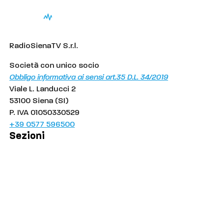
RadioSienaTV S.r.l.
Società con unico socio
Obbligo informativa ai sensi art.35 D.L. 34/2019
Viale L. Landucci 2
53100 Siena (SI)
P. IVA 01050330529
+39 0577 596500
Sezioni
Palinsesto
Cronaca
Salute
Politica