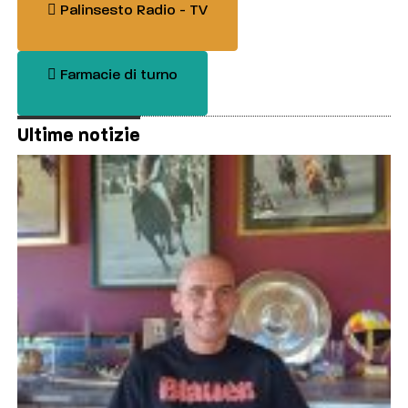
Palinsesto Radio - TV
Farmacie di turno
Ultime notizie