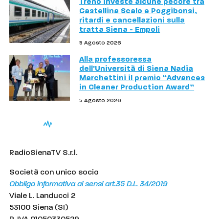
Treno investe alcune pecore tra
Castellina Scalo e Poggibonsi,
ritardi e cancellazioni sulla
tratta Siena - Empoli
5 Agosto 2026
Alla professoressa
dell'Università di Siena Nadia
Marchettini il premio “Advances
in Cleaner Production Award”
5 Agosto 2026
RadioSienaTV S.r.l.
Società con unico socio
Obbligo informativa ai sensi art.35 D.L. 34/2019
Viale L. Landucci 2
53100 Siena (SI)