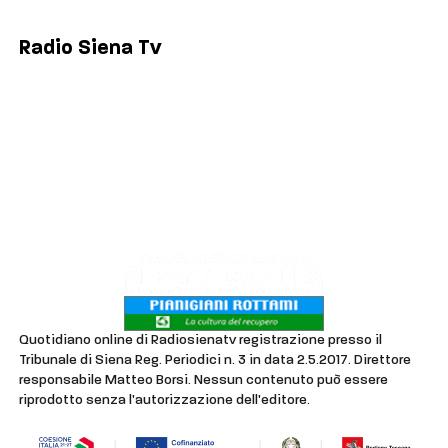
Poggibonsi
Radio Siena Tv
Chi siamo
Contatti
Lavora con noi
Privacy & Cookie Policy
Quotidiano online di Radiosienatv registrazione presso il
Tribunale di Siena Reg. Periodici n. 3 in data 2.5.2017. Direttore
responsabile Matteo Borsi. Nessun contenuto può essere
riprodotto senza l'autorizzazione dell'editore.