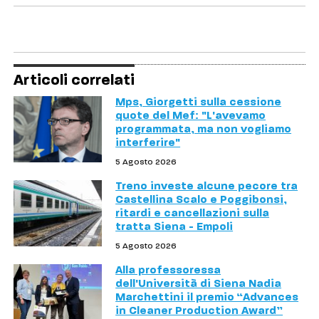
Articoli correlati
Mps, Giorgetti sulla cessione
quote del Mef: "L'avevamo
programmata, ma non vogliamo
interferire"
5 Agosto 2026
Treno investe alcune pecore tra
Castellina Scalo e Poggibonsi,
ritardi e cancellazioni sulla
tratta Siena - Empoli
5 Agosto 2026
Alla professoressa
dell'Università di Siena Nadia
Marchettini il premio “Advances
in Cleaner Production Award”