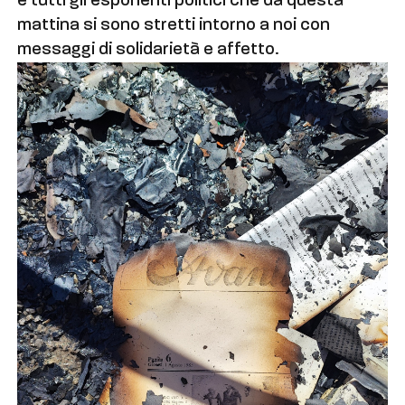
e tutti gli esponenti politici che da questa
mattina si sono stretti intorno a noi con
messaggi di solidarietà e affetto.