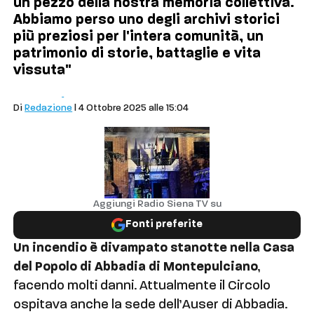
un pezzo della nostra memoria collettiva.
Abbiamo perso uno degli archivi storici
più preziosi per l'intera comunità, un
patrimonio di storie, battaglie e vita
vissuta"
Comuni
Cronaca
Di
Redazione
| 4 Ottobre 2025 alle 15:04
Aggiungi Radio Siena TV su
Fonti preferite
Un incendio è divampato stanotte nella Casa
del Popolo di Abbadia di Montepulciano
,
facendo molti danni. Attualmente il Circolo
ospitava anche la sede dell’Auser di Abbadia.