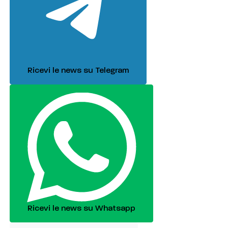
Ricevi le news su Telegram
Ricevi le news su Whatsapp