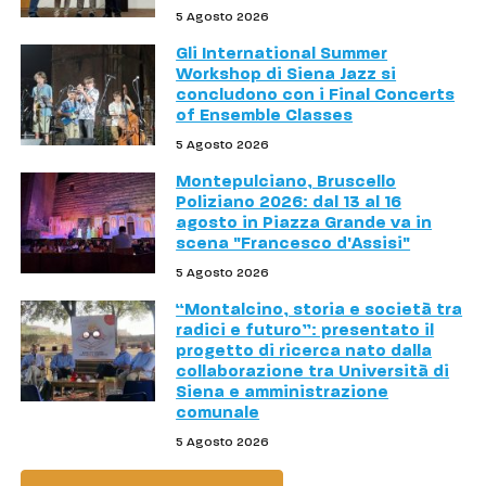
5 Agosto 2026
Gli International Summer
Workshop di Siena Jazz si
concludono con i Final Concerts
of Ensemble Classes
5 Agosto 2026
Montepulciano, Bruscello
Poliziano 2026: dal 13 al 16
agosto in Piazza Grande va in
scena "Francesco d'Assisi"
5 Agosto 2026
“Montalcino, storia e società tra
radici e futuro”: presentato il
progetto di ricerca nato dalla
collaborazione tra Università di
Siena e amministrazione
comunale
5 Agosto 2026