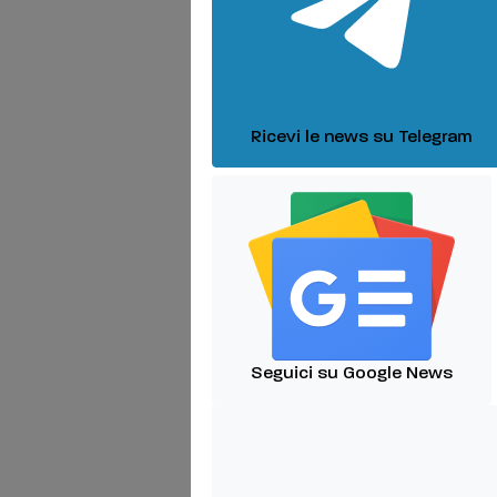
Ricevi le news su Telegram
Seguici su Google News