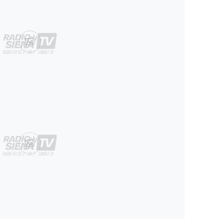
Ad
Ad