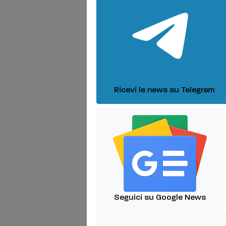
Ricevi le news su Telegram
Seguici su Google News