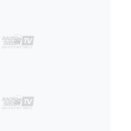
Ad
Ad