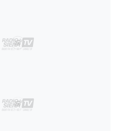
Ad
Ad