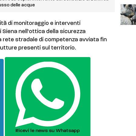
lusso delle acque
vità di monitoraggio e interventi
 Siena nell’ottica della sicurezza
la rete stradale di competenza avviata fin
utture presenti sul territorio.
Ricevi le news su Whatsapp