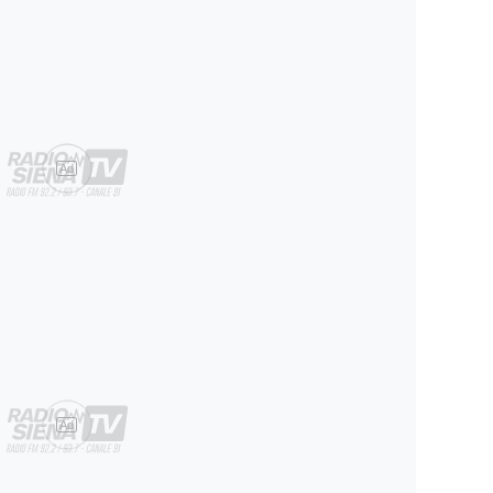
Ad
Ad