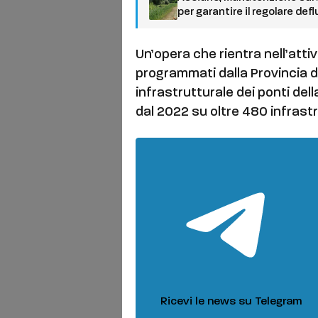
per garantire il regolare def
Un’opera che rientra nell’atti
programmati dalla Provincia di
infrastrutturale dei ponti del
dal 2022 su oltre 480 infrastr
Ricevi le news su Telegram