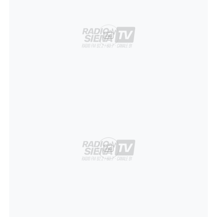
Ad
Ad