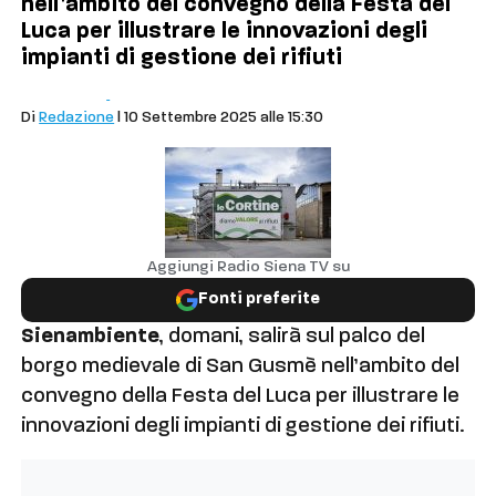
nell’ambito del convegno della Festa del
Luca per illustrare le innovazioni degli
impianti di gestione dei rifiuti
Cronaca
Siena
Di
Redazione
| 10 Settembre 2025 alle 15:30
Aggiungi Radio Siena TV su
Fonti preferite
Sienambiente
, domani, salirà sul palco del
borgo medievale di San Gusmè nell’ambito del
convegno della Festa del Luca per illustrare le
innovazioni degli impianti di gestione dei rifiuti.