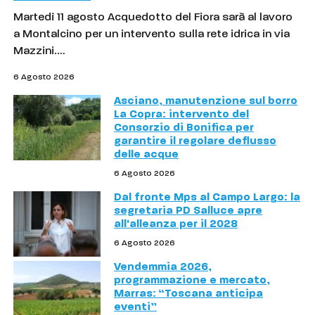
Martedì 11 agosto Acquedotto del Fiora sarà al lavoro
a Montalcino per un intervento sulla rete idrica in via
Mazzini.…
6 Agosto 2026
Asciano, manutenzione sul borro
La Copra: intervento del
Consorzio di Bonifica per
garantire il regolare deflusso
delle acque
6 Agosto 2026
Dal fronte Mps al Campo Largo: la
segretaria PD Salluce apre
all'alleanza per il 2028
6 Agosto 2026
Vendemmia 2026,
programmazione e mercato,
Marras: “Toscana anticipa
eventi”