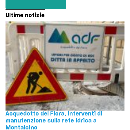
Ultime notizie
Acquedotto del Fiora, interventi di
manutenzione sulla rete idrica a
Montalcino