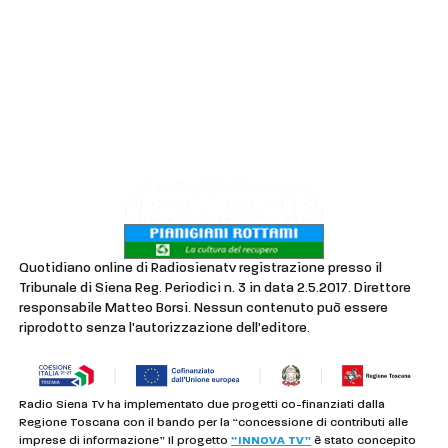
Chi siamo
Contatti
Lavora con noi
Privacy & Cookie Policy
Quotidiano online di Radiosienatv registrazione presso il
Tribunale di Siena Reg. Periodici n. 3 in data 2.5.2017. Direttore
responsabile Matteo Borsi. Nessun contenuto può essere
riprodotto senza l'autorizzazione dell'editore.
Radio Siena Tv ha implementato due progetti co-finanziati dalla
Regione Toscana con il bando per la “concessione di contributi alle
imprese di informazione” Il progetto
“INNOVA TV”
è stato concepito