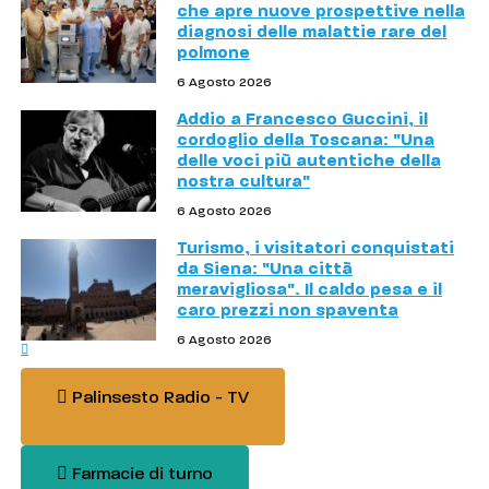
che apre nuove prospettive nella
diagnosi delle malattie rare del
polmone
6 Agosto 2026
Addio a Francesco Guccini, il
cordoglio della Toscana: "Una
delle voci più autentiche della
nostra cultura"
6 Agosto 2026
Turismo, i visitatori conquistati
da Siena: "Una città
meravigliosa". Il caldo pesa e il
caro prezzi non spaventa
6 Agosto 2026
Palinsesto Radio - TV
Farmacie di turno