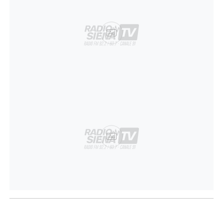
Ad
Ad