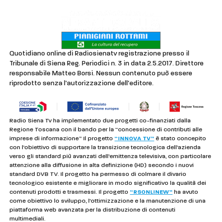
Quotidiano online di Radiosienatv registrazione presso il
Tribunale di Siena Reg. Periodici n. 3 in data 2.5.2017. Direttore
responsabile Matteo Borsi. Nessun contenuto può essere
riprodotto senza l'autorizzazione dell'editore.
Radio Siena Tv ha implementato due progetti co-finanziati dalla
Regione Toscana con il bando per la “concessione di contributi alle
imprese di informazione” Il progetto
“INNOVA TV”
è stato concepito
con l’obiettivo di supportare la transizione tecnologica dell’azienda
verso gli standard più avanzati dell’emittenza televisiva, con particolare
attenzione alla diffusione in alta definizione (HD) secondo i nuovi
standard DVB TV. Il progetto ha permesso di colmare il divario
tecnologico esistente e migliorare in modo significativo la qualità dei
contenuti prodotti e trasmessi. Il progetto
“RSONLINEW”
ha avuto
come obiettivo lo sviluppo, l’ottimizzazione e la manutenzione di una
piattaforma web avanzata per la distribuzione di contenuti
multimediali.