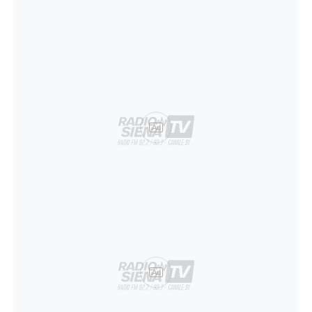
Ad
Ad