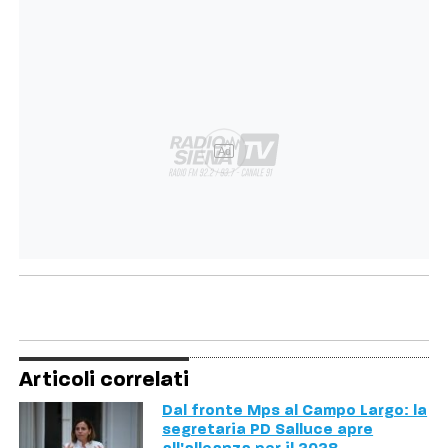
Ad
Articoli correlati
Dal fronte Mps al Campo Largo: la
segretaria PD Salluce apre