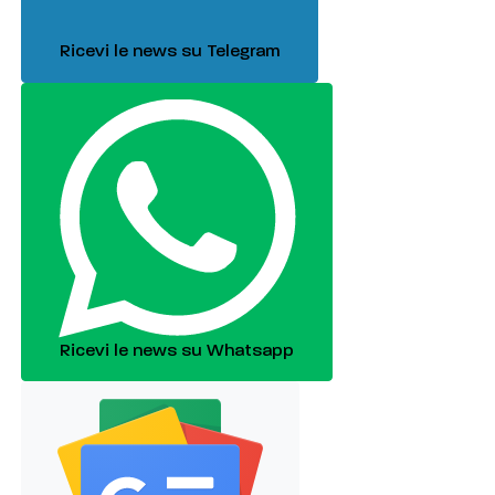
Ricevi le news su Telegram
Ricevi le news su Whatsapp