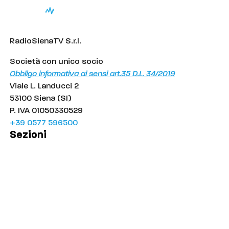
RadioSienaTV S.r.l.
Società con unico socio
Obbligo informativa ai sensi art.35 D.L. 34/2019
Viale L. Landucci 2
53100 Siena (SI)
P. IVA 01050330529
+39 0577 596500
Sezioni
Palinsesto
Cronaca
Salute
Politica