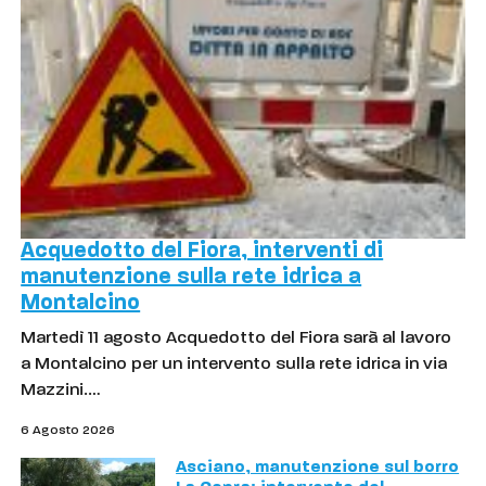
Acquedotto del Fiora, interventi di
manutenzione sulla rete idrica a
Montalcino
Martedì 11 agosto Acquedotto del Fiora sarà al lavoro
a Montalcino per un intervento sulla rete idrica in via
Mazzini.…
6 Agosto 2026
Asciano, manutenzione sul borro