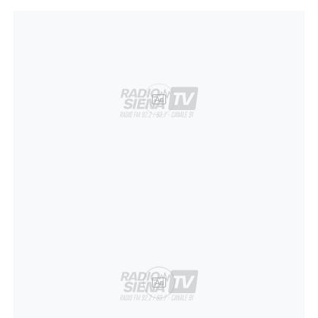
Ad
Ad