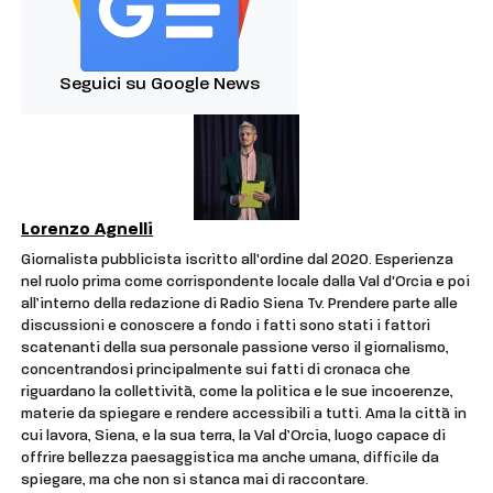
Seguici su Google News
Lorenzo Agnelli
Giornalista pubblicista iscritto all'ordine dal 2020. Esperienza
nel ruolo prima come corrispondente locale dalla Val d'Orcia e poi
all’interno della redazione di Radio Siena Tv. Prendere parte alle
discussioni e conoscere a fondo i fatti sono stati i fattori
scatenanti della sua personale passione verso il giornalismo,
concentrandosi principalmente sui fatti di cronaca che
riguardano la collettività, come la politica e le sue incoerenze,
materie da spiegare e rendere accessibili a tutti. Ama la città in
cui lavora, Siena, e la sua terra, la Val d’Orcia, luogo capace di
offrire bellezza paesaggistica ma anche umana, difficile da
spiegare, ma che non si stanca mai di raccontare.