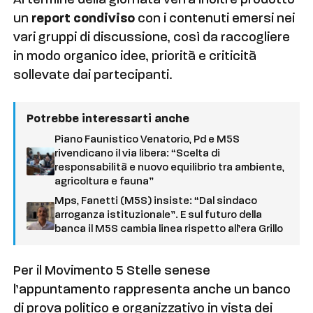
Al termine della giornata verrà inoltre prodotto
un
report condiviso
con i contenuti emersi nei
vari gruppi di discussione, così da raccogliere
in modo organico idee, priorità e criticità
sollevate dai partecipanti.
Potrebbe interessarti anche
Piano Faunistico Venatorio, Pd e M5S
rivendicano il via libera: “Scelta di
responsabilità e nuovo equilibrio tra ambiente,
agricoltura e fauna”
Mps, Fanetti (M5S) insiste: “Dal sindaco
arroganza istituzionale”. E sul futuro della
banca il M5S cambia linea rispetto all’era Grillo
Per il Movimento 5 Stelle senese
l’appuntamento rappresenta anche un banco
di prova politico e organizzativo in vista dei