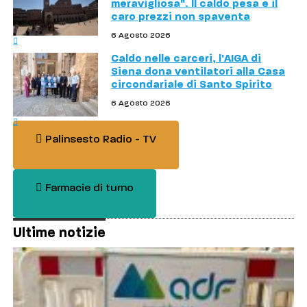
meravigliosa". Il caldo pesa e il
caro prezzi non spaventa
6 Agosto 2026
Caldo nelle carceri, l'AIGA di
Siena dona ventilatori alla Casa
circondariale di Santo Spirito
6 Agosto 2026
Palinsesto Radio - TV
Farmacie di turno
Ultime notizie