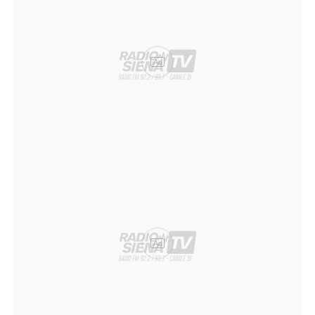
Ad
Ad