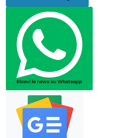
Ricevi le news su Whatsapp