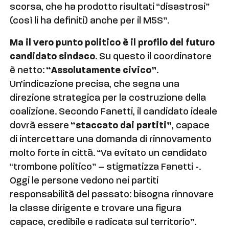
scorsa, che ha prodotto risultati “disastrosi”
(così li ha definiti) anche per il M5S”.
Ma il vero punto politico è il profilo del futuro
candidato sindaco
. Su questo il coordinatore
è netto:
“Assolutamente civico”
.
Un’indicazione precisa, che segna una
direzione strategica per la costruzione della
coalizione. Secondo Fanetti, il candidato ideale
dovrà essere
“staccato dai partiti”
, capace
di intercettare una domanda di rinnovamento
molto forte in città. “Va evitato un candidato
“trombone politico” – stigmatizza Fanetti -.
Oggi le persone vedono nei partiti
responsabilità del passato: bisogna rinnovare
la classe dirigente e trovare una figura
capace, credibile e radicata sul territorio”.