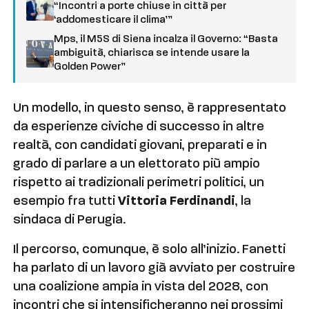
“Incontri a porte chiuse in città per
‘addomesticare il clima’”
Mps, il M5S di Siena incalza il Governo: “Basta
ambiguità, chiarisca se intende usare la
Golden Power”
Un modello, in questo senso, è rappresentato
da esperienze civiche di successo in altre
realtà, con candidati giovani, preparati e in
grado di parlare a un elettorato più ampio
rispetto ai tradizionali perimetri politici, un
esempio fra tutti
Vittoria Ferdinandi
, la
sindaca di Perugia.
Il percorso, comunque, è solo all’inizio. Fanetti
ha parlato di un lavoro già avviato per costruire
una coalizione ampia in vista del 2028, con
incontri che si intensificheranno nei prossimi