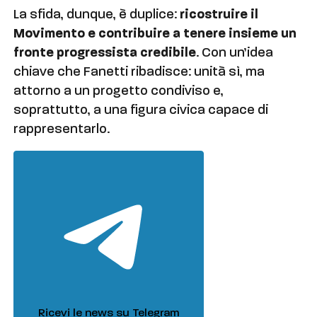
La sfida, dunque, è duplice:
ricostruire il
Movimento e contribuire a tenere insieme un
fronte progressista credibile
. Con un’idea
chiave che Fanetti ribadisce: unità sì, ma
attorno a un progetto condiviso e,
soprattutto, a una figura civica capace di
rappresentarlo.
Ricevi le news su Telegram