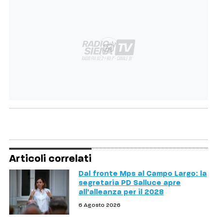
Ad
Articoli correlati
Dal fronte Mps al Campo Largo: la
segretaria PD Salluce apre
all'alleanza per il 2028
6 Agosto 2026