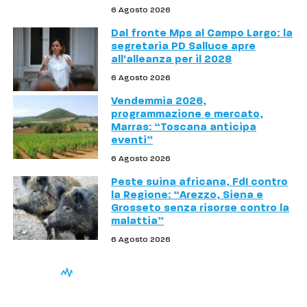
6 Agosto 2026
Dal fronte Mps al Campo Largo: la
segretaria PD Salluce apre
all'alleanza per il 2028
6 Agosto 2026
Vendemmia 2026,
programmazione e mercato,
Marras: “Toscana anticipa
eventi”
6 Agosto 2026
Peste suina africana, FdI contro
la Regione: “Arezzo, Siena e
Grosseto senza risorse contro la
malattia”
6 Agosto 2026