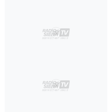
Ad
Ad