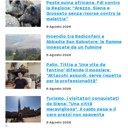
Peste suina africana, FdI contro
la Regione: “Arezzo, Siena e
Grosseto senza risorse contro la
malattia”
6 Agosto 2026
Incendio tra Radicofani e
Abbadia San Salvatore: le fiamme
innescate da un fulmine
6 Agosto 2026
Palio, Tittia a 'Una vita da
fantino' difende il mossiere:
"Attacchi assurdi, serve rispetto
per la professionalità"
6 Agosto 2026
Turismo, i visitatori conquistati
da Siena: "Una città
meravigliosa". Il caldo pesa e il
caro prezzi non spaventa
6 Agosto 2026