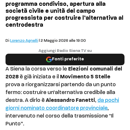
programma condiviso, apertura alla
società civile e unità del campo
progressista per costruire l’alternativa al
centrodestra
Politica
Di
Lorenzo Agnelli
| 2 Maggio 2026 alle 19:00
Aggiungi Radio Siena TV su
Fonti preferite
A Siena la corsa verso le
Elezioni comunali del
2028
è già iniziata e il
Movimento 5 Stelle
prova a riorganizzarsi partendo da un punto
fermo: costruire un’alternativa credibile alla
destra. A dirlo è
Alessandro Fanetti
,
da pochi
giorni nominato coordinatore provinciale
,
intervenuto nel corso della trasmissione “Il
Punto”.