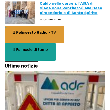
Caldo nelle carceri, l'AIGA di
Siena dona ventilatori alla Casa
circondariale di Santo Spirito
6 Agosto 2026
Palinsesto Radio - TV
Farmacie di turno
Ultime notizie