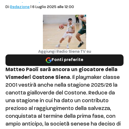
Siena
Sport
Basket
Di
Redazione
| 6 Luglio 2025 alle 12:00
Aggiungi Radio Siena TV su
Fonti preferite
Matteo Paoli sarà ancora un giocatore della
Vismederi Costone Siena
. Il playmaker classe
2001 vestirà anche nella stagione 2025/26 la
canotta gialloverde del Costone. Reduce da
una stagione in cui ha dato un contributo
prezioso al raggiungimento della salvezza,
conquistata al termine della prima fase, con
ampio anticipo, la società senese ha deciso di