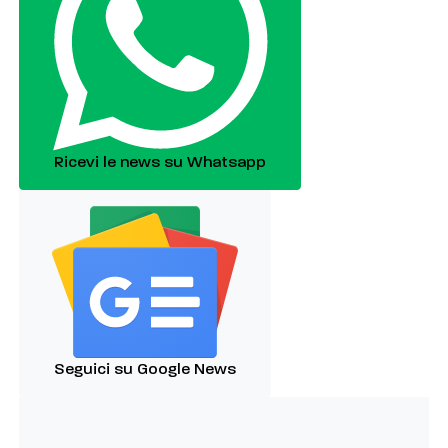
Ricevi le news su Whatsapp
Seguici su Google News