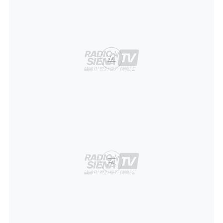
Ad
Ad