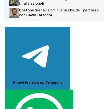
finali nazionali
Costone Siena Femminile, si chiude il percorso
con David Fattorini
Ricevi le news su Telegram