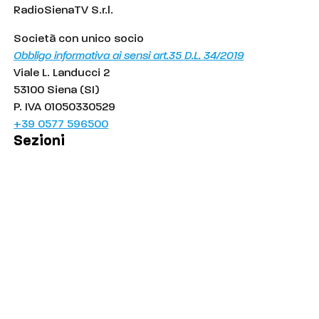
RadioSienaTV S.r.l.
Società con unico socio
Obbligo informativa ai sensi art.35 D.L. 34/2019
Viale L. Landucci 2
53100 Siena (SI)
P. IVA 01050330529
+39 0577 596500
Sezioni
Palinsesto
Cronaca
Salute
Politica
Economia
Sport