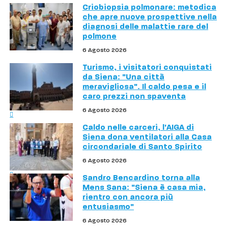
Criobiopsia polmonare: metodica
che apre nuove prospettive nella
diagnosi delle malattie rare del
polmone
6 Agosto 2026
Turismo, i visitatori conquistati
da Siena: "Una città
meravigliosa". Il caldo pesa e il
caro prezzi non spaventa
6 Agosto 2026
Caldo nelle carceri, l'AIGA di
Siena dona ventilatori alla Casa
circondariale di Santo Spirito
6 Agosto 2026
Sandro Bencardino torna alla
Mens Sana: "Siena è casa mia,
rientro con ancora più
entusiasmo"
6 Agosto 2026