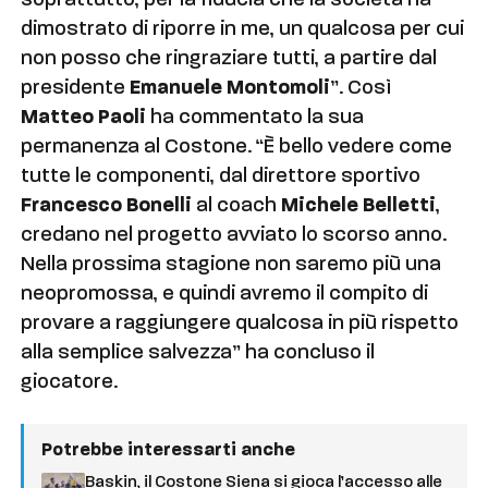
soprattutto, per la fiducia che la società ha
dimostrato di riporre in me, un qualcosa per cui
non posso che ringraziare tutti, a partire dal
presidente
Emanuele Montomoli
”. Così
Matteo Paoli
ha commentato la sua
permanenza al Costone. “È bello vedere come
tutte le componenti, dal direttore sportivo
Francesco Bonelli
al coach
Michele Belletti
,
credano nel progetto avviato lo scorso anno.
Nella prossima stagione non saremo più una
neopromossa, e quindi avremo il compito di
provare a raggiungere qualcosa in più rispetto
alla semplice salvezza” ha concluso il
giocatore.
Potrebbe interessarti anche
Baskin, il Costone Siena si gioca l’accesso alle