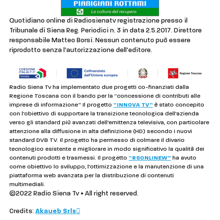
Quotidiano online di Radiosienatv registrazione presso il
Tribunale di Siena Reg. Periodici n. 3 in data 2.5.2017. Direttore
responsabile Matteo Borsi. Nessun contenuto può essere
riprodotto senza l'autorizzazione dell'editore.
Radio Siena Tv ha implementato due progetti co-finanziati dalla
Regione Toscana con il bando per la “concessione di contributi alle
imprese di informazione” Il progetto
“INNOVA TV”
è stato concepito
con l’obiettivo di supportare la transizione tecnologica dell’azienda
verso gli standard più avanzati dell’emittenza televisiva, con particolare
attenzione alla diffusione in alta definizione (HD) secondo i nuovi
standard DVB TV. Il progetto ha permesso di colmare il divario
tecnologico esistente e migliorare in modo significativo la qualità dei
contenuti prodotti e trasmessi. Il progetto
“RSONLINEW”
ha avuto
come obiettivo lo sviluppo, l’ottimizzazione e la manutenzione di una
piattaforma web avanzata per la distribuzione di contenuti
multimediali.
©2022 Radio Siena Tv • All right reserved.
Credits:
Akaueb Srls