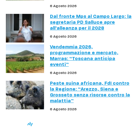
6 Agosto 2026
Dal fronte Mps al Campo Largo: la
segretaria PD Salluce apre
all'alleanza per il 2028
6 Agosto 2026
Vendemmia 2026,
programmazione e mercato,
Marras: “Toscana anticipa
eventi”
6 Agosto 2026
Peste suina africana, FdI contro
la Regione: “Arezzo, Siena e
Grosseto senza risorse contro la
malattia”
6 Agosto 2026