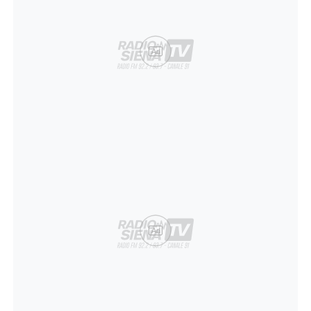
Ad
Ad