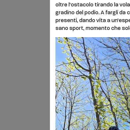
oltre l’ostacolo tirando la vol
gradino del podio. A fargli da 
presenti, dando vita a un’espe
sano sport, momento che solo 