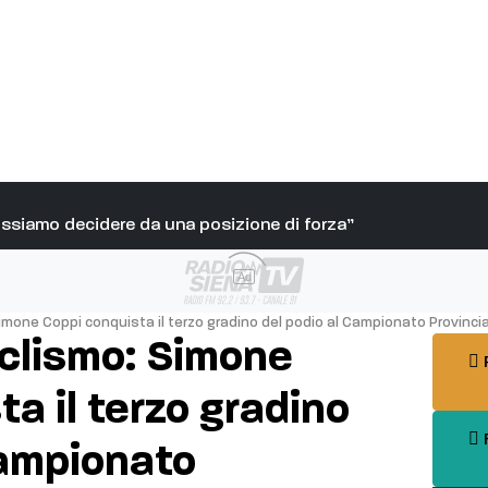
Possiamo decidere da una posizione di forza”
Ad
mone Coppi conquista il terzo gradino del podio al Campionato Provinci
clismo: Simone
P
a il terzo gradino
F
Campionato