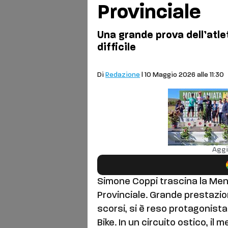
Provinciale
Una grande prova dell’atle
difficile
Sport
Di
Redazione
| 10 Maggio 2026 alle 11:30
Aggi
Simone Coppi trascina la Men
Provinciale. Grande prestazion
scorsi, si è reso protagonist
Bike. In un circuito ostico, il