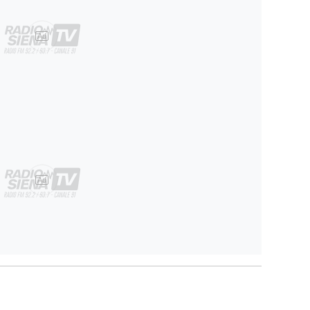
Ad
Ad