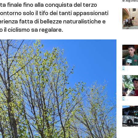
8 Agost
ata finale fino alla conquista del terzo
contorno solo il tifo dei tanti appassionati
rienza fatta di bellezze naturalistiche e
il ciclismo sa regalare.