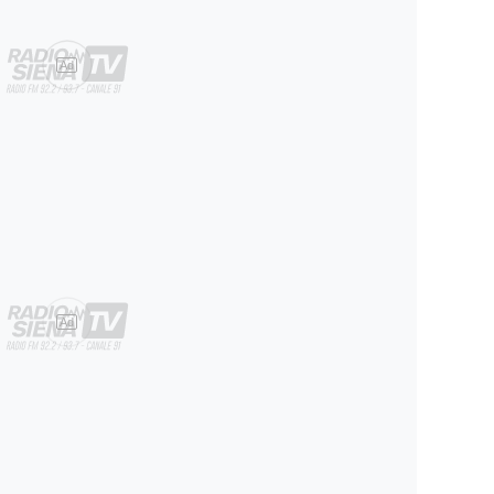
Ad
Ad