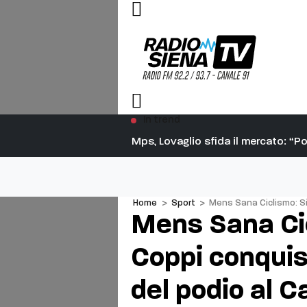
In trend
Mps, Lovaglio sfida il mercato: “
Home
>
Sport
>
Mens Sana Ciclismo: Si
Mens Sana Ci
Coppi conquist
del podio al 