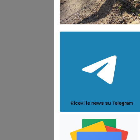
Ricevi le news su Telegram