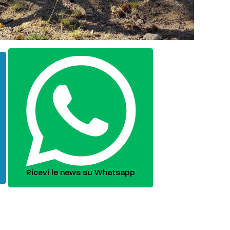
Ricevi le news su Whatsapp