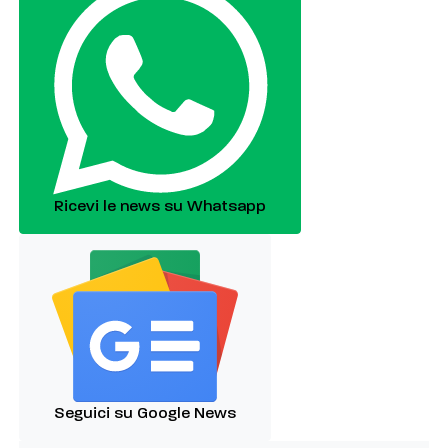
Ricevi le news su Whatsapp
Seguici su Google News