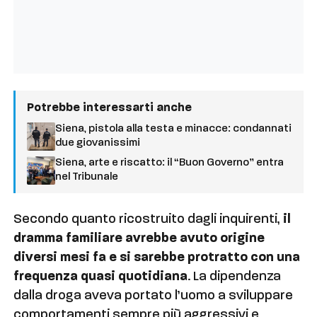
Potrebbe interessarti anche
Siena, pistola alla testa e minacce: condannati
due giovanissimi
Siena, arte e riscatto: il “Buon Governo” entra
nel Tribunale
Secondo quanto ricostruito dagli inquirenti,
il
dramma familiare avrebbe avuto origine
diversi mesi fa e si sarebbe protratto con una
frequenza quasi quotidiana
. La dipendenza
dalla droga aveva portato l’uomo a sviluppare
comportamenti sempre più aggressivi e