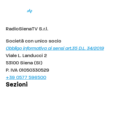
RadioSienaTV S.r.l.
Società con unico socio
Obbligo informativa ai sensi art.35 D.L. 34/2019
Viale L. Landucci 2
53100 Siena (SI)
P. IVA 01050330529
+39 0577 596500
Sezioni
Palinsesto
Cronaca
Salute