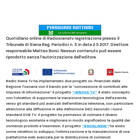
Privacy & Cookie Policy
Quotidiano online di Radiosienatv registrazione presso il
Tribunale di Siena Reg. Periodici n. 3 in data 2.5.2017. Direttore
responsabile Matteo Borsi. Nessun contenuto può essere
riprodotto senza l'autorizzazione dell'editore.
Radio Siena Tv ha implementato due progetti co-finanziati dalla
Regione Toscana con il bando per la “concessione di contributi alle
imprese di informazione” Il progetto
“INNOVA TV”
è stato concepito
con l’obiettivo di supportare la transizione tecnologica dell’azienda
verso gli standard più avanzati dell’emittenza televisiva, con particolare
attenzione alla diffusione in alta definizione (HD) secondo i nuovi
standard DVB TV. Il progetto ha permesso di colmare il divario
tecnologico esistente e migliorare in modo significativo la qualità dei
contenuti prodotti e trasmessi. Il progetto
“RSONLINEW”
ha avuto
come obiettivo lo sviluppo, l’ottimizzazione e la manutenzione di una
piattaforma web avanzata per la distribuzione di contenuti