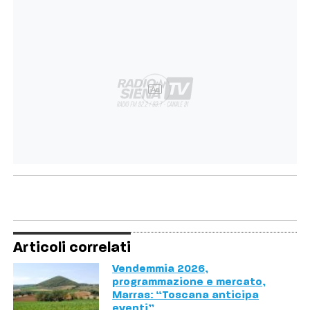
Ad
Articoli correlati
Vendemmia 2026,
programmazione e mercato,
Marras: “Toscana anticipa
eventi”