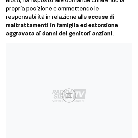
Biotti, ha risposto alle domande chiarendo la
propria posizione e ammettendo le
responsabilità in relazione alle
accuse di
maltrattamenti in famiglia ed estorsione
aggravata ai danni dei genitori anziani
.
Ad