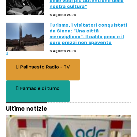
delle voci più autentiche della
nostra cultura"
6 Agosto 2026
Turismo, i visitatori conquistati
da Siena: "Una città
meravigliosa". Il caldo pesa e il
caro prezzi non spaventa
6 Agosto 2026
Palinsesto Radio - TV
Farmacie di turno
Ultime notizie