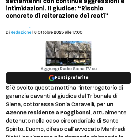
settantenni con continue aggressioni e
intimidazioni. Il giudice: “Rischio
concreto di reiterazione dei reati”
Cronaca
Siena
Di
Redazione
| 6 Ottobre 2025 alle 17:00
Aggiungi Radio Siena TV su
Fonti preferite
Si è svolto questa mattina l’interrogatorio di
garanzia davanti al giudice del Tribunale di
Siena, dottoressa Sonia Caravelli, per
un
42enne residente a Poggibonsi
, attualmente
detenuto nella casa circondariale di Santo
Spirito. L’uomo, difeso dall’avvocato Manfredi