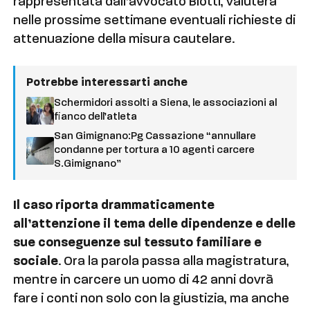
rappresentata dall’avvocato Biotti, valuterà
nelle prossime settimane eventuali richieste di
attenuazione della misura cautelare.
Potrebbe interessarti anche
Schermidori assolti a Siena, le associazioni al
fianco dell’atleta
San Gimignano:Pg Cassazione “annullare
condanne per tortura a 10 agenti carcere
S.Gimignano”
Il caso riporta drammaticamente
all’attenzione il tema delle dipendenze e delle
sue conseguenze sul tessuto familiare e
sociale
. Ora la parola passa alla magistratura,
mentre in carcere un uomo di 42 anni dovrà
fare i conti non solo con la giustizia, ma anche