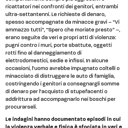
ricattatori nei confronti dei genitori, entrambi
ultra-settantenni. Le richieste di denaro,
spesso accompagnate da minacce gravi – “Vi
ammazzo tutti”, “Spero che moriate presto” –,
erano seguite da veri e propri atti di violenza:
pugni contro i muri, porte sbattute, oggetti
rotti fino al danneggiamento di
elettrodomestici, sedie e infissi. In alcune
occasioni, l’uomo avrebbe impugnato coltelli o
minacciato di distruggere le auto di famiglia,
costringendo i genitori a consegnargli somme
di denaro per l’acquisto di stupefacenti o
addirittura ad accompagnarlo nei boschi per
procurarseli.
Le indagini hanno documentato episodi in cui
la violenza verbale e fisica è sfociata in veri e