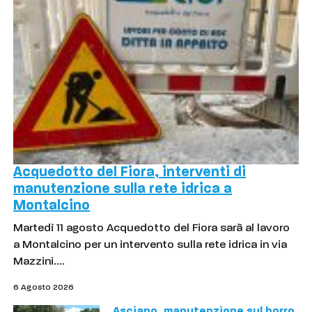
Acquedotto del Fiora, interventi di
manutenzione sulla rete idrica a
Montalcino
Martedì 11 agosto Acquedotto del Fiora sarà al lavoro
a Montalcino per un intervento sulla rete idrica in via
Mazzini.…
6 Agosto 2026
Asciano, manutenzione sul borro