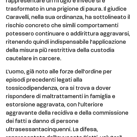
rappresentare un rifugio e invece si è
trasformato in una prigione di paura. Il giudice
Caravelli, nella sua ordinanza, ha sottolineato il
rischio concreto che simili comportamenti
potessero continuare o addirittura aggravarsi,
ritenendo quindi indispensabile l’applicazione
della misura più restrittiva della custodia
cautelare in carcere.
L’uomo, già noto alle forze dell’ordine per
episodi precedenti legati alla
tossicodipendenza, ora si trova a dover
rispondere di maltrattamenti in famiglia e
estorsione aggravata, con l’ulteriore
aggravante della recidiva e della commissione
dei fatti a danno di persone
ultrasessantacinquenni. La difesa,