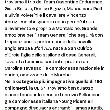
troviamo il trio del Team Casentino Endurance
Giulia Bellotti, Denise Bigazzi, Mariachiara Rialti
e Silvia Polverini e il cavaliere Vincenzo
Abruzzese che gioca in casa perché il suo
allevamento è proprio a Montalcino. Grande
emozione per il team Generali che seguirà con
trepidazione la performance della cavalla
anglo araba Eufori A.A. nata a San Quirico
d’Orcia figlia dello stallone di casa Generali,
Levan. La femmina sarà interpretata da
Carolina Tavassoli la campionessa nazionale in
carica, amazzone delle Marche.
Nella
categoria più impegnativa quella di 160
chilometri
, la CEI3*, troviamo ben quattro
binomi toscani: la senese Lucrezia Bellaccini
già campionessa italiana Young Riders e il
compagno di squadra entrambi Hamasa Katib,