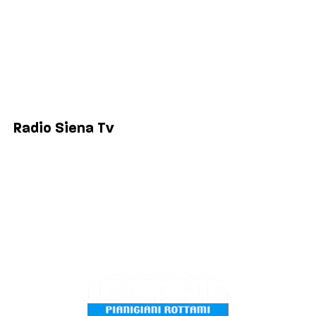
Comuni
Siena
Colle di Val d'Elsa
Poggibonsi
Radio Siena Tv
Chi siamo
Contatti
Lavora con noi
Privacy & Cookie Policy