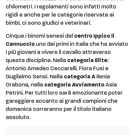
chilometri. I regolamenti sono infatti molto
rigidi e anche per le categorie riservate ai
bimbi, ci sono giudici e veterinari.
Cinque i binomi senesi del
centro Ippico Il
Cannuccio
uno dei primi in Italia che ha avviato
i più giovani a vivere il cavallo attraverso
questa disciplina. Nella
categoria Elite
:
Antonio Amedeo Ceccarelli, Fiora Fusi e
Guglielmo Sensi. Nella
categoria A
Ilenia
Orabona, nella
categoria
Avviamento
Asia
Petrini. Per tutti loro sarà emozionante poter
gareggiare accanto ai grandi campioni che
domenica correranno per il titolo italiano
assoluto.