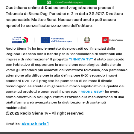
Quotidiano online di Radiosienatv registrazione presso il
Tribunale di Siena Reg. Periodici n. 3 in data 2.5.2017. Direttore
responsabile Matteo Borsi. Nessun contenuto può essere
riprodotto senza l'autorizzazione dell'editore.
Radio Siena Tv ha implementato due progetti co-finanziati dalla
Regione Toscana con il bando per la “concessione di contributi alle
imprese di informazione” Il progetto
“INNOVA TV”
è stato concepito
con l’obiettivo di supportare la transizione tecnologica dell’azienda
verso gli standard più avanzati dell’emittenza televisiva, con particolare
attenzione alla diffusione in alta definizione (HD) secondo i nuovi
standard DVB TV. Il progetto ha permesso di colmare il divario
tecnologico esistente e migliorare in modo significativo la qualità dei
contenuti prodotti e trasmessi. Il progetto
“RSONLINEW”
ha avuto
come obiettivo lo sviluppo, l’ottimizzazione e la manutenzione di una
piattaforma web avanzata per la distribuzione di contenuti
multimediali.
©2022 Radio Siena Tv • All right reserved.
Credits:
Akaueb Srls