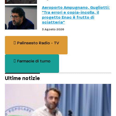
Aeroporto Ampugnano, Gugliotti:
"Tra errori e copia-incolla, il
progetto Enac è frutto di
sciatteria"
3 Agosto 2026
Palinsesto Radio - TV
Farmacie di turno
Ultime notizie