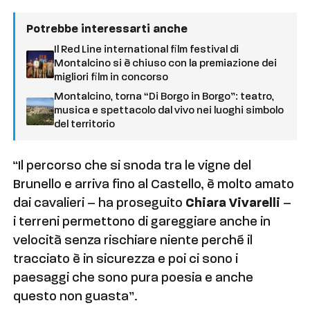
Potrebbe interessarti anche
Il Red Line international film festival di
Montalcino si è chiuso con la premiazione dei
migliori film in concorso
Montalcino, torna “Di Borgo in Borgo”: teatro,
musica e spettacolo dal vivo nei luoghi simbolo
del territorio
“Il percorso che si snoda tra le vigne del
Brunello e arriva fino al Castello, è molto amato
dai cavalieri – ha proseguito
Chiara Vivarelli
–
i terreni permettono di gareggiare anche in
velocità senza rischiare niente perché il
tracciato è in sicurezza e poi ci sono i
paesaggi che sono pura poesia e anche
questo non guasta”.