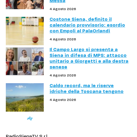
Messa
4 Agosto 2026
Costone Siena, definito il
calendario provvisorio: esordio
con Empoli al PalaOrlandi
4 Agosto 2026
Il Campo Largo si presenta a
Siena in difesa di MPS: attacco
unitario a Giorgetti e alla destra
senese
4 Agosto 2026
Caldo record, ma le riserve
idriche della Toscana tengono
4 Agosto 2026
RadioSienaTV S.r.l.