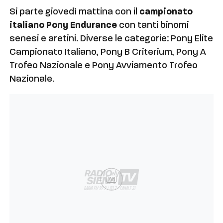
Si parte giovedì mattina con il
campionato
italiano Pony Endurance
con tanti binomi
senesi e aretini. Diverse le categorie: Pony Elite
Campionato Italiano, Pony B Criterium, Pony A
Trofeo Nazionale e Pony Avviamento Trofeo
Nazionale.
Ad