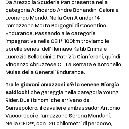
Da Arezzo la Scuderia Pan presenta nella
categoria A: Ricardo Andre Bonandini Caloni e
Leonardo Mondò. Nella Cen A under 14
l’amazzone Marta Borgogni di Casentino
Endurance. Passando alle categorie
impegnative nella CEI1* 100km troviamo le
sorelle senesi dell’Hamasa Katib Emma e
Lucrezia Bellaccini e Patrizia Cianferoni, quindi
Vincenzo Abruzzese C.I. La Serrata e Antonello
Mulas della Generali Endurance.
Tra le giovani amazzoni c’è la senese Giorgia
Baldicchi
che gareggia nella categoria Young
Rider. Due i binomi che arrivano da
Sansepolcro, il cavaliere ambassador Antonio
Vaccarecci e l’amazzone Serena Mondani.
Nella CEI 2*, con 120 chilometri di percorso,