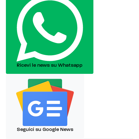
Ricevi le news su Whatsapp
Seguici su Google News