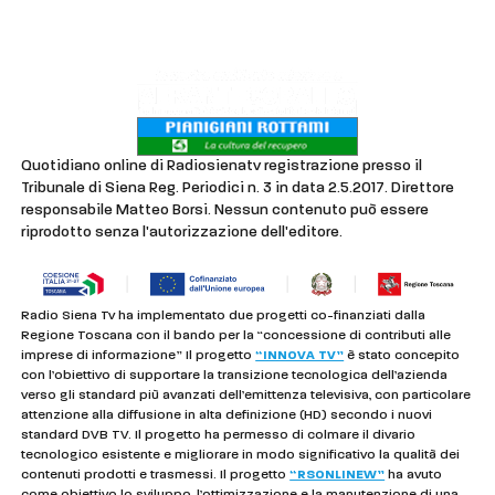
Privacy & Cookie Policy
Quotidiano online di Radiosienatv registrazione presso il
Tribunale di Siena Reg. Periodici n. 3 in data 2.5.2017. Direttore
responsabile Matteo Borsi. Nessun contenuto può essere
riprodotto senza l'autorizzazione dell'editore.
Radio Siena Tv ha implementato due progetti co-finanziati dalla
Regione Toscana con il bando per la “concessione di contributi alle
imprese di informazione” Il progetto
“INNOVA TV”
è stato concepito
con l’obiettivo di supportare la transizione tecnologica dell’azienda
verso gli standard più avanzati dell’emittenza televisiva, con particolare
attenzione alla diffusione in alta definizione (HD) secondo i nuovi
standard DVB TV. Il progetto ha permesso di colmare il divario
tecnologico esistente e migliorare in modo significativo la qualità dei
contenuti prodotti e trasmessi. Il progetto
“RSONLINEW”
ha avuto