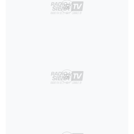
Ad
Ad