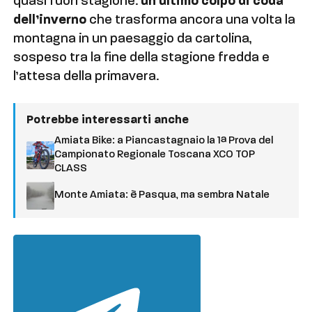
quasi fuori stagione:
un ultimo colpo di coda
dell’inverno
che trasforma ancora una volta la
montagna in un paesaggio da cartolina,
sospeso tra la fine della stagione fredda e
l’attesa della primavera.
Potrebbe interessarti anche
Amiata Bike: a Piancastagnaio la 1ª Prova del
Campionato Regionale Toscana XCO TOP
CLASS
Monte Amiata: è Pasqua, ma sembra Natale