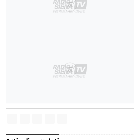
Ad
Ad