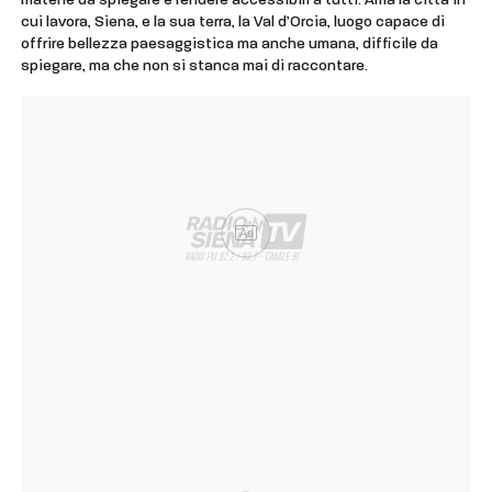
materie da spiegare e rendere accessibili a tutti. Ama la città in
cui lavora, Siena, e la sua terra, la Val d’Orcia, luogo capace di
offrire bellezza paesaggistica ma anche umana, difficile da
spiegare, ma che non si stanca mai di raccontare.
Ad