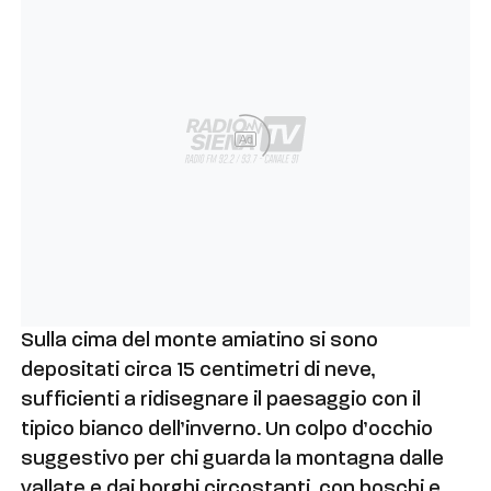
Ad
Sulla cima del monte amiatino si sono
depositati circa 15 centimetri di neve,
sufficienti a ridisegnare il paesaggio con il
tipico bianco dell’inverno. Un colpo d’occhio
suggestivo per chi guarda la montagna dalle
vallate e dai borghi circostanti, con boschi e