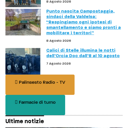
8 Agosto 2026
Punto nascita Campostaggia,
sindaci della Valdelsa:
“Respingiamo ogni ipotesi di
smantellamento e siamo pronti a
mobilitare i territori”
8 Agosto 2026
Calici di Stelle illumina le notti
dell’Orcia Doc dall’8 al 10 agosto
7 Agosto 2026
Palinsesto Radio - TV
Farmacie di turno
Ultime notizie