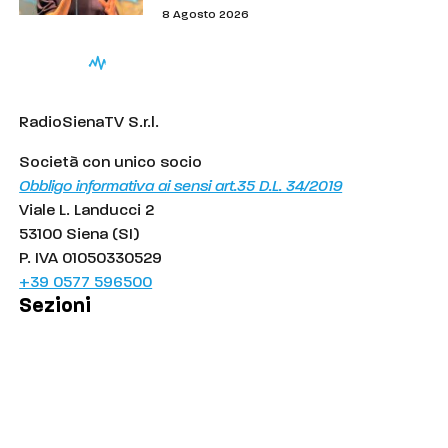
8 Agosto 2026
RadioSienaTV S.r.l.
Società con unico socio
Obbligo informativa ai sensi art.35 D.L. 34/2019
Viale L. Landucci 2
53100 Siena (SI)
P. IVA 01050330529
+39 0577 596500
Sezioni
Palinsesto
Cronaca
Salute