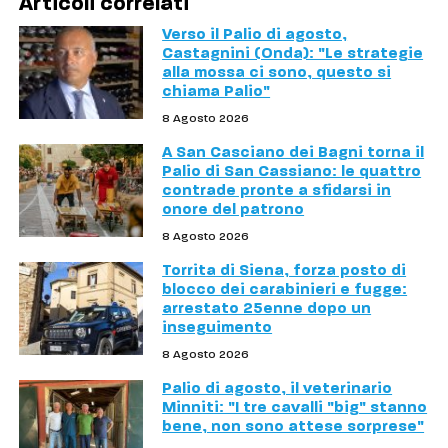
Articoli correlati
Verso il Palio di agosto,
Castagnini (Onda): "Le strategie
alla mossa ci sono, questo si
chiama Palio"
8 Agosto 2026
A San Casciano dei Bagni torna il
Palio di San Cassiano: le quattro
contrade pronte a sfidarsi in
onore del patrono
8 Agosto 2026
Torrita di Siena, forza posto di
blocco dei carabinieri e fugge:
arrestato 25enne dopo un
inseguimento
8 Agosto 2026
Palio di agosto, il veterinario
Minniti: "I tre cavalli "big" stanno
bene, non sono attese sorprese"