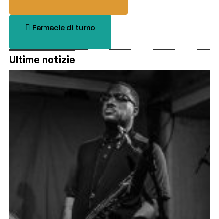
Farmacie di turno
Ultime notizie