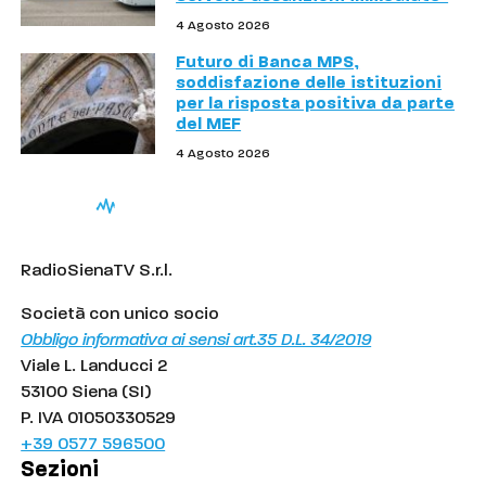
4 Agosto 2026
Futuro di Banca MPS,
soddisfazione delle istituzioni
per la risposta positiva da parte
del MEF
4 Agosto 2026
RadioSienaTV S.r.l.
Società con unico socio
Obbligo informativa ai sensi art.35 D.L. 34/2019
Viale L. Landucci 2
53100 Siena (SI)
P. IVA 01050330529
+39 0577 596500
Sezioni