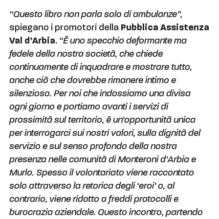
“Questo libro non parla solo di ambulanze”
,
spiegano i promotori della
Pubblica Assistenza
Val d’Arbia
.
“È uno specchio deformante ma
fedele della nostra società, che chiede
continuamente di inquadrare e mostrare tutto,
anche ciò che dovrebbe rimanere intimo e
silenzioso. Per noi che indossiamo una divisa
ogni giorno e portiamo avanti i servizi di
prossimità sul territorio, è un’opportunità unica
per interrogarci sui nostri valori, sulla dignità del
servizio e sul senso profondo della nostra
presenza nelle comunità di Monteroni d’Arbia e
Murlo. Spesso il volontariato viene raccontato
solo attraverso la retorica degli ‘eroi’ o, al
contrario, viene ridotto a freddi protocolli e
burocrazia aziendale. Questo incontro, partendo