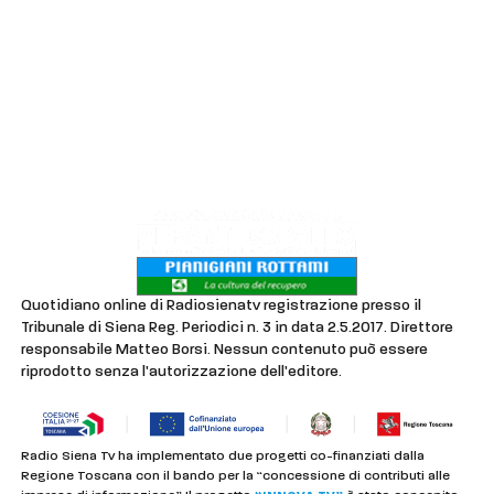
Chi siamo
Contatti
Lavora con noi
Privacy & Cookie Policy
Quotidiano online di Radiosienatv registrazione presso il
Tribunale di Siena Reg. Periodici n. 3 in data 2.5.2017. Direttore
responsabile Matteo Borsi. Nessun contenuto può essere
riprodotto senza l'autorizzazione dell'editore.
Radio Siena Tv ha implementato due progetti co-finanziati dalla
Regione Toscana con il bando per la “concessione di contributi alle