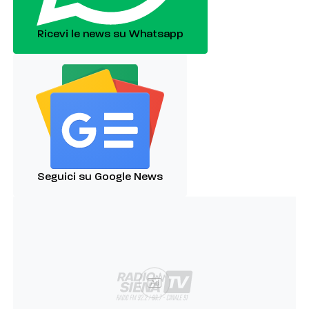
Ricevi le news su Whatsapp
Seguici su Google News
Ad