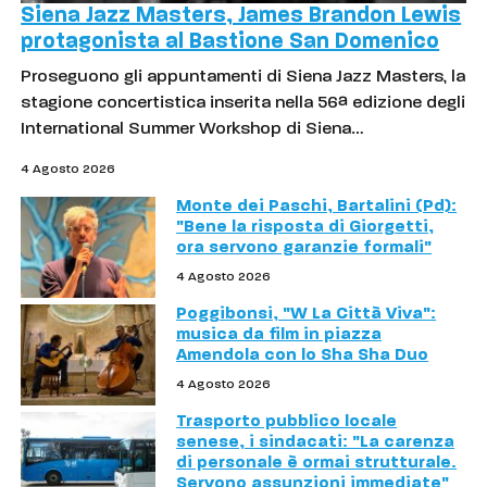
Siena Jazz Masters, James Brandon Lewis
protagonista al Bastione San Domenico
Proseguono gli appuntamenti di Siena Jazz Masters, la
stagione concertistica inserita nella 56ª edizione degli
International Summer Workshop di Siena…
4 Agosto 2026
Monte dei Paschi, Bartalini (Pd):
"Bene la risposta di Giorgetti,
ora servono garanzie formali"
4 Agosto 2026
Poggibonsi, "W La Città Viva":
musica da film in piazza
Amendola con lo Sha Sha Duo
4 Agosto 2026
Trasporto pubblico locale
senese, i sindacati: "La carenza
di personale è ormai strutturale.
Servono assunzioni immediate"