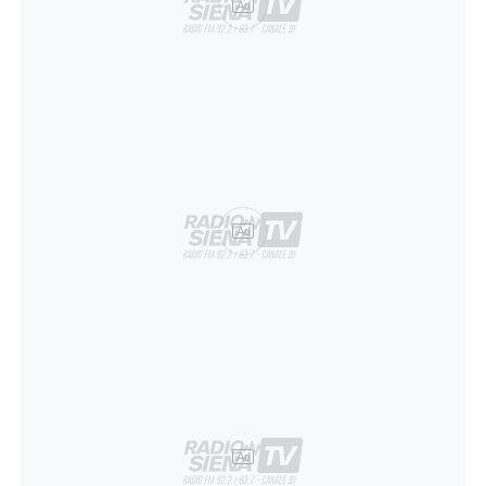
Ad
Ad
Ad