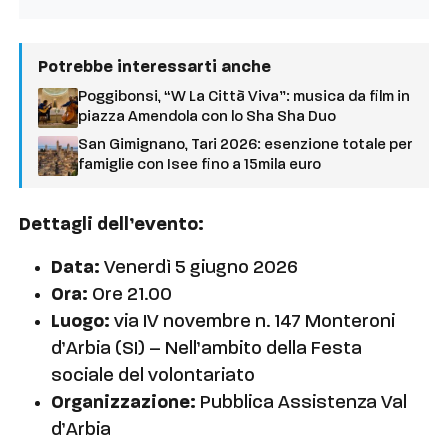
Potrebbe interessarti anche
Poggibonsi, “W La Città Viva”: musica da film in
piazza Amendola con lo Sha Sha Duo
San Gimignano, Tari 2026: esenzione totale per
famiglie con Isee fino a 15mila euro
Dettagli dell’evento:
Data:
Venerdì 5 giugno 2026
Ora:
Ore 21.00
Luogo:
via IV novembre n. 147 Monteroni
d’Arbia (SI) – Nell’ambito della Festa
sociale del volontariato
Organizzazione:
Pubblica Assistenza Val
d’Arbia