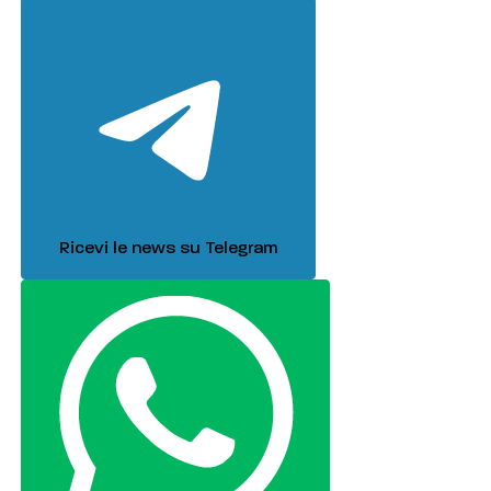
Ricevi le news su Telegram