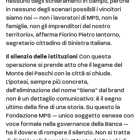
nessuno degli schieramenti in campo, perché
in nessuno degli scenari possibili i vincitori
siamo noi — non i lavoratori di MPS, non le
famiglie, non gli imprenditori del nostro
territorio», afferma Fiorino Pietro Iantorno,
segretario cittadino di Sinistra Italiana.
Il silenzio delle istituzioni
Con questa
operazione si prende atto che il legame del
Monte dei Paschi con la città si chiude.
L’ipotesi, sempre più concreta,
dell’eliminazione del nome “Siena” dal brand
non è un dettaglio comunicativo: è il segno
ultimo della fine di una storia. Su questo la
Fondazione MPS — unico soggetto senese con
voce formale nella governance della Banca —
ha il dovere di rompere il silenzio. Non si tratta