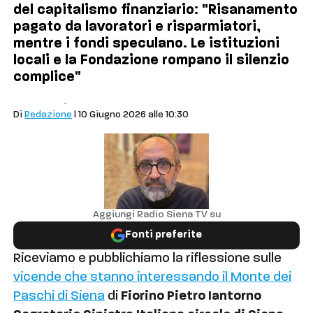
del capitalismo finanziario: "Risanamento
pagato da lavoratori e risparmiatori,
mentre i fondi speculano. Le istituzioni
locali e la Fondazione rompano il silenzio
complice"
Politica
Siena
Di
Redazione
| 10 Giugno 2026 alle 10:30
Aggiungi Radio Siena TV su
Fonti preferite
Riceviamo e pubblichiamo la riflessione sulle
vicende che stanno interessando il Monte dei
Paschi di Siena
di
Fiorino Pietro Iantorno