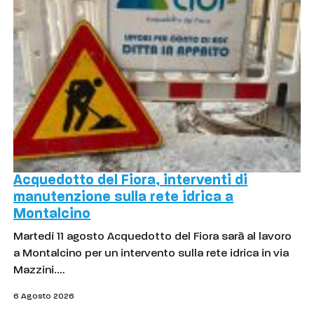
Acquedotto del Fiora, interventi di
manutenzione sulla rete idrica a
Montalcino
Martedì 11 agosto Acquedotto del Fiora sarà al lavoro
a Montalcino per un intervento sulla rete idrica in via
Mazzini.…
6 Agosto 2026