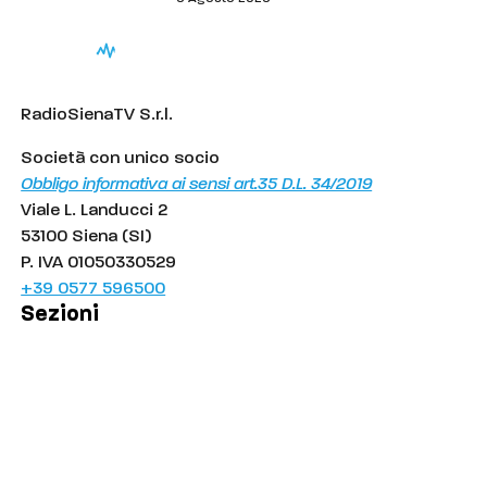
RadioSienaTV S.r.l.
Società con unico socio
Obbligo informativa ai sensi art.35 D.L. 34/2019
Viale L. Landucci 2
53100 Siena (SI)
P. IVA 01050330529
+39 0577 596500
Sezioni
Palinsesto
Cronaca
Salute