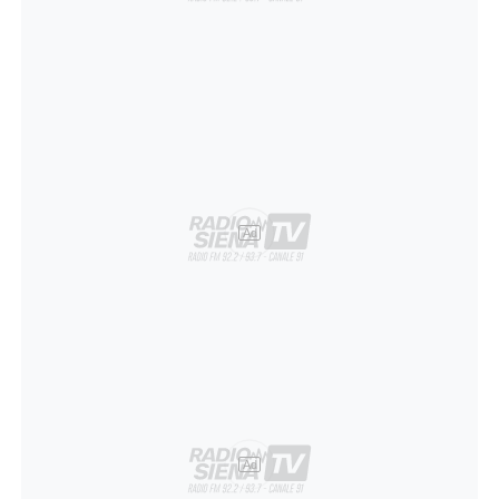
Ad
Ad