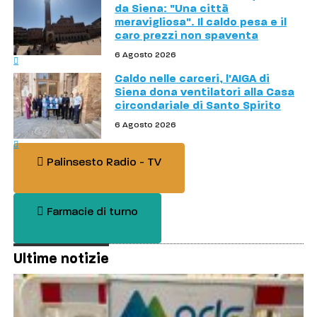
da Siena: "Una città
meravigliosa". Il caldo pesa e il
caro prezzi non spaventa
6 Agosto 2026
Caldo nelle carceri, l'AIGA di
Siena dona ventilatori alla Casa
circondariale di Santo Spirito
6 Agosto 2026
Palinsesto Radio - TV
Farmacie di turno
Ultime notizie