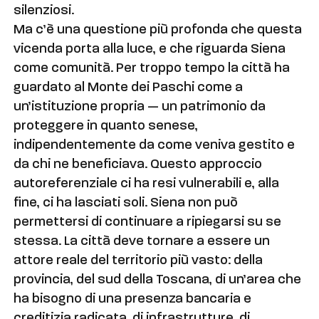
silenziosi.
Ma c’è una questione più profonda che questa
vicenda porta alla luce, e che riguarda Siena
come comunità. Per troppo tempo la città ha
guardato al Monte dei Paschi come a
un’istituzione propria — un patrimonio da
proteggere in quanto senese,
indipendentemente da come veniva gestito e
da chi ne beneficiava. Questo approccio
autoreferenziale ci ha resi vulnerabili e, alla
fine, ci ha lasciati soli. Siena non può
permettersi di continuare a ripiegarsi su se
stessa. La città deve tornare a essere un
attore reale del territorio più vasto: della
provincia, del sud della Toscana, di un’area che
ha bisogno di una presenza bancaria e
creditizia radicata, di infrastrutture, di