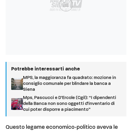
Ad
Potrebbe interessarti anche
MPS, la maggioranza fa quadrato: mozione in
consiglio comunale per blindare la banca a
Siena
Mps, Pascucci e D’Ercole (Cgil): “I dipendenti
della Banca non sono oggetti d’inventario di
cui poter disporre a piacimento”
Questo legame economico-politico aveva le