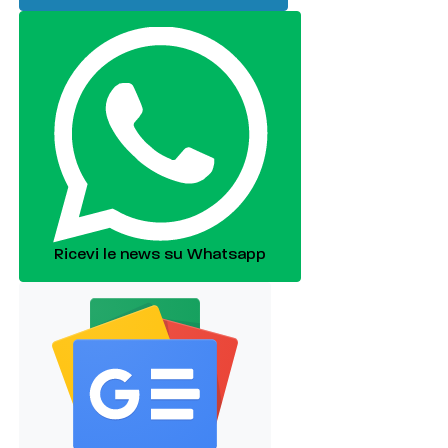
Ricevi le news su Whatsapp