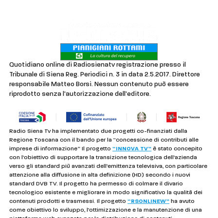
Privacy & Cookie Policy
Quotidiano online di Radiosienatv registrazione presso il
Tribunale di Siena Reg. Periodici n. 3 in data 2.5.2017. Direttore
responsabile Matteo Borsi. Nessun contenuto può essere
riprodotto senza l'autorizzazione dell'editore.
Radio Siena Tv ha implementato due progetti co-finanziati dalla
Regione Toscana con il bando per la “concessione di contributi alle
imprese di informazione” Il progetto
“INNOVA TV”
è stato concepito
con l’obiettivo di supportare la transizione tecnologica dell’azienda
verso gli standard più avanzati dell’emittenza televisiva, con particolare
attenzione alla diffusione in alta definizione (HD) secondo i nuovi
standard DVB TV. Il progetto ha permesso di colmare il divario
tecnologico esistente e migliorare in modo significativo la qualità dei
contenuti prodotti e trasmessi. Il progetto
“RSONLINEW”
ha avuto
come obiettivo lo sviluppo, l’ottimizzazione e la manutenzione di una