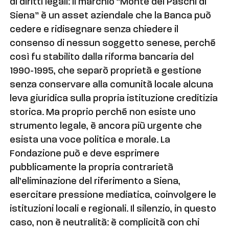
di diritti legali: il marchio “Monte dei Paschi di
Siena” è un asset aziendale che la Banca può
cedere e ridisegnare senza chiedere il
consenso di nessun soggetto senese, perché
così fu stabilito dalla riforma bancaria del
1990-1995, che separò proprietà e gestione
senza conservare alla comunità locale alcuna
leva giuridica sulla propria istituzione creditizia
storica. Ma proprio perché non esiste uno
strumento legale, è ancora più urgente che
esista una voce politica e morale. La
Fondazione può e deve esprimere
pubblicamente la propria contrarietà
all’eliminazione del riferimento a Siena,
esercitare pressione mediatica, coinvolgere le
istituzioni locali e regionali. Il silenzio, in questo
caso, non è neutralità: è complicità con chi