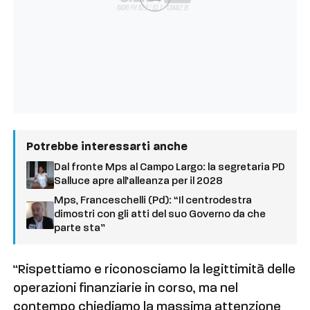
Potrebbe interessarti anche
Dal fronte Mps al Campo Largo: la segretaria PD
Salluce apre all’alleanza per il 2028
Mps, Franceschelli (Pd): “Il centrodestra
dimostri con gli atti del suo Governo da che
parte sta”
“Rispettiamo e riconosciamo la legittimità delle
operazioni finanziarie in corso, ma nel
contempo chiediamo la massima attenzione