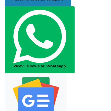
Ricevi le news su Whatsapp