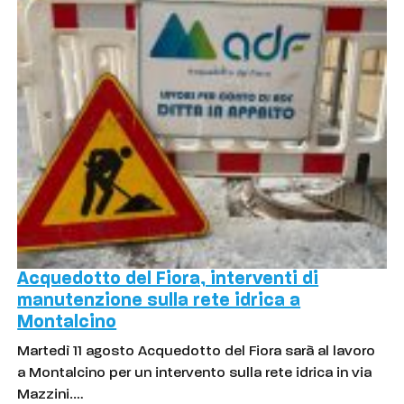
Acquedotto del Fiora, interventi di
manutenzione sulla rete idrica a
Montalcino
Martedì 11 agosto Acquedotto del Fiora sarà al lavoro
a Montalcino per un intervento sulla rete idrica in via
Mazzini.…