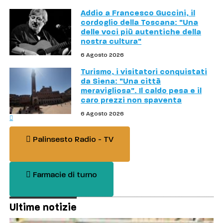
Addio a Francesco Guccini, il
cordoglio della Toscana: "Una
delle voci più autentiche della
nostra cultura"
6 Agosto 2026
Turismo, i visitatori conquistati
da Siena: "Una città
meravigliosa". Il caldo pesa e il
caro prezzi non spaventa
6 Agosto 2026
Palinsesto Radio - TV
Farmacie di turno
Ultime notizie