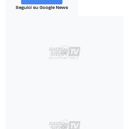
Seguici su Google News
Ad
Ad