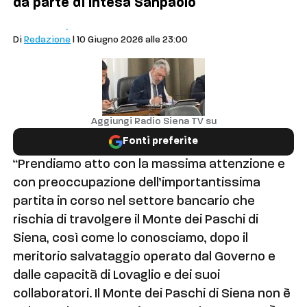
da parte di Intesa Sanpaolo
Cronaca
Siena
Di
Redazione
| 10 Giugno 2026 alle 23:00
Aggiungi Radio Siena TV su
Fonti preferite
“Prendiamo atto con la massima attenzione e
con preoccupazione dell’importantissima
partita in corso nel settore bancario che
rischia di travolgere il Monte dei Paschi di
Siena, così come lo conosciamo, dopo il
meritorio salvataggio operato dal Governo e
dalle capacità di Lovaglio e dei suoi
collaboratori. Il Monte dei Paschi di Siena non è