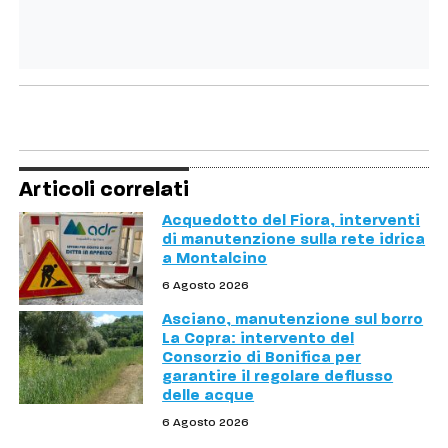
Articoli correlati
Acquedotto del Fiora, interventi
di manutenzione sulla rete idrica
a Montalcino
6 Agosto 2026
Asciano, manutenzione sul borro
La Copra: intervento del
Consorzio di Bonifica per
garantire il regolare deflusso
delle acque
6 Agosto 2026