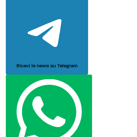
Ricevi le news su Telegram