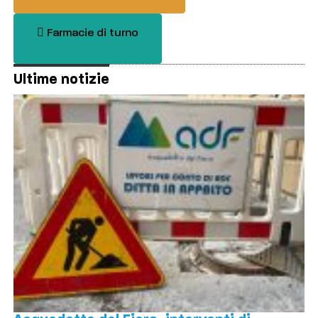
Farmacie di turno
Ultime notizie