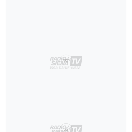
Ad
Ad