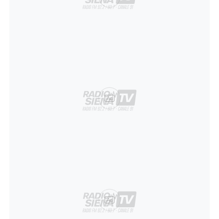
Ad
Ad