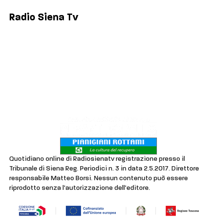
Radio Siena Tv
Chi siamo
Contatti
Lavora con noi
Privacy & Cookie Policy
Quotidiano online di Radiosienatv registrazione presso il
Tribunale di Siena Reg. Periodici n. 3 in data 2.5.2017. Direttore
responsabile Matteo Borsi. Nessun contenuto può essere
riprodotto senza l'autorizzazione dell'editore.