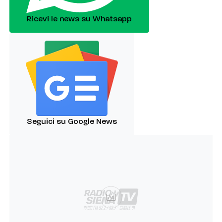
Ricevi le news su Whatsapp
Seguici su Google News
Ad