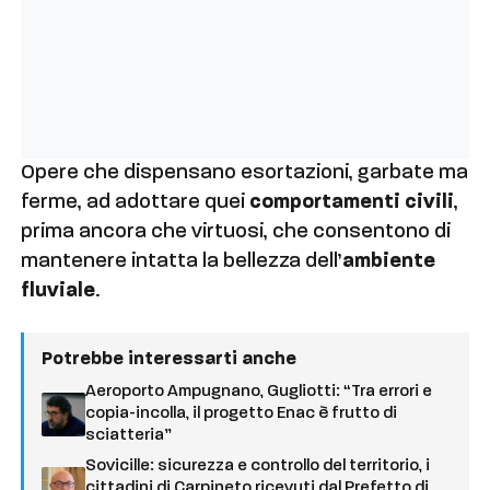
Opere che dispensano esortazioni, garbate ma
ferme, ad adottare quei
comportamenti civili
,
prima ancora che virtuosi, che consentono di
mantenere intatta la bellezza dell’
ambiente
fluviale
.
Potrebbe interessarti anche
Aeroporto Ampugnano, Gugliotti: “Tra errori e
copia-incolla, il progetto Enac è frutto di
sciatteria”
Sovicille: sicurezza e controllo del territorio, i
cittadini di Carpineto ricevuti dal Prefetto di