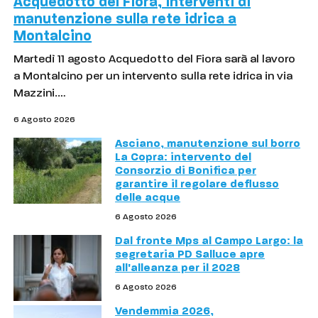
Acquedotto del Fiora, interventi di
manutenzione sulla rete idrica a
Montalcino
Martedì 11 agosto Acquedotto del Fiora sarà al lavoro
a Montalcino per un intervento sulla rete idrica in via
Mazzini.…
6 Agosto 2026
Asciano, manutenzione sul borro
La Copra: intervento del
Consorzio di Bonifica per
garantire il regolare deflusso
delle acque
6 Agosto 2026
Dal fronte Mps al Campo Largo: la
segretaria PD Salluce apre
all'alleanza per il 2028
6 Agosto 2026
Vendemmia 2026,