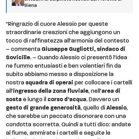
Siena
“Ringrazio di cuore Alessio per queste
straordinarie creazioni che aggiungono un
tocco di raffinatezza all’armonia del contesto
– commenta
Giuseppe Gugliotti, sindaco di
Sovicille
. – Quando Alessio ci presentò l’idea
ne fummo entusiasti e ben volentieri fin da
subito abbiamo messo a disposizione la
nostra
squadra di operai
per collocare i cartelli
all’
ingresso della zona fluviale
, nell’
area di
sosta
e lungo il
corso d’acqua
. Davvero un
gesto di grande generosità
, quello di
Alessio
,
che sarebbe un peccato disonorare con una
condotta scorretta. Quindi a tutti dico: andate
al fiume, ammirate i cartelli e seguite le