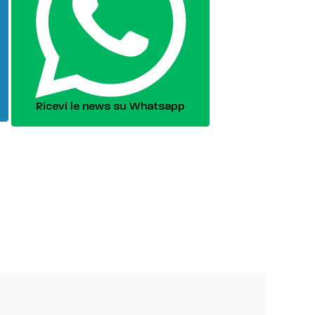
Ricevi le news su Whatsapp