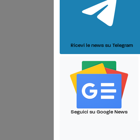
Ricevi le news su Telegram
Seguici su Google News