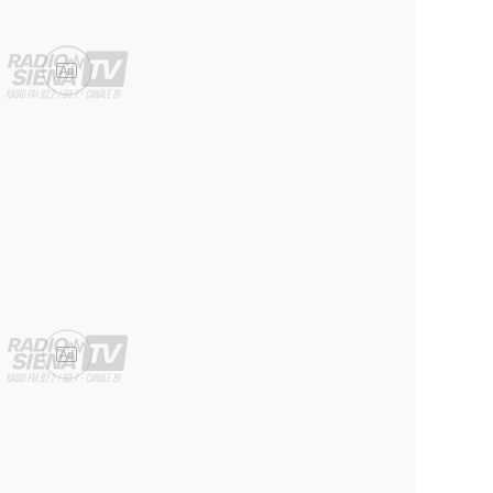
Ad
Ad