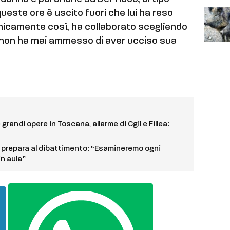
ueste ore è uscito fuori che lui ha reso
nicamente così, ha collaborato scegliendo
a non ha mai ammesso di aver ucciso sua
 grandi opere in Toscana, allarme di Cgil e Fillea:
 si prepara al dibattimento: “Esamineremo ogni
in aula”