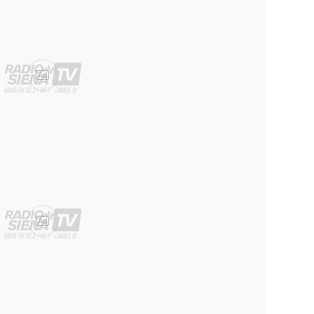
Ad
Ad