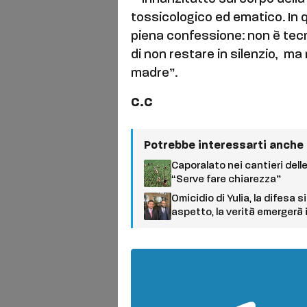
tossicologico ed ematico. In q
piena confessione: non è tec
di non restare in silenzio, m
madre”.
C.C
Potrebbe interessarti anche
Caporalato nei cantieri delle
“Serve fare chiarezza”
Omicidio di Yulia, la difesa
aspetto, la verità emergerà 