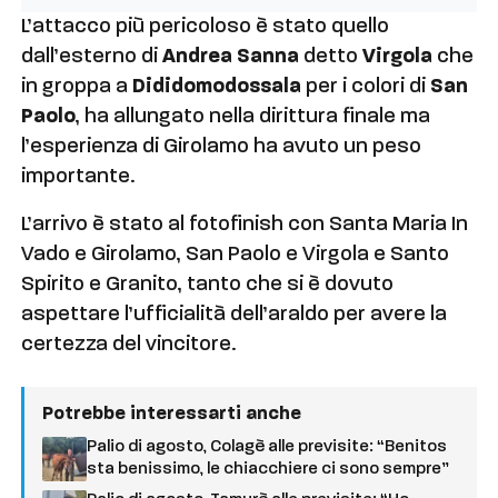
L’attacco più pericoloso è stato quello
dall’esterno di
Andrea Sanna
detto
Virgola
che
in groppa a
Dididomodossala
per i colori di
San
Paolo
, ha allungato nella dirittura finale ma
l’esperienza di Girolamo ha avuto un peso
importante.
L’arrivo è stato al fotofinish con Santa Maria In
Vado e Girolamo, San Paolo e Virgola e Santo
Spirito e Granito, tanto che si è dovuto
aspettare l’ufficialità dell’araldo per avere la
certezza del vincitore.
Potrebbe interessarti anche
Palio di agosto, Colagè alle previsite: “Benitos
sta benissimo, le chiacchiere ci sono sempre”