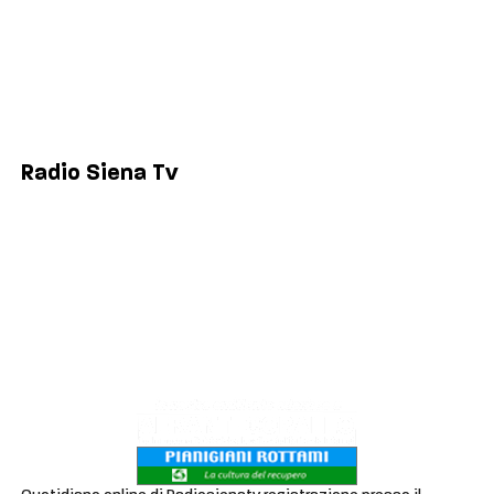
Siena
Colle di Val d'Elsa
Poggibonsi
Radio Siena Tv
Chi siamo
Contatti
Lavora con noi
Privacy & Cookie Policy