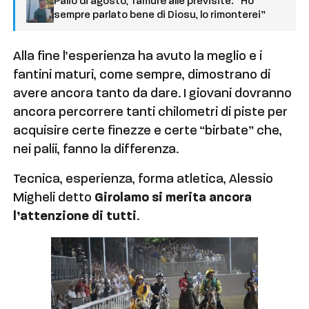
Palio di agosto, Tamurè alle previsite: “Ho
sempre parlato bene di Diosu, lo rimonterei”
Alla fine l’esperienza ha avuto la meglio e i
fantini maturi, come sempre, dimostrano di
avere ancora tanto da dare. I giovani dovranno
ancora percorrere tanti chilometri di piste per
acquisire certe finezze e certe “birbate” che,
nei palii, fanno la differenza.
Tecnica, esperienza, forma atletica, Alessio
Migheli detto
Girolamo si merita ancora
l’attenzione di tutti
.