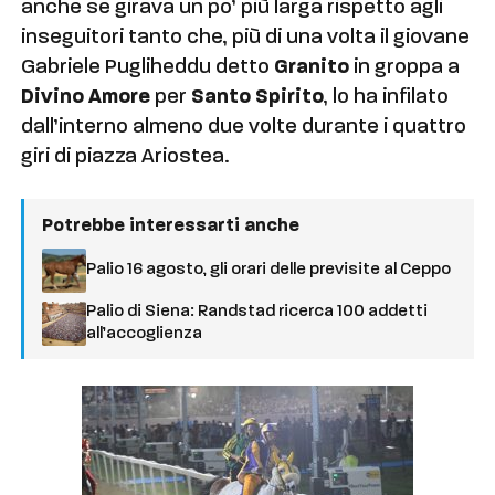
anche se girava un po’ più larga rispetto agli
inseguitori tanto che, più di una volta il giovane
Gabriele Pugliheddu detto
Granito
in groppa a
Divino Amore
per
Santo Spirito
, lo ha infilato
dall’interno almeno due volte durante i quattro
giri di piazza Ariostea.
Potrebbe interessarti anche
Palio 16 agosto, gli orari delle previsite al Ceppo
Palio di Siena: Randstad ricerca 100 addetti
all’accoglienza