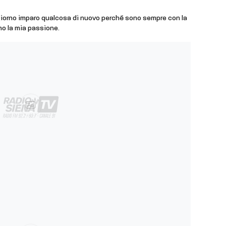
giorno imparo qualcosa di nuovo perché sono sempre con la
ono la mia passione.
Ad