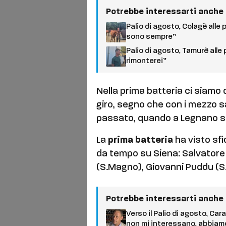
Potrebbe interessarti anche
Palio di agosto, Colagè alle 
sono sempre”
Palio di agosto, Tamurè alle 
rimonterei”
Nella prima batteria ci siamo d
giro, segno che con i mezzo 
passato, quando a Legnano si
La
prima batteria
ha visto sfi
da tempo su Siena: Salvatore
(S.Magno), Giovanni Puddu (S.
Potrebbe interessarti anche
Verso il Palio di agosto, Cara
non mi interessano, abbiam