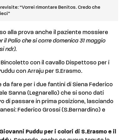
 previsite: “Vorrei rimontare Benitos. Credo che
ieci”
 alla prova anche il paziente mossiere
er il Palio che si corre domenica 31 maggio
i ndr).
o Bincoletto con il cavallo Dispettoso per i
 Puddu con Arraju per S.Erasmo.
 da fare per i due fantini di Siena Federico
le Sanna (Legnarello) che si sono dati
vo di passare in prima posizione, lasciando
nanesi: Federico Grossi (S.Bernardino) e
Giovanni Puddu per i colori di S.Erasmo e il