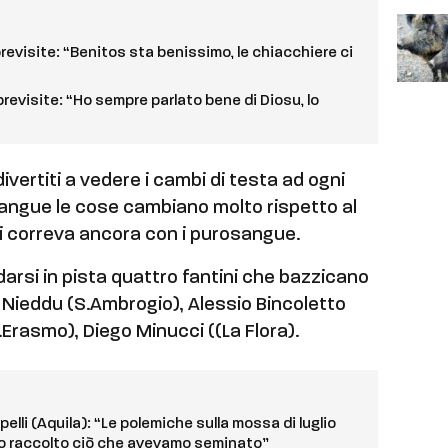
previsite: “Benitos sta benissimo, le chiacchiere ci
previsite: “Ho sempre parlato bene di Diosu, lo
ivertiti a vedere i cambi di testa ad ogni
sangue le cose cambiano molto rispetto al
 correva ancora con i purosangue.
darsi in pista quattro fantini che bazzicano
 Nieddu (S.Ambrogio), Alessio Bincoletto
Erasmo), Diego Minucci ((La Flora).
pelli (Aquila): “Le polemiche sulla mossa di luglio
o raccolto ciò che avevamo seminato”