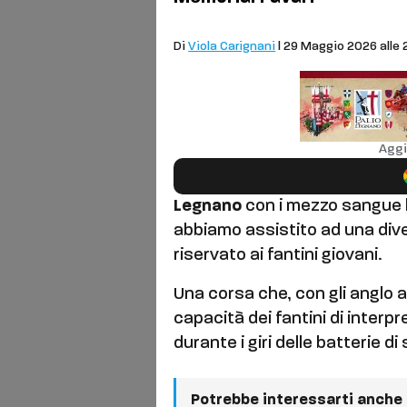
Palio
Di
Viola Carignani
| 29 Maggio 2026 alle 
Aggi
Legnano
con i mezzo sangue h
abbiamo assistito ad una div
riservato ai fantini giovani.
Una corsa che, con gli anglo a
capacità dei fantini di interpr
durante i giri delle batterie di
Potrebbe interessarti anche