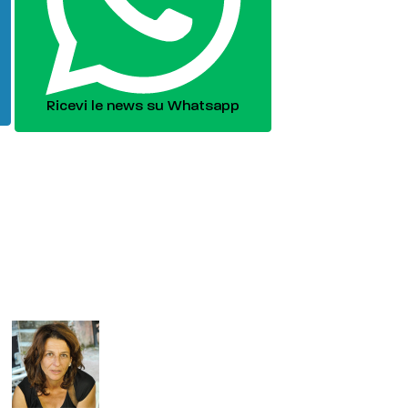
Ricevi le news su Whatsapp