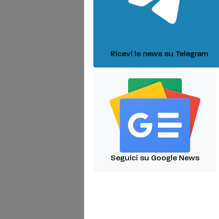
Ricevi le news su Telegram
Seguici su Google News