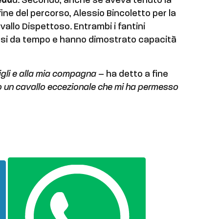
edd
u. Secondo, anche se aveva tenuto la
fine del percorso, Alessio Bincoletto per la
allo Dispettoso. Entrambi i fantini
esi da tempo e hanno dimostrato capacità
figli e alla mia compagna
– ha detto a fine
 un cavallo eccezionale che mi ha permesso