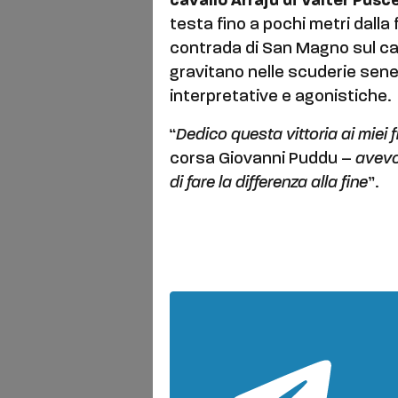
cavallo Arraju di Valter Pusc
testa fino a pochi metri dalla 
contrada di San Magno sul cav
gravitano nelle scuderie sen
interpretative e agonistiche.
“
Dedico questa vittoria ai miei 
corsa Giovanni Puddu –
avevo
di fare la differenza alla fine
”.