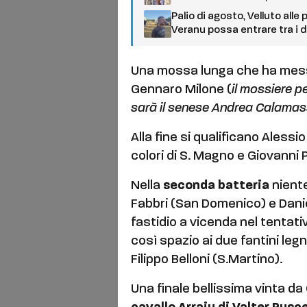
Palio di agosto, Velluto alle
Veranu possa entrare tra i d
Una mossa lunga che ha messo
Gennaro Milone (
il mossiere p
sarà il senese Andrea Calamass
Alla fine si qualificano Alessi
colori di S. Magno e Giovanni
Nella
seconda batteria
niente
Fabbri (San Domenico) e Danie
fastidio a vicenda nel tentati
così spazio ai due fantini leg
Filippo Belloni (S.Martino).
Una finale bellissima vinta da