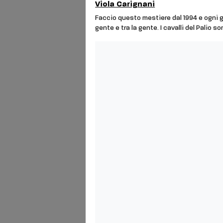
Viola Carignani
Faccio questo mestiere dal 1994 e ogni 
gente e tra la gente. I cavalli del Palio s