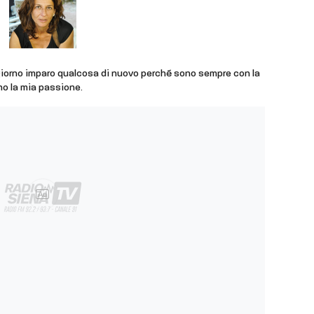
giorno imparo qualcosa di nuovo perché sono sempre con la
ono la mia passione.
Ad