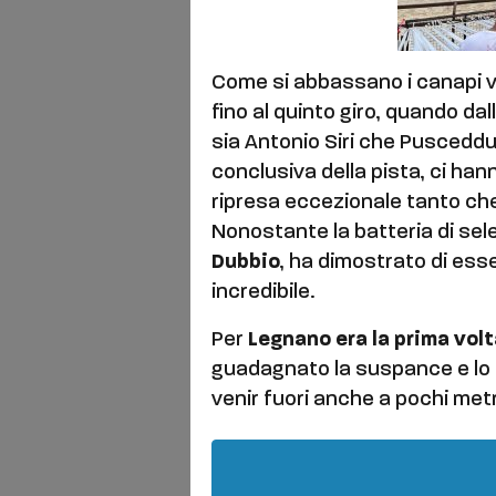
Come si abbassano i canapi v
fino al quinto giro, quando da
sia Antonio Siri che Pusceddu. 
conclusiva della pista, ci han
ripresa eccezionale tanto che
Nonostante la batteria di sele
Dubbio
, ha dimostrato di ess
incredibile.
Per
Legnano era la prima vol
guadagnato la suspance e lo 
venir fuori anche a pochi metr