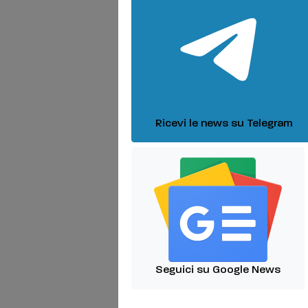
Ricevi le news su Telegram
Seguici su Google News