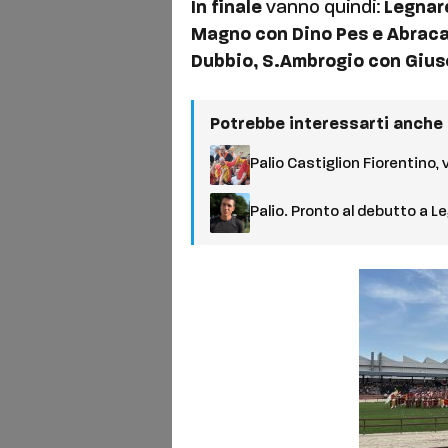
In finale
vanno quindi:
Legnare
Magno con Dino Pes e Abraca
Dubbio, S.Ambrogio con Gius
Potrebbe interessarti anche
Palio Castiglion Fiorentino
Palio. Pronto al debutto a Le