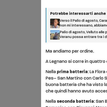
Potrebbe interessarti anche
Verso il Palio di agosto, Cara
non mi interessano, abbiam
Palio di agosto, Velluto alle
Veranu possa entrare tra i d
Ma andiamo per ordine.
A Legnano si corre in quattro 
Nella
prima batteria
: La Flor
Pes– San Martino con Carlo Sa
buona batteria che ha visto la
che quindi hanno avuto access
Nella
seconda batteria
: San