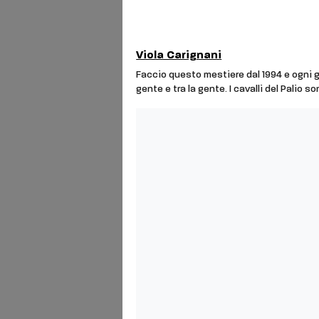
Viola Carignani
Faccio questo mestiere dal 1994 e ogni 
gente e tra la gente. I cavalli del Palio s