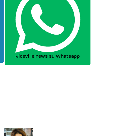
Ricevi le news su Whatsapp