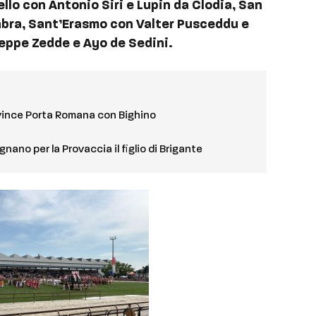
llo con Antonio Siri e Lupin da Clodia, San
bra, Sant’Erasmo con Valter Pusceddu e
eppe Zedde e Ayo de Sedini.
, vince Porta Romana con Bighino
gnano per la Provaccia il figlio di Brigante