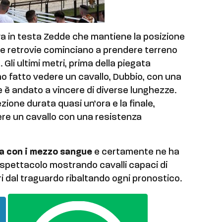
a in testa Zedde che mantiene la posizione
lle retrovie cominciano a prendere terreno
Gli ultimi metri, prima della piegata
no fatto vedere un cavallo, Dubbio, con una
 è andato a vincere di diverse lunghezze.
zione durata quasi un’ora e la finale,
ere un cavallo con una resistenza
ta con i mezzo sangue
e certamente ne ha
spettacolo mostrando cavalli capaci di
i dal traguardo ribaltando ogni pronostico.