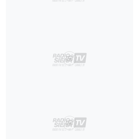
Ad
Ad