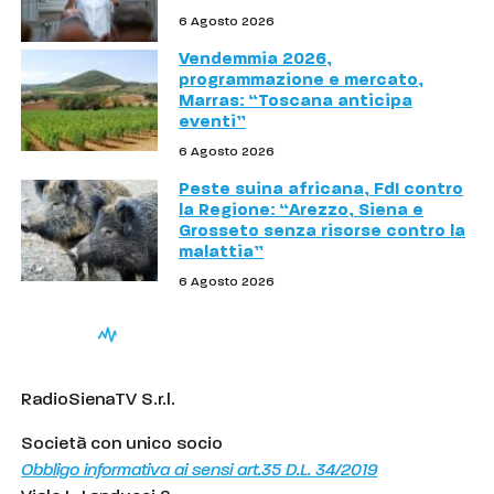
6 Agosto 2026
Vendemmia 2026,
programmazione e mercato,
Marras: “Toscana anticipa
eventi”
6 Agosto 2026
Peste suina africana, FdI contro
la Regione: “Arezzo, Siena e
Grosseto senza risorse contro la
malattia”
6 Agosto 2026
RadioSienaTV S.r.l.
Società con unico socio
Obbligo informativa ai sensi art.35 D.L. 34/2019