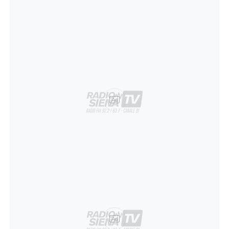
Ad
Ad