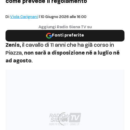
come prevede il regolamento
Palio
Di
Viola Carignani
| 10 Giugno 2026 alle 16:00
Aggiungi Radio Siena TV su
Fonti preferite
Zenis,
il cavallo di 11 anni che ha già corso in
Piazza,
non sarà a disposizione né a luglio né
ad agosto
.
Ad