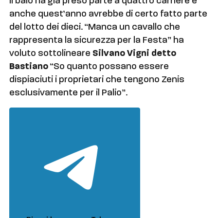
Il baio ha già preso parte a quattro carriere e
anche quest’anno avrebbe di certo fatto parte
del lotto dei dieci. “Manca un cavallo che
rappresenta la sicurezza per la Festa” ha
voluto sottolineare
Silvano Vigni detto
Bastiano
“So quanto possano essere
dispiaciuti i proprietari che tengono Zenis
esclusivamente per il Palio”.