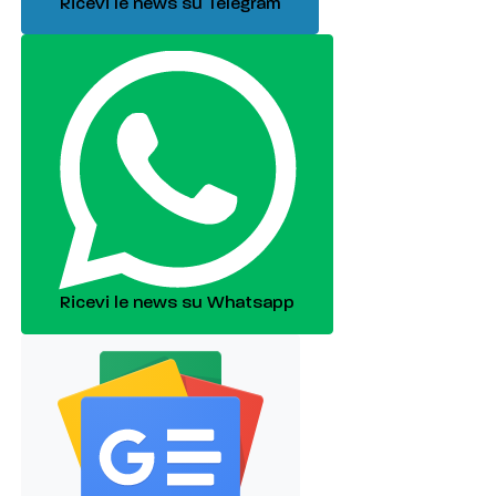
Ricevi le news su Telegram
Ricevi le news su Whatsapp