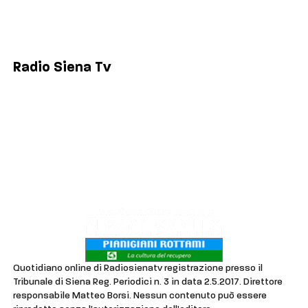
Colle di Val d'Elsa
Poggibonsi
Radio Siena Tv
Chi siamo
Contatti
Lavora con noi
Privacy & Cookie Policy
Quotidiano online di Radiosienatv registrazione presso il
Tribunale di Siena Reg. Periodici n. 3 in data 2.5.2017. Direttore
responsabile Matteo Borsi. Nessun contenuto può essere