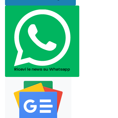
Ricevi le news su Whatsapp