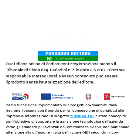
Contatti
Lavora con noi
Privacy & Cookie Policy
Quotidiano online di Radiosienatv registrazione presso il
Tribunale di Siena Reg. Periodici n. 3 in data 2.5.2017. Direttore
responsabile Matteo Borsi. Nessun contenuto può essere
riprodotto senza l'autorizzazione dell'editore.
Radio Siena Tv ha implementato due progetti co-finanziati dalla
Regione Toscana con il bando per la “concessione di contributi alle
imprese di informazione” Il progetto
“INNOVA TV”
è stato concepito
con l’obiettivo di supportare la transizione tecnologica dell’azienda
verso gli standard più avanzati dell’emittenza televisiva, con particolare
attenzione alla diffusione in alta definizione (HD) secondo i nuovi