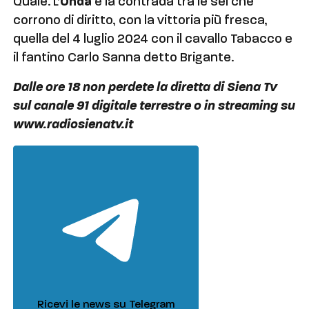
Quale. L’
Onda
è la contrada tra le sei che
corrono di diritto, con la vittoria più fresca,
quella del 4 luglio 2024 con il cavallo Tabacco e
il fantino Carlo Sanna detto Brigante.
Dalle ore 18 non perdete la diretta di Siena Tv
sul canale 91 digitale terrestre o in streaming su
www.radiosienatv.it
Ricevi le news su Telegram