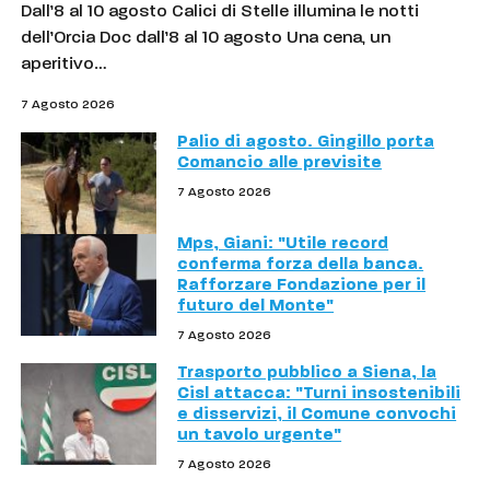
Dall’8 al 10 agosto Calici di Stelle illumina le notti
dell’Orcia Doc dall’8 al 10 agosto Una cena, un
aperitivo…
7 Agosto 2026
Palio di agosto. Gingillo porta
Comancio alle previsite
7 Agosto 2026
Mps, Giani: "Utile record
conferma forza della banca.
Rafforzare Fondazione per il
futuro del Monte"
7 Agosto 2026
Trasporto pubblico a Siena, la
Cisl attacca: "Turni insostenibili
e disservizi, il Comune convochi
un tavolo urgente"
7 Agosto 2026