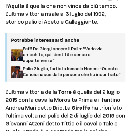
l’
Aquila
è quella che non vince da più tempo.
L’ultima vittoria risale al 3 luglio del 1992,
storico palio di Aceto e Galleggiante.
Potrebbe interessarti anche
Fefè De Giorgi scopre il Palio: “Vado via
arricchito, qui identità e senso di
appartenenza”
Palio 2 luglio, l’artista Ismaele Nones: “Questo
Cencio nasce dalle persone che ho incontrato”
L’ultima vittoria della
Torre
è quella del 2 luglio
2015 con la cavalla Morosita Prima e il fantino
Andrea Mari detto Brio. La
Giraffa
ha trionfato
l’ultima volta nel palio del 2 di luglio del 2019 con
Giovanni Atzeni detto Tittia e il cavallo Tale e