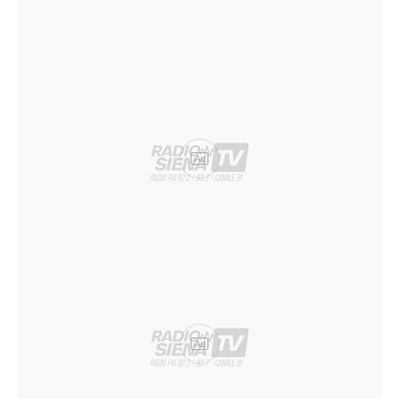
Ad
Ad