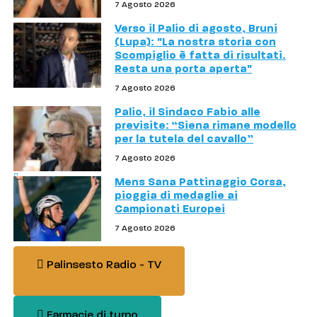
7 Agosto 2026
Verso il Palio di agosto, Bruni
(Lupa): "La nostra storia con
Scompiglio è fatta di risultati.
Resta una porta aperta"
7 Agosto 2026
Palio, il Sindaco Fabio alle
previsite: “Siena rimane modello
per la tutela del cavallo”
7 Agosto 2026
Mens Sana Pattinaggio Corsa,
pioggia di medaglie ai
Campionati Europei
7 Agosto 2026
Palinsesto Radio - TV
Farmacie di turno