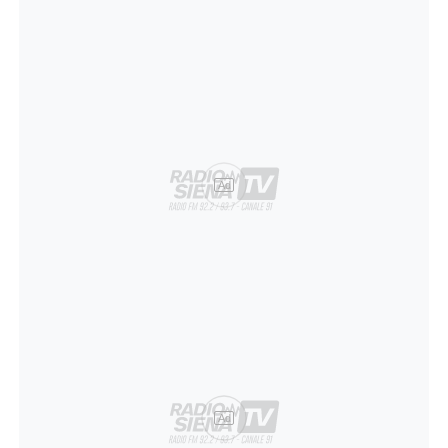
Ad
Ad