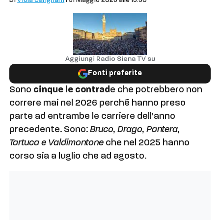
Di
Viola Carignani
| 31 Maggio 2026 alle 15:30
Aggiungi Radio Siena TV su
Fonti preferite
Sono
cinque le contrad
e che potrebbero non
correre mai nel 2026 perché hanno preso
parte ad entrambe le carriere dell’anno
precedente. Sono:
Bruco, Drago, Pantera,
Tartuca e Valdimontone
che nel 2025 hanno
corso sia a luglio che ad agosto.