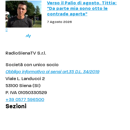
Verso il Palio di agosto. Tittia:
"Da parte mia sono otto le
contrade aperte"
7 Agosto 2026
RadioSienaTV S.r.l.
Società con unico socio
Obbligo informativa ai sensi art.35 D.L. 34/2019
Viale L. Landucci 2
53100 Siena (SI)
P. IVA 01050330529
+39 0577 596500
Sezioni
Palinsesto