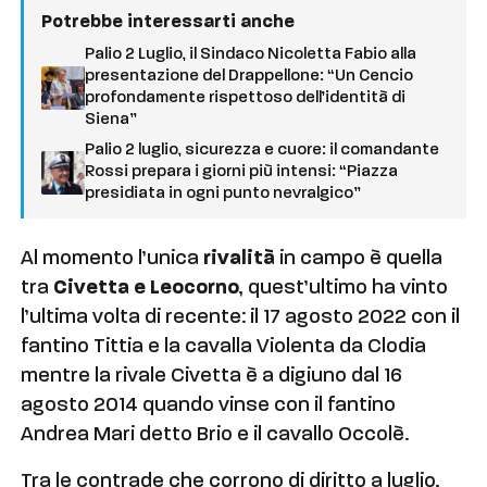
Potrebbe interessarti anche
Palio 2 Luglio, il Sindaco Nicoletta Fabio alla
presentazione del Drappellone: “Un Cencio
profondamente rispettoso dell’identità di
Siena”
Palio 2 luglio, sicurezza e cuore: il comandante
Rossi prepara i giorni più intensi: “Piazza
presidiata in ogni punto nevralgico”
Al momento l’unica
rivalità
in campo è quella
tra
Civetta e Leocorno
, quest’ultimo ha vinto
l’ultima volta di recente: il 17 agosto 2022 con il
fantino Tittia e la cavalla Violenta da Clodia
mentre la rivale Civetta è a digiuno dal 16
agosto 2014 quando vinse con il fantino
Andrea Mari detto Brio e il cavallo Occolè.
Tra le contrade che corrono di diritto a luglio,