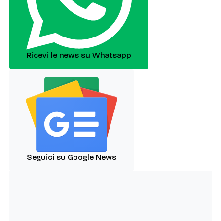
Ricevi le news su Whatsapp
Seguici su Google News