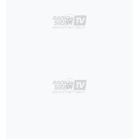
Ad
Ad