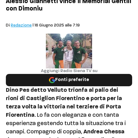
Alessio Giannetti vince il Memorial Gentili
con Dimoniu
Palio
Di
Redazione
| 16 Giugno 2025 alle 7:19
Aggiungi Radio Siena TV su
Fonti preferite
Dino Pes detto Velluto trionfa al palio dei
rioni di Castiglion Fiorentino e porta per la
terza volta la vittoria nel terziere di Porta
Fiorentina
. Lo fa con eleganza e con tanta
esperienza gestendo tutta la situazione tra i
canapi. Compagno di coppia,
Andrea Chessa