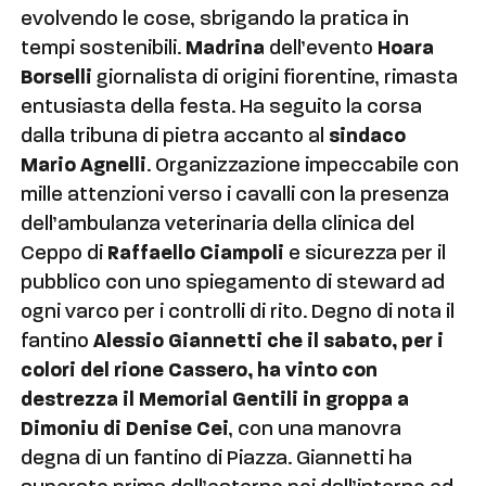
evolvendo le cose, sbrigando la pratica in
tempi sostenibili.
Madrina
dell’evento
Hoara
Borselli
giornalista di origini fiorentine, rimasta
entusiasta della festa. Ha seguito la corsa
dalla tribuna di pietra accanto al
sindaco
Mario Agnelli
. Organizzazione impeccabile con
mille attenzioni verso i cavalli con la presenza
dell’ambulanza veterinaria della clinica del
Ceppo di
Raffaello Ciampoli
e sicurezza per il
pubblico con uno spiegamento di steward ad
ogni varco per i controlli di rito. Degno di nota il
fantino
Alessio Giannetti che il sabato, per i
colori del rione Cassero, ha vinto con
destrezza il Memorial Gentili in groppa a
Dimoniu di Denise Cei
, con una manovra
degna di un fantino di Piazza. Giannetti ha