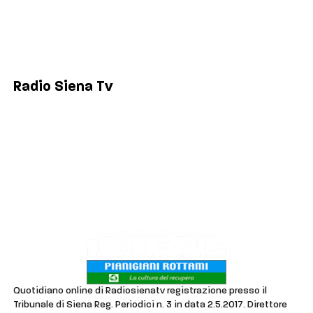
Siena
Colle di Val d'Elsa
Poggibonsi
Radio Siena Tv
Chi siamo
Contatti
Lavora con noi
Privacy & Cookie Policy
Quotidiano online di Radiosienatv registrazione presso il
Tribunale di Siena Reg. Periodici n. 3 in data 2.5.2017. Direttore