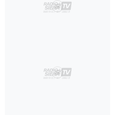
Ad
Ad