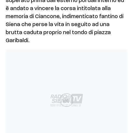
superato prima dall’esterno poi dall’interno ed
è andato a vincere la corsa intitolata alla
memoria di Ciancone, indimenticato fantino di
Siena che perse la vita in seguito ad una
brutta caduta proprio nel tondo di piazza
Garibaldi.
Ad