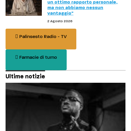
un ottimo rapporto personale,
ma non abbiamo nessun
vantaggio"
2 Agosto 2026
Palinsesto Radio - TV
Farmacie di turno
Ultime notizie