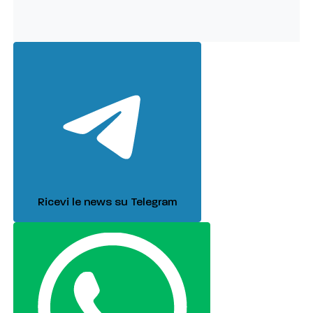
Ricevi le news su Telegram