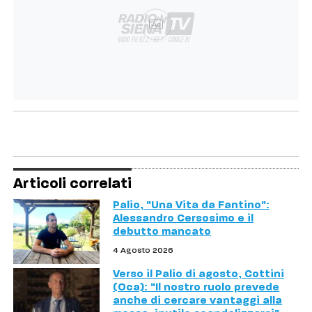
Ad
Articoli correlati
Palio, "Una Vita da Fantino":
Alessandro Cersosimo e il
debutto mancato
4 Agosto 2026
Verso il Palio di agosto, Cottini
(Oca): "Il nostro ruolo prevede
anche di cercare vantaggi alla