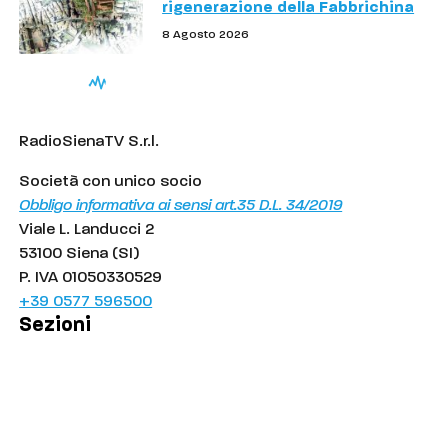
rigenerazione della Fabbrichina
8 Agosto 2026
RadioSienaTV S.r.l.
Società con unico socio
Obbligo informativa ai sensi art.35 D.L. 34/2019
Viale L. Landucci 2
53100 Siena (SI)
P. IVA 01050330529
+39 0577 596500
Sezioni
Palinsesto
Cronaca