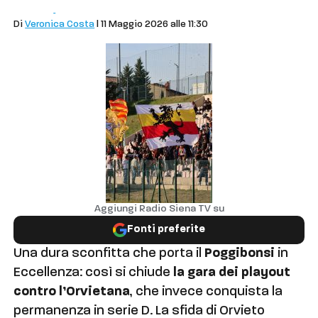
Sport
Calcio
Di
Veronica Costa
| 11 Maggio 2026 alle 11:30
Aggiungi Radio Siena TV su
Fonti preferite
Una dura sconfitta che porta il
Poggibonsi
in
Eccellenza: così si chiude
la gara dei playout
contro l’Orvietana
, che invece conquista la
permanenza in serie D. La sfida di Orvieto