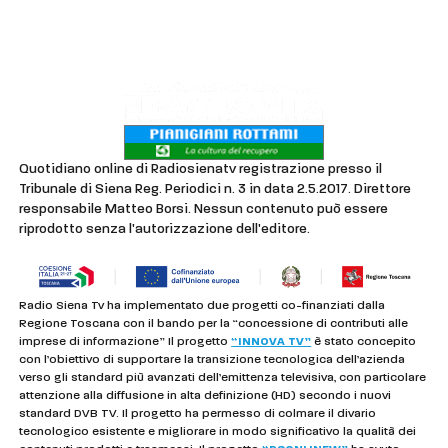
Lavora con noi
Privacy & Cookie Policy
Quotidiano online di Radiosienatv registrazione presso il
Tribunale di Siena Reg. Periodici n. 3 in data 2.5.2017. Direttore
responsabile Matteo Borsi. Nessun contenuto può essere
riprodotto senza l'autorizzazione dell'editore.
Radio Siena Tv ha implementato due progetti co-finanziati dalla
Regione Toscana con il bando per la “concessione di contributi alle
imprese di informazione” Il progetto
“INNOVA TV”
è stato concepito
con l’obiettivo di supportare la transizione tecnologica dell’azienda
verso gli standard più avanzati dell’emittenza televisiva, con particolare
attenzione alla diffusione in alta definizione (HD) secondo i nuovi
standard DVB TV. Il progetto ha permesso di colmare il divario
tecnologico esistente e migliorare in modo significativo la qualità dei