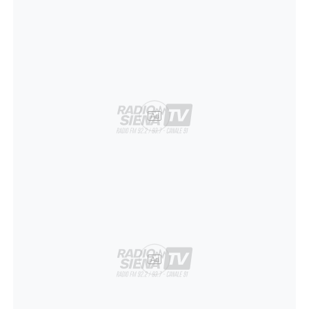
Ad
Ad