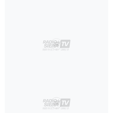
Ad
Ad