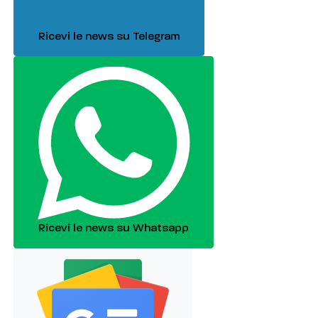
Ricevi le news su Telegram
Ricevi le news su Whatsapp