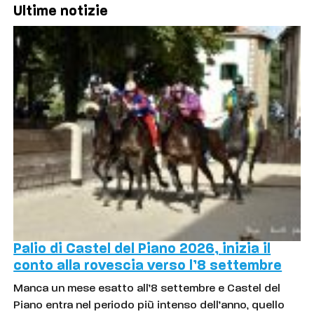
Ultime notizie
Palio di Castel del Piano 2026, inizia il
conto alla rovescia verso l’8 settembre
Manca un mese esatto all’8 settembre e Castel del
Piano entra nel periodo più intenso dell’anno, quello