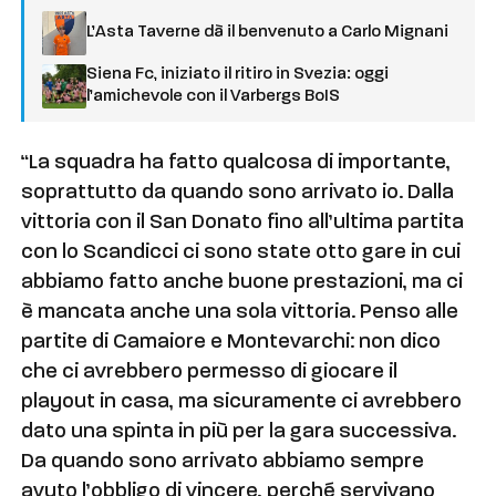
L’Asta Taverne dà il benvenuto a Carlo Mignani
Siena Fc, iniziato il ritiro in Svezia: oggi
l’amichevole con il Varbergs BoIS
“La squadra ha fatto qualcosa di importante,
soprattutto da quando sono arrivato io. Dalla
vittoria con il San Donato fino all’ultima partita
con lo Scandicci ci sono state otto gare in cui
abbiamo fatto anche buone prestazioni, ma ci
è mancata anche una sola vittoria. Penso alle
partite di Camaiore e Montevarchi: non dico
che ci avrebbero permesso di giocare il
playout in casa, ma sicuramente ci avrebbero
dato una spinta in più per la gara successiva.
Da quando sono arrivato abbiamo sempre
avuto l’obbligo di vincere, perché servivano