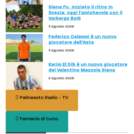
Siena Fc, iniziato il ritiro in
Svezia: oggi l'amichevole con il
Varbergs BoIS
3 Agosto 2026
Federico Calamai è un nuovo
giocatore dell'Asta
3 Agosto 2026
Karim El Dib è un nuovo giocatore
del Valentino Mazzola Siena
2 Agosto 2026
Palinsesto Radio - TV
Farmacie di turno