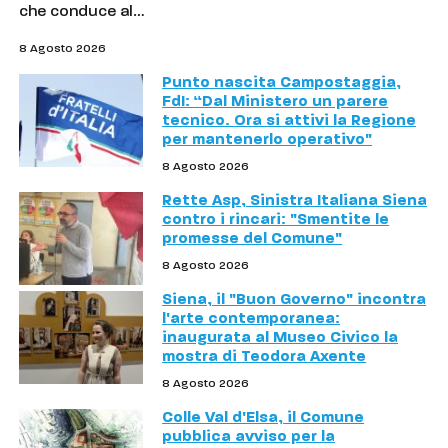
che conduce al…
8 Agosto 2026
Punto nascita Campostaggia,
FdI: “Dal Ministero un parere
tecnico. Ora si attivi la Regione
per mantenerlo operativo"
8 Agosto 2026
Rette Asp, Sinistra Italiana Siena
contro i rincari: "Smentite le
promesse del Comune"
8 Agosto 2026
Siena, il "Buon Governo" incontra
l'arte contemporanea:
inaugurata al Museo Civico la
mostra di Teodora Axente
8 Agosto 2026
Colle Val d'Elsa, il Comune
pubblica avviso per la